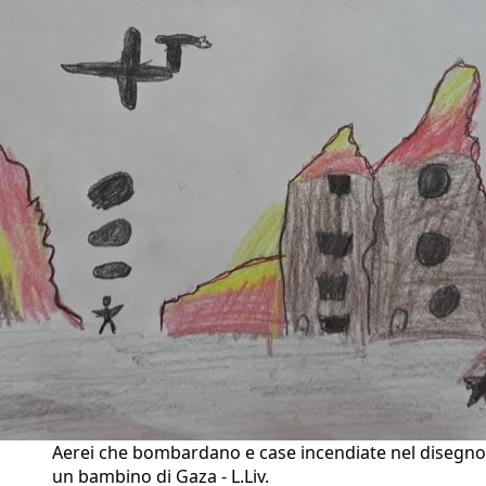
Aerei che bombardano e case incendiate nel disegno
un bambino di Gaza - L.Liv.