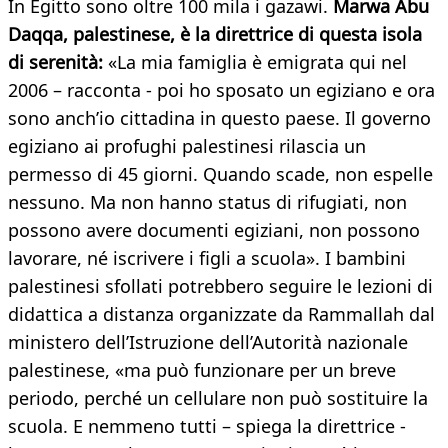
In Egitto sono oltre 100 mila i gazawi.
Marwa Abu
Daqqa, palestinese, è la direttrice di questa isola
di serenità:
«La mia famiglia è emigrata qui nel
2006 – racconta - poi ho sposato un egiziano e ora
sono anch’io cittadina in questo paese. Il governo
egiziano ai profughi palestinesi rilascia un
permesso di 45 giorni. Quando scade, non espelle
nessuno. Ma non hanno status di rifugiati, non
possono avere documenti egiziani, non possono
lavorare, né iscrivere i figli a scuola». I bambini
palestinesi sfollati potrebbero seguire le lezioni di
didattica a distanza organizzate da Rammallah dal
ministero dell’Istruzione dell’Autorità nazionale
palestinese, «ma può funzionare per un breve
periodo, perché un cellulare non può sostituire la
scuola. E nemmeno tutti – spiega la direttrice -