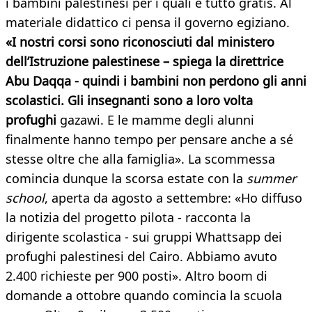
i bambini palestinesi per i quali è tutto gratis. Al
materiale didattico ci pensa il governo egiziano.
«I nostri corsi sono riconosciuti dal ministero
dell’Istruzione palestinese – spiega la direttrice
Abu Daqqa - quindi i bambini non perdono gli anni
scolastici. Gli insegnanti sono a loro volta
profughi
gazawi. E le mamme degli alunni
finalmente hanno tempo per pensare anche a sé
stesse oltre che alla famiglia». La scommessa
comincia dunque la scorsa estate con la
summer
school
, aperta da agosto a settembre: «Ho diffuso
la notizia del progetto pilota - racconta la
dirigente scolastica - sui gruppi Whattsapp dei
profughi palestinesi del Cairo. Abbiamo avuto
2.400 richieste per 900 posti». Altro boom di
domande a ottobre quando comincia la scuola