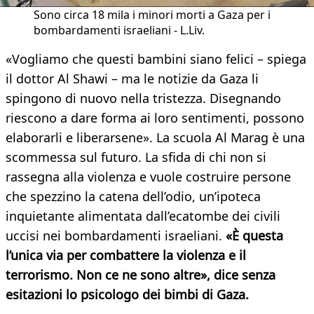
Sono circa 18 mila i minori morti a Gaza per i
bombardamenti israeliani - L.Liv.
«Vogliamo che questi bambini siano felici – spiega
il dottor Al Shawi – ma le notizie da Gaza li
spingono di nuovo nella tristezza. Disegnando
riescono a dare forma ai loro sentimenti, possono
elaborarli e liberarsene». La scuola Al Marag è una
scommessa sul futuro. La sfida di chi non si
rassegna alla violenza e vuole costruire persone
che spezzino la catena dell’odio, un’ipoteca
inquietante alimentata dall’ecatombe dei civili
uccisi nei bombardamenti israeliani.
«È questa
l’unica via per combattere la violenza e il
terrorismo. Non ce ne sono altre», dice senza
esitazioni lo psicologo dei bimbi di Gaza.