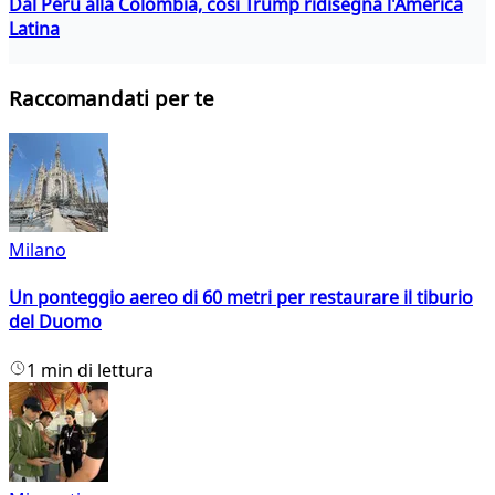
Dal Perù alla Colombia, così Trump ridisegna l'America
Latina
Raccomandati per te
Milano
Un ponteggio aereo di 60 metri per restaurare il tiburio
del Duomo
1 min di lettura