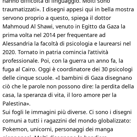
hanno difficoltà di linguaggio. Molti sono
traumatizzati». I disegni appesi qui in bella mostra
servono proprio a questo, spiega il dottor
Mahmoud Al Shawi, venuto in Egitto da Gaza la
prima volta nel 2014 per frequentare ad
Alessandria la facoltà di psicologia e laurearsi nel
2020. Tornato in patria comincia l’attività
professionale. Poi, con la guerra un anno fa, la
fuga al Cairo. Oggi è coordinatore dei 30 psicologi
delle cinque scuole. «I bambini di Gaza disegnano
ciò che le parole non possono dire: la perdita della
casa, la speranza di vita, il loro amore per la
Palestina».
Sui fogli le immagini più diverse. Ci sono i disegni
comuni a tutti i ragazzini del mondo globalizzato:
Pokemon, unicorni, personaggi dei manga