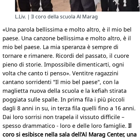
L.Liv. | Il coro della scuola Al Marag
«Una parola bellissima e molto altro, è il mio bel
paese. Una canzone bellissima e molto altro, è il
mio bel paese. La mia speranza è sempre di
tornare e rimanere. Ricordi del passato, il cuore
pieno di storie. Impossibile dimenticarti, ogni
volta che canto ti penso». Ventitre ragazzini
cantano sorridenti "Il mio bel paese", con la
maglietta nuova della scuola e la kefiah stirata
poggiata sulle spalle. In prima fila i più piccoli
dagli 8 anni in su, in terza fila quelli fino a 16 anni.
Dai loro sorrisi non trapela il vissuto difficile –
spesso drammatico - loro e delle loro famiglie.
Il
coro si esibisce nella sala dell’Al Marag Center, una