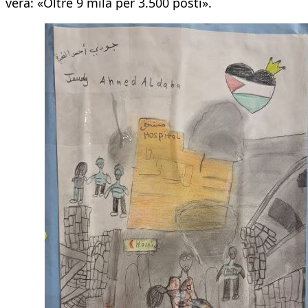
vera: «Oltre 9 mila per 3.500 posti».