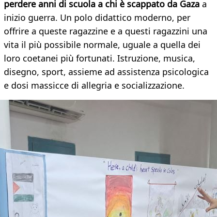
perdere anni di scuola a chi è scappato da Gaza
a
inizio guerra. Un polo didattico moderno, per
offrire a queste ragazzine e a questi ragazzini una
vita il più possibile normale, uguale a quella dei
loro coetanei più fortunati. Istruzione, musica,
disegno, sport, assieme ad assistenza psicologica
e dosi massicce di allegria e socializzazione.