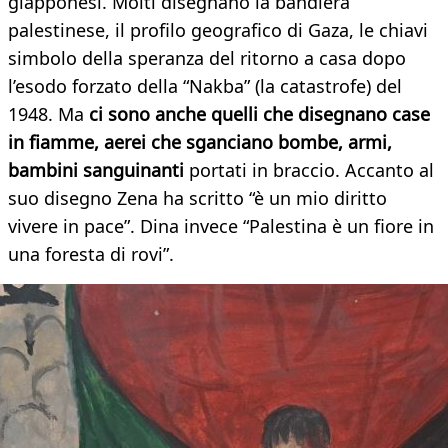
giapponesi. Molti disegnano la bandiera
palestinese, il profilo geografico di Gaza, le chiavi
simbolo della speranza del ritorno a casa dopo
l’esodo forzato della “Nakba” (la catastrofe) del
1948. Ma
ci sono anche quelli che disegnano case
in fiamme, aerei che sganciano bombe, armi,
bambini sanguinanti
portati in braccio. Accanto al
suo disegno Zena ha scritto “è un mio diritto
vivere in pace”. Dina invece “Palestina è un fiore in
una foresta di rovi”.