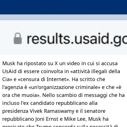
Musk ha ripostato su X un video in cui si accusa
UsAid di essere coinvolta in «attività illegali della
Cia» e «censura di Internet». Ha scritto che
l'agenzia è «un'organizzazione criminale» e che «è
ora che muoia». Nello scambio di messaggi che ha
incluso l'ex candidato repubblicano alla
presidenza Vivek Ramaswamy e il senatore
repubblicano Joni Ernst e Mike Lee, Musk ha
precisato che Trump concorda sulla necessità di