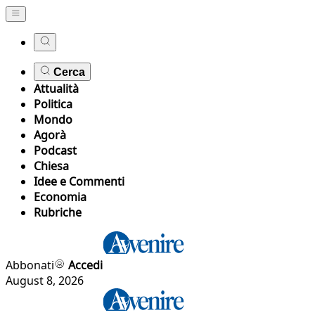
Cerca
Attualità
Politica
Mondo
Agorà
Podcast
Chiesa
Idee e Commenti
Economia
Rubriche
Abbonati
Accedi
August 8, 2026