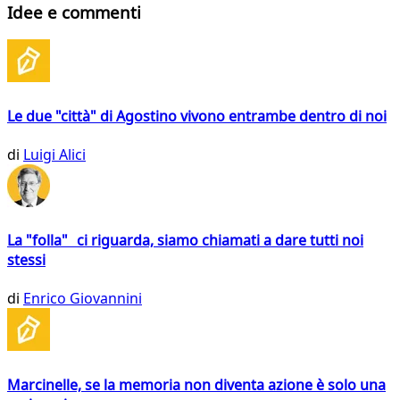
Idee e commenti
Le due "città" di Agostino vivono entrambe dentro di noi
di
Luigi Alici
La "folla" ci riguarda, siamo chiamati a dare tutti noi
stessi
di
Enrico Giovannini
Marcinelle, se la memoria non diventa azione è solo una