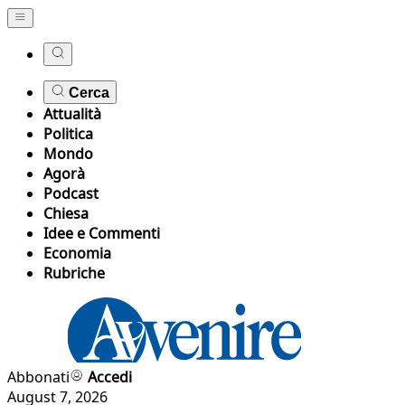
Cerca
Attualità
Politica
Mondo
Agorà
Podcast
Chiesa
Idee e Commenti
Economia
Rubriche
Abbonati
Accedi
August 7, 2026