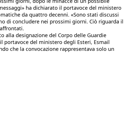
rossimi giorni, dopo le minacce di un possibile
messaggi» ha dichiarato il portavoce del ministero
lomatiche da quattro decenni. «Sono stati discussi
o di concludere nei prossimi giorni. Ciò riguarda il
affrontati.
to alla designazione del Corpo delle Guardie
l portavoce del ministero degli Esteri, Esmail
mando che la convocazione rappresentava solo un