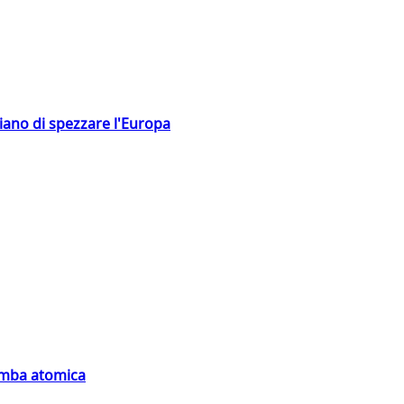
hiano di spezzare l'Europa
bomba atomica