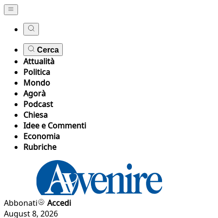
Cerca
Attualità
Politica
Mondo
Agorà
Podcast
Chiesa
Idee e Commenti
Economia
Rubriche
Abbonati
Accedi
August 8, 2026