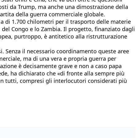
mposti da Trump, ma anche una dimostrazione della
artita della guerra commerciale globale.
ia di 1.700 chilometri per il trasporto delle materie
del Congo e lo Zambia. Il progetto, finanziato dagli
opea, purtroppo, è antitetico alla ristrutturazione
esi. Senza il necessario coordinamento queste aree
merciale, ma di una vera e propria guerra per
uazione è decisamente grave e non a caso papa
de, ha dichiarato che «di fronte alla sempre più
 tutti, compresi gli interlocutori considerati più