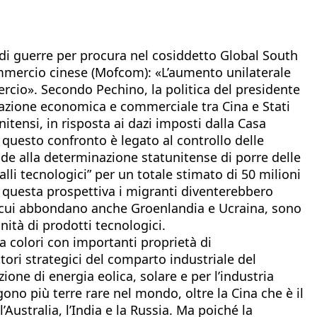
a di guerre per procura nel cosiddetto Global South
ommercio cinese (Mofcom): «L’aumento unilaterale
ercio». Secondo Pechino, la politica del presidente
azione economica e commerciale tra Cina e Stati
nitensi, in risposta ai dazi imposti dalla Casa
 questo confronto è legato al controllo delle
nde alla determinazione statunitense di porre delle
alli tecnologici” per un totale stimato di 50 milioni
. In questa prospettiva i migranti diventerebbero
i cui abbondano anche Groenlandia e Ucraina, sono
nità di prodotti tecnologici.
a colori con importanti proprietà di
ttori strategici del comparto industriale del
one di energia eolica, solare e per l’industria
ono più terre rare nel mondo, oltre la Cina che è il
Australia, l’India e la Russia. Ma poiché la