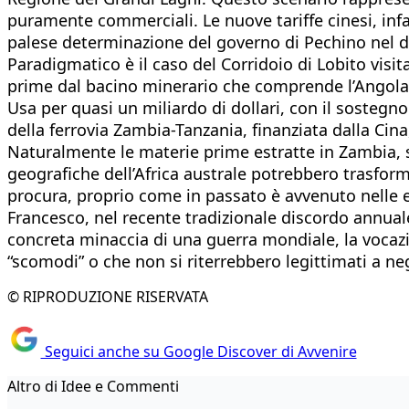
puramente commerciali. Le nuove tariffe cinesi, in
palese determinazione del governo di Pechino nel di
Paradigmatico è il caso del Corridoio di Lobito visit
prime dal bacino minerario che comprende l’Angola, 
Usa per quasi un miliardo di dollari, con il sostegno
della ferrovia Zambia-Tanzania, finanziata dalla Cin
Naturalmente le materie prime estratte in Zambia, s
geografiche dell’Africa australe potrebbero trasfor
procura, proprio come in passato è avvenuto nelle 
Francesco, nel recente tradizionale discordo annual
concreta minaccia di una guerra mondiale, la vocazion
“scomodi” o che non si riterrebbero legittimati a ne
© RIPRODUZIONE RISERVATA
Seguici anche su Google Discover di Avvenire
Altro di Idee e Commenti