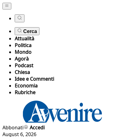
Cerca
Attualità
Politica
Mondo
Agorà
Podcast
Chiesa
Idee e Commenti
Economia
Rubriche
Abbonati
Accedi
August 6, 2026