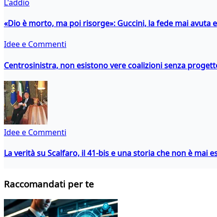
L'addio
«Dio è morto, ma poi risorge»: Guccini, la fede mai avuta 
Idee e Commenti
Centrosinistra, non esistono vere coalizioni senza progett
Idee e Commenti
La verità su Scalfaro, il 41-bis e una storia che non è mai es
Raccomandati per te