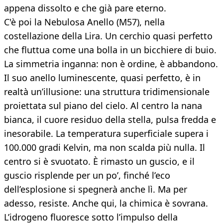
appena dissolto e che già pare eterno.
C'è poi la Nebulosa Anello (M57), nella
costellazione della Lira. Un cerchio quasi perfetto
che fluttua come una bolla in un bicchiere di buio.
La simmetria inganna: non è ordine, è abbandono.
Il suo anello luminescente, quasi perfetto, è in
realtà un’illusione: una struttura tridimensionale
proiettata sul piano del cielo. Al centro la nana
bianca, il cuore residuo della stella, pulsa fredda e
inesorabile. La temperatura superficiale supera i
100.000 gradi Kelvin, ma non scalda più nulla. Il
centro si è svuotato. È rimasto un guscio, e il
guscio risplende per un po’, finché l’eco
dell’esplosione si spegnerà anche lì. Ma per
adesso, resiste. Anche qui, la chimica è sovrana.
L’idrogeno fluoresce sotto l’impulso della