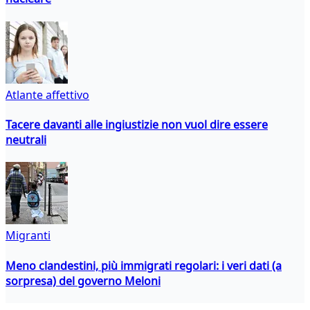
Atlante affettivo
Tacere davanti alle ingiustizie non vuol dire essere
neutrali
Migranti
Meno clandestini, più immigrati regolari: i veri dati (a
sorpresa) del governo Meloni