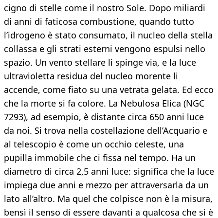
cigno di stelle come il nostro Sole. Dopo miliardi
di anni di faticosa combustione, quando tutto
l’idrogeno è stato consumato, il nucleo della stella
collassa e gli strati esterni vengono espulsi nello
spazio. Un vento stellare li spinge via, e la luce
ultravioletta residua del nucleo morente li
accende, come fiato su una vetrata gelata. Ed ecco
che la morte si fa colore. La Nebulosa Elica (NGC
7293), ad esempio, è distante circa 650 anni luce
da noi. Si trova nella costellazione dell’Acquario e
al telescopio è come un occhio celeste, una
pupilla immobile che ci fissa nel tempo. Ha un
diametro di circa 2,5 anni luce: significa che la luce
impiega due anni e mezzo per attraversarla da un
lato all’altro. Ma quel che colpisce non è la misura,
bensì il senso di essere davanti a qualcosa che si è