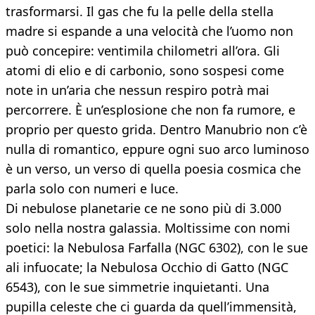
trasformarsi. Il gas che fu la pelle della stella
madre si espande a una velocità che l’uomo non
può concepire: ventimila chilometri all’ora. Gli
atomi di elio e di carbonio, sono sospesi come
note in un’aria che nessun respiro potrà mai
percorrere. È un’esplosione che non fa rumore, e
proprio per questo grida. Dentro Manubrio non c’è
nulla di romantico, eppure ogni suo arco luminoso
è un verso, un verso di quella poesia cosmica che
parla solo con numeri e luce.
Di nebulose planetarie ce ne sono più di 3.000
solo nella nostra galassia. Moltissime con nomi
poetici: la Nebulosa Farfalla (NGC 6302), con le sue
ali infuocate; la Nebulosa Occhio di Gatto (NGC
6543), con le sue simmetrie inquietanti. Una
pupilla celeste che ci guarda da quell’immensità,