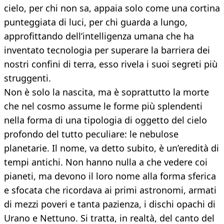
cielo, per chi non sa, appaia solo come una cortina
punteggiata di luci, per chi guarda a lungo,
approfittando dell’intelligenza umana che ha
inventato tecnologia per superare la barriera dei
nostri confini di terra, esso rivela i suoi segreti più
struggenti.
Non è solo la nascita, ma è soprattutto la morte
che nel cosmo assume le forme più splendenti
nella forma di una tipologia di oggetto del cielo
profondo del tutto peculiare: le nebulose
planetarie. Il nome, va detto subito, è un’eredità di
tempi antichi. Non hanno nulla a che vedere coi
pianeti, ma devono il loro nome alla forma sferica
e sfocata che ricordava ai primi astronomi, armati
di mezzi poveri e tanta pazienza, i dischi opachi di
Urano e Nettuno. Si tratta, in realtà, del canto del