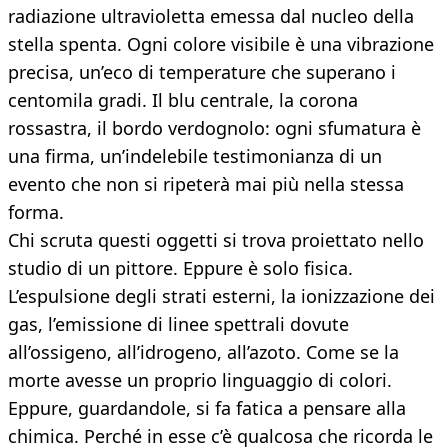
radiazione ultravioletta emessa dal nucleo della
stella spenta. Ogni colore visibile è una vibrazione
precisa, un’eco di temperature che superano i
centomila gradi. Il blu centrale, la corona
rossastra, il bordo verdognolo: ogni sfumatura è
una firma, un’indelebile testimonianza di un
evento che non si ripeterà mai più nella stessa
forma.
Chi scruta questi oggetti si trova proiettato nello
studio di un pittore. Eppure è solo fisica.
L’espulsione degli strati esterni, la ionizzazione dei
gas, l’emissione di linee spettrali dovute
all’ossigeno, all’idrogeno, all’azoto. Come se la
morte avesse un proprio linguaggio di colori.
Eppure, guardandole, si fa fatica a pensare alla
chimica. Perché in esse c’è qualcosa che ricorda le