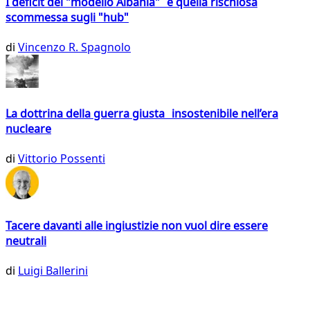
I deficit del "modello Albania" e quella rischiosa
scommessa sugli "hub"
di
Vincenzo R. Spagnolo
La dottrina della guerra giusta insostenibile nell’era
nucleare
di
Vittorio Possenti
Tacere davanti alle ingiustizie non vuol dire essere
neutrali
di
Luigi Ballerini