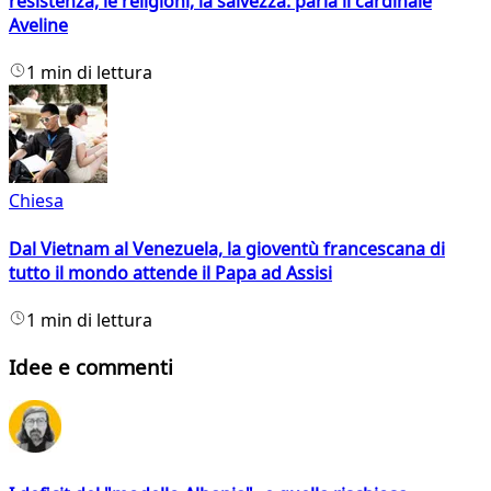
resistenza, le religioni, la salvezza: parla il cardinale
Aveline
1 min di lettura
Chiesa
Dal Vietnam al Venezuela, la gioventù francescana di
tutto il mondo attende il Papa ad Assisi
1 min di lettura
Idee e commenti