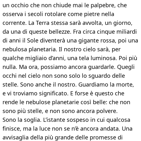
un occhio che non chiude mai le palpebre, che
osserva i secoli rotolare come pietre nella
corrente. La Terra stessa sarà avvolta, un giorno,
da una di queste bellezze. Fra circa cinque miliardi
di anni il Sole diventerà una gigante rossa, poi una
nebulosa planetaria. Il nostro cielo sarà, per
qualche migliaio d’anni, una tela luminosa. Poi più
nulla. Ma ora, possiamo ancora guardarle. Quegli
occhi nel cielo non sono solo lo sguardo delle
stelle. Sono anche il nostro. Guardiamo la morte,
e vi troviamo significato. E forse è questo che
rende le nebulose planetarie così belle: che non
sono più stelle, e non sono ancora polvere.
Sono la soglia. L’istante sospeso in cui qualcosa
finisce, ma la luce non se n’è ancora andata. Una
avvisaglia della più grande delle promesse di