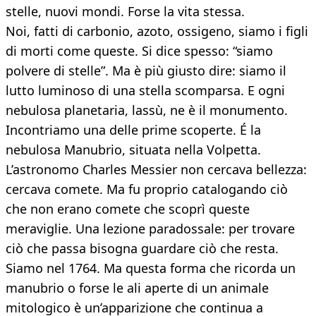
stelle, nuovi mondi. Forse la vita stessa.
Noi, fatti di carbonio, azoto, ossigeno, siamo i figli
di morti come queste. Si dice spesso: “siamo
polvere di stelle”. Ma è più giusto dire: siamo il
lutto luminoso di una stella scomparsa. E ogni
nebulosa planetaria, lassù, ne è il monumento.
Incontriamo una delle prime scoperte. É la
nebulosa Manubrio, situata nella Volpetta.
L’astronomo Charles Messier non cercava bellezza:
cercava comete. Ma fu proprio catalogando ciò
che non erano comete che scoprì queste
meraviglie. Una lezione paradossale: per trovare
ciò che passa bisogna guardare ciò che resta.
Siamo nel 1764. Ma questa forma che ricorda un
manubrio o forse le ali aperte di un animale
mitologico è un’apparizione che continua a