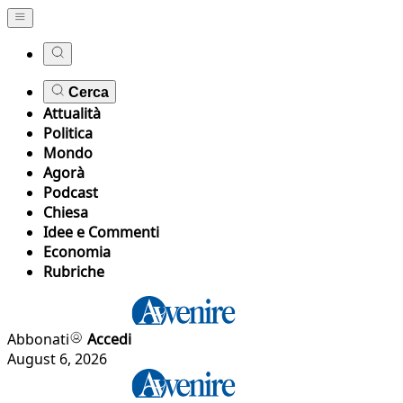
Cerca
Attualità
Politica
Mondo
Agorà
Podcast
Chiesa
Idee e Commenti
Economia
Rubriche
Abbonati
Accedi
August 6, 2026