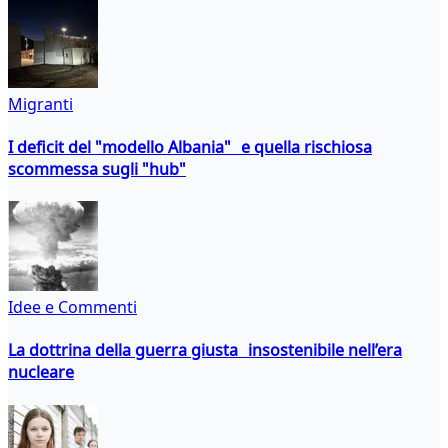
Migranti
I deficit del "modello Albania" e quella rischiosa
scommessa sugli "hub"
Idee e Commenti
La dottrina della guerra giusta insostenibile nell’era
nucleare