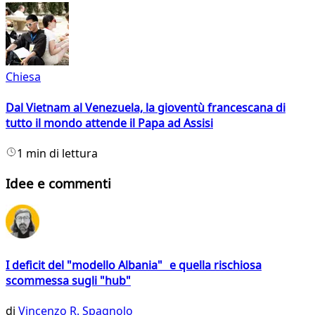
Chiesa
Dal Vietnam al Venezuela, la gioventù francescana di
tutto il mondo attende il Papa ad Assisi
1 min di lettura
Idee e commenti
I deficit del "modello Albania" e quella rischiosa
scommessa sugli "hub"
di
Vincenzo R. Spagnolo