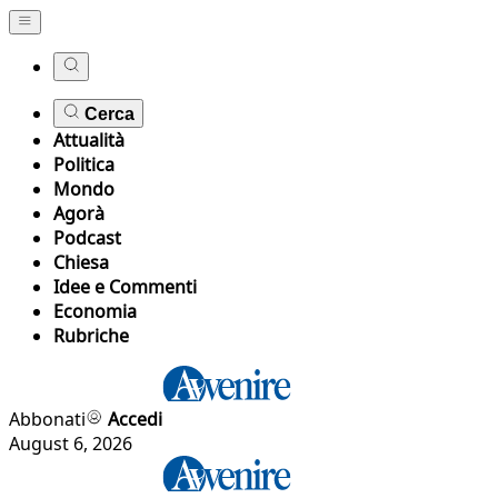
Cerca
Attualità
Politica
Mondo
Agorà
Podcast
Chiesa
Idee e Commenti
Economia
Rubriche
Abbonati
Accedi
August 6, 2026