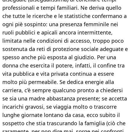
professionali e tempi familiari. Ne deriva quello
che tutte le ricerche e le statistiche confermano a
ogni piè sospinto: una presenza femminile nei
ruoli pubblici e apicali ancora intermittente,
limitata nelle condizioni di accesso, troppo poco
sostenuta da reti di protezione sociale adeguate e
spesso anche più esposta al giudizio. Per una
donna che esercita il potere, infatti, il confine tra
vita pubblica e vita privata continua a essere
molto più permeabile. Se dedica energie alla
carriera, c’è sempre qualcuno pronto a chiedersi
se sia una madre abbastanza presente; se accetta
incarichi gravosi, se viaggia molto o trascorre
lunghe giornate lontano da casa, ecco subito il
sospetto che stia trascurando la famiglia (ciò che
raramente, per non dire mai, sorge nei confronti