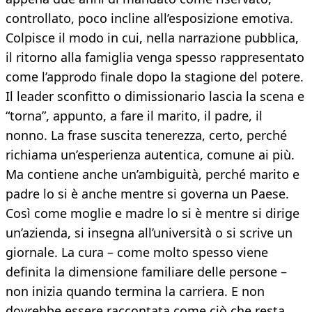
controllato, poco incline all’esposizione emotiva.
Colpisce il modo in cui, nella narrazione pubblica,
il ritorno alla famiglia venga spesso rappresentato
come l’approdo finale dopo la stagione del potere.
Il leader sconfitto o dimissionario lascia la scena e
“torna”, appunto, a fare il marito, il padre, il
nonno. La frase suscita tenerezza, certo, perché
richiama un’esperienza autentica, comune ai più.
Ma contiene anche un’ambiguità, perché marito e
padre lo si è anche mentre si governa un Paese.
Così come moglie e madre lo si è mentre si dirige
un’azienda, si insegna all’università o si scrive un
giornale. La cura – come molto spesso viene
definita la dimensione familiare delle persone –
non inizia quando termina la carriera. E non
dovrebbe essere raccontata come ciò che resta