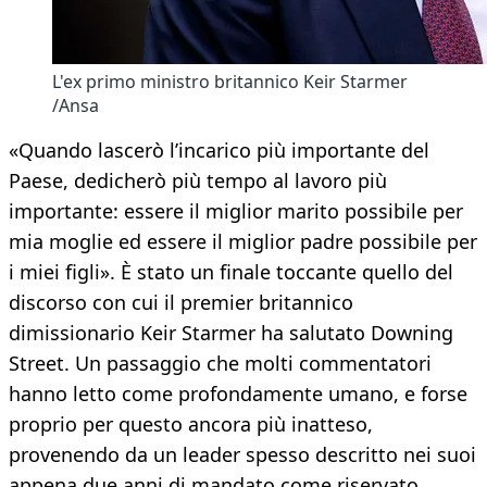
L'ex primo ministro britannico Keir Starmer
/Ansa
«Quando lascerò l’incarico più importante del
Paese, dedicherò più tempo al lavoro più
importante: essere il miglior marito possibile per
mia moglie ed essere il miglior padre possibile per
i miei figli». È stato un finale toccante quello del
discorso con cui il premier britannico
dimissionario Keir Starmer ha salutato Downing
Street. Un passaggio che molti commentatori
hanno letto come profondamente umano, e forse
proprio per questo ancora più inatteso,
provenendo da un leader spesso descritto nei suoi
appena due anni di mandato come riservato,