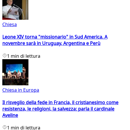
Chiesa
Leone XIV torna "missionario" in Sud America. A
novembre sarà in Uruguay, Argentina e Perù
1 min di lettura
Chiesa in Europa
Il risveglio della fede in Francia, il cristianesimo come
resistenza, le religioni, la salvezza: parla il cardinale
Aveline
1 min di lettura