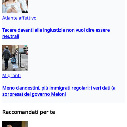
Atlante affettivo
Tacere davanti alle ingiustizie non vuol dire essere
neutrali
Migranti
Meno clandestini, più immigrati regolari: i veri dati (a
sorpresa) del governo Meloni
Raccomandati per te