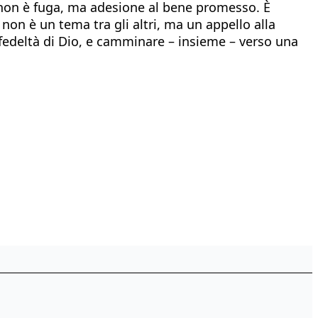
; non è fuga, ma adesione al bene promesso. È
non è un tema tra gli altri, ma un appello alla
la fedeltà di Dio, e camminare – insieme – verso una