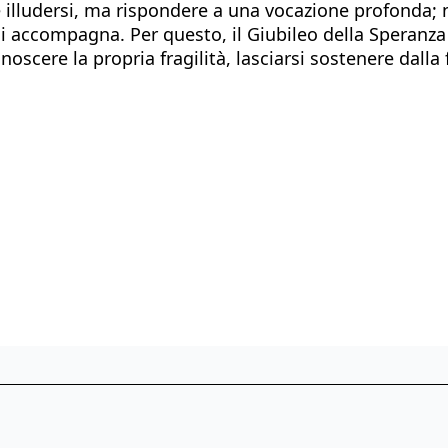
 è illudersi, ma rispondere a una vocazione profonda
i accompagna. Per questo, il Giubileo della Speranza 
conoscere la propria fragilità, lasciarsi sostenere dal