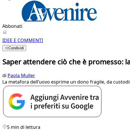
Abbonati
IDEE E COMMENTI
Condividi
Saper attendere ciò che è promesso: 
di
Paola Muller
La metafora dell’uovo esprime un dono fragile, da custodir
5 min di lettura