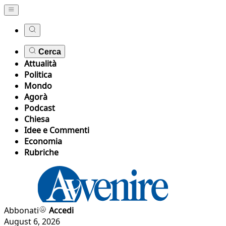
Cerca
Attualità
Politica
Mondo
Agorà
Podcast
Chiesa
Idee e Commenti
Economia
Rubriche
Abbonati
Accedi
August 6, 2026