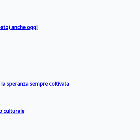
bato) anche oggi
e la speranza sempre coltivata
o culturale