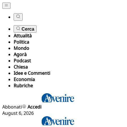
Cerca
Attualità
Politica
Mondo
Agorà
Podcast
Chiesa
Idee e Commenti
Economia
Rubriche
Abbonati
Accedi
August 6, 2026