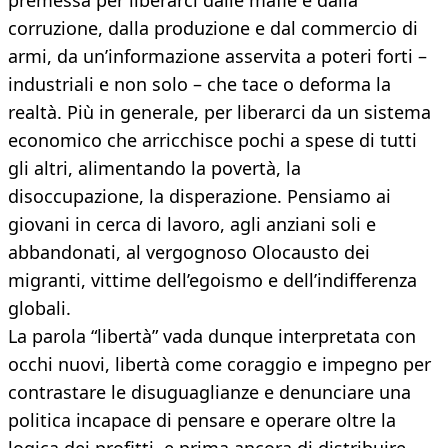
premessa per liberarci dalle mafie e dalla
corruzione, dalla produzione e dal commercio di
armi, da un’informazione asservita a poteri forti –
industriali e non solo – che tace o deforma la
realtà. Più in generale, per liberarci da un sistema
economico che arricchisce pochi a spese di tutti
gli altri, alimentando la povertà, la
disoccupazione, la disperazione. Pensiamo ai
giovani in cerca di lavoro, agli anziani soli e
abbandonati, al vergognoso Olocausto dei
migranti, vittime dell’egoismo e dell’indifferenza
globali.
La parola “libertà” vada dunque interpretata con
occhi nuovi, libertà come coraggio e impegno per
contrastare le disuguaglianze e denunciare una
politica incapace di pensare e operare oltre la