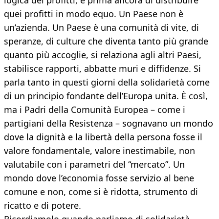
logica dei profitti, e prima ancora di distribuire
quei profitti in modo equo. Un Paese non è
un’azienda. Un Paese è una comunità di vite, di
speranze, di culture che diventa tanto più grande
quanto più accoglie, si relaziona agli altri Paesi,
stabilisce rapporti, abbatte muri e diffidenze. Si
parla tanto in questi giorni della solidarietà come
di un principio fondante dell’Europa unita. È così,
ma i Padri della Comunità Europea – come i
partigiani della Resistenza – sognavano un mondo
dove la dignità e la libertà della persona fosse il
valore fondamentale, valore inestimabile, non
valutabile con i parametri del “mercato”. Un
mondo dove l’economia fosse servizio al bene
comune e non, come si è ridotta, strumento di
ricatto e di potere.