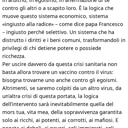
in arbitrio, in egoismo, in affermazione di sé
contro gli altri o a scapito loro. È la logica che
muove questo sistema economico, sistema
«ingiusto alla radice» – come dice papa Francesco
– ingiusto perché selettivo. Un sistema che ha
distrutto i diritti e i beni comuni, trasformandoli in
privilegi di chi detiene potere o possiede
ricchezza.
Per uscire davvero da questa crisi sanitaria non
basta allora trovare un vaccino contro il virus:
bisogna trovarne uno anche contro gli egoismi.
Altrimenti, se saremo colpiti da un altro virus, da
un’altra crisi di questa portata, la logica
dell’intervento sarà inevitabilmente quella del
mors tua, vita mea, della sopravvivenza garantita
solo ai ricchi, ai potenti, ai corrotti, ai mafiosi. E