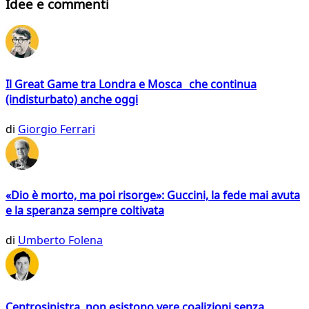
Idee e commenti
Il Great Game tra Londra e Mosca che continua
(indisturbato) anche oggi
di
Giorgio Ferrari
«Dio è morto, ma poi risorge»: Guccini, la fede mai avuta
e la speranza sempre coltivata
di
Umberto Folena
Centrosinistra, non esistono vere coalizioni senza