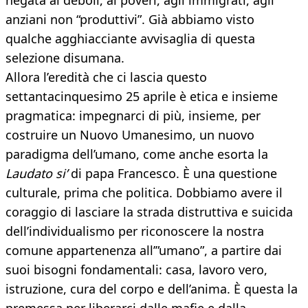
negata ai deboli, ai poveri, agli immigrati, agli
anziani non “produttivi”. Già abbiamo visto
qualche agghiacciante avvisaglia di questa
selezione disumana.
Allora l’eredità che ci lascia questo
settantacinquesimo 25 aprile è etica e insieme
pragmatica: impegnarci di più, insieme, per
costruire un Nuovo Umanesimo, un nuovo
paradigma dell’umano, come anche esorta la
Laudato si’
di papa Francesco. È una questione
culturale, prima che politica. Dobbiamo avere il
coraggio di lasciare la strada distruttiva e suicida
dell’individualismo per riconoscere la nostra
comune appartenenza all’”umano”, a partire dai
suoi bisogni fondamentali: casa, lavoro vero,
istruzione, cura del corpo e dell’anima. È questa la