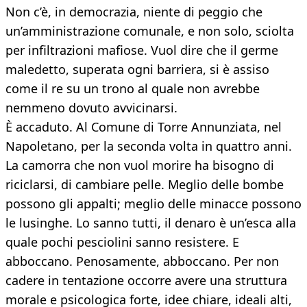
Non c’è, in democrazia, niente di peggio che
un’amministrazione comunale, e non solo, sciolta
per infiltrazioni mafiose. Vuol dire che il germe
maledetto, superata ogni barriera, si è assiso
come il re su un trono al quale non avrebbe
nemmeno dovuto avvicinarsi.
È accaduto. Al Comune di Torre Annunziata, nel
Napoletano, per la seconda volta in quattro anni.
La camorra che non vuol morire ha bisogno di
riciclarsi, di cambiare pelle. Meglio delle bombe
possono gli appalti; meglio delle minacce possono
le lusinghe. Lo sanno tutti, il denaro è un’esca alla
quale pochi pesciolini sanno resistere. E
abboccano. Penosamente, abboccano. Per non
cadere in tentazione occorre avere una struttura
morale e psicologica forte, idee chiare, ideali alti,