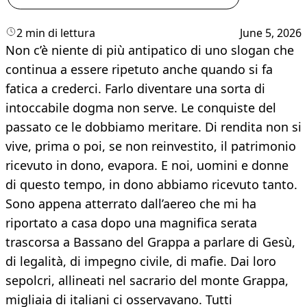
2 min di lettura
June 5, 2026
Non c’è niente di più antipatico di uno slogan che
continua a essere ripetuto anche quando si fa
fatica a crederci. Farlo diventare una sorta di
intoccabile dogma non serve. Le conquiste del
passato ce le dobbiamo meritare. Di rendita non si
vive, prima o poi, se non reinvestito, il patrimonio
ricevuto in dono, evapora. E noi, uomini e donne
di questo tempo, in dono abbiamo ricevuto tanto.
Sono appena atterrato dall’aereo che mi ha
riportato a casa dopo una magnifica serata
trascorsa a Bassano del Grappa a parlare di Gesù,
di legalità, di impegno civile, di mafie. Dai loro
sepolcri, allineati nel sacrario del monte Grappa,
migliaia di italiani ci osservavano. Tutti