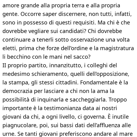
amore grande alla propria terra e alla propria
gente. Occorre saper discernere, non tutti, infatti,
sono in possesso di questi requisiti. Ma chi è che
dovrebbe vegliare sui candidati? Chi dovrebbe
continuare a tenerli sotto osservazione una volta
eletti, prima che forze dell’ordine e la magistratura
li becchino con le mani nel sacco?
II proprio partito, innanzitutto, i colleghi del
medesimo schieramento, quelli dell’opposizione,
la stampa, gli stessi cittadini. Fondamentale è la
democrazia per lasciare a chi non la ama la
possibilità di inquinarla e saccheggiarla. Troppo
importante è la testimonianza data ai nostri
giovani da chi, a ogni livello, ci governa. È inutile
piagnucolare, poi, sui bassi dati dell’affluenza alle
urne. Se tanti giovani preferiscono andare al mare