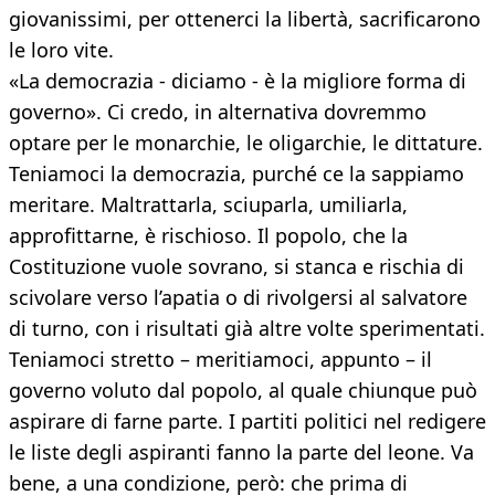
giovanissimi, per ottenerci la libertà, sacrificarono
le loro vite.
«La democrazia - diciamo - è la migliore forma di
governo». Ci credo, in alternativa dovremmo
optare per le monarchie, le oligarchie, le dittature.
Teniamoci la democrazia, purché ce la sappiamo
meritare. Maltrattarla, sciuparla, umiliarla,
approfittarne, è rischioso. Il popolo, che la
Costituzione vuole sovrano, si stanca e rischia di
scivolare verso l’apatia o di rivolgersi al salvatore
di turno, con i risultati già altre volte sperimentati.
Teniamoci stretto – meritiamoci, appunto – il
governo voluto dal popolo, al quale chiunque può
aspirare di farne parte. I partiti politici nel redigere
le liste degli aspiranti fanno la parte del leone. Va
bene, a una condizione, però: che prima di