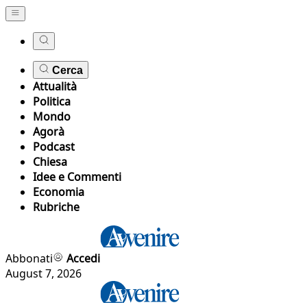
Cerca
Attualità
Politica
Mondo
Agorà
Podcast
Chiesa
Idee e Commenti
Economia
Rubriche
Abbonati
Accedi
August 7, 2026