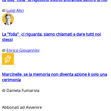
di
Luigi Alici
La "folla" ci riguarda, siamo chiamati a dare tutti noi
stessi
di
Enrico Giovannini
Marcinelle, se la memoria non diventa azione è solo una
cerimonia
di
Daniela Fumarola
Abbonati ad Avvenire