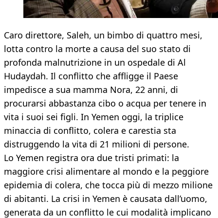
Caro direttore, Saleh, un bimbo di quattro mesi,
lotta contro la morte a causa del suo stato di
profonda malnutrizione in un ospedale di Al
Hudaydah. Il conflitto che affligge il Paese
impedisce a sua mamma Nora, 22 anni, di
procurarsi abbastanza cibo o acqua per tenere in
vita i suoi sei figli. In Yemen oggi, la triplice
minaccia di conflitto, colera e carestia sta
distruggendo la vita di 21 milioni di persone.
Lo Yemen registra ora due tristi primati: la
maggiore crisi alimentare al mondo e la peggiore
epidemia di colera, che tocca più di mezzo milione
di abitanti. La crisi in Yemen è causata dall’uomo,
generata da un conflitto le cui modalità implicano