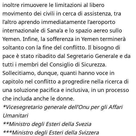
inoltre rimuovere le limitazioni al libero
movimento dei civili in cerca di assistenza, tra
l’altro aprendo immediatamente l’aeroporto
internazionale di Sana’a e lo spazio aereo sullo
Yemen. Infine, la sofferenza in Yemen terminerà
soltanto con la fine del conflitto. Il bisogno di
pace è stato ribadito dal Segretario Generale e da
tutti i membri del Consiglio di Sicurezza.
Sollecitiamo, dunque, quanti hanno voce in
capitolo nel conflitto a progredire nella ricerca di
una soluzione pacifica e inclusiva, in un processo
che includa anche le donne.
*Vicesegretario generale dell’Onu per gli Affari
Umanitari
**Ministro degli Esteri della Svezia
***Ministro degli Esteri della Svizzera