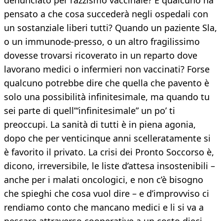
denunciato per razzismo vaccinale? E qualcuno ha
pensato a che cosa succederà negli ospedali con
un sostanziale liberi tutti? Quando un paziente Sla,
o un immunode-presso, o un altro fragilissimo
dovesse trovarsi ricoverato in un reparto dove
lavorano medici o infermieri non vaccinati? Forse
qualcuno potrebbe dire che quella che pavento è
solo una possibilità infinitesimale, ma quando tu
sei parte di quell’“infinitesimale” un po’ ti
preoccupi. La sanità di tutti è in piena agonia,
dopo che per venticinque anni scelleratamente si
è favorito il privato. La crisi dei Pronto Soccorso è,
dicono, irreversibile, le liste d’attesa insostenibili –
anche per i malati oncologici, e non c’è bisogno
che spieghi che cosa vuol dire – e d’improvviso ci
rendiamo conto che mancano medici e li si va a