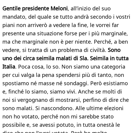
Gentile presidente Meloni
, all’inizio del suo
mandato, del quale se tutto andrà secondo i vostri
piani non arriverò a vedere la fine, le vorrei far
presente una situazione forse per i più marginale,
ma che marginale non è per niente. Perché, a ben
vedere, si tratta di un problema di civiltà.
Sono
uno dei circa seimila malati di Sla. Seimila in tutta
Italia
. Poca cosa, lo so. Non siamo una categoria
per cui valga la pena spendersi più di tanto, non
spostiamo né masse né sondaggi. Però esistiamo
e, finché lo siamo, siamo vivi. Anche se molti di
noi si vergognano di mostrarsi, perfino di dire che
sono malati. Si nascondono. Alle ultime elezioni
non ho votato, perché non mi sarebbe stato
possibile e, se avessi potuto, in tutta onestà le