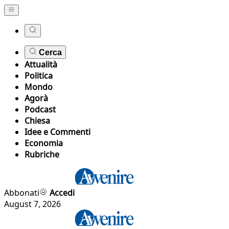
Cerca
Attualità
Politica
Mondo
Agorà
Podcast
Chiesa
Idee e Commenti
Economia
Rubriche
Abbonati
Accedi
August 7, 2026