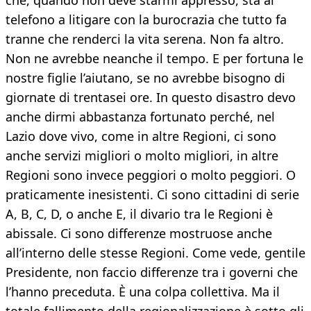
che, quando non deve starmi appresso, sta al
telefono a litigare con la burocrazia che tutto fa
tranne che renderci la vita serena. Non fa altro.
Non ne avrebbe neanche il tempo. E per fortuna le
nostre figlie l’aiutano, se no avrebbe bisogno di
giornate di trentasei ore. In questo disastro devo
anche dirmi abbastanza fortunato perché, nel
Lazio dove vivo, come in altre Regioni, ci sono
anche servizi migliori o molto migliori, in altre
Regioni sono invece peggiori o molto peggiori. O
praticamente inesistenti. Ci sono cittadini di serie
A, B, C, D, o anche E, il divario tra le Regioni è
abissale. Ci sono differenze mostruose anche
all’interno delle stesse Regioni. Come vede, gentile
Presidente, non faccio differenze tra i governi che
l’hanno preceduta. È una colpa collettiva. Ma il