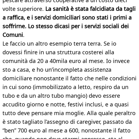
pescare attraverso cooperative a un costo dieci
volte superiore.
La sanità è stata falcidiata da tagli
a raffica, e i servizi domiciliari sono stati i primi a
soffrirne. Lo stesso dicasi per i servizi sociali dei
Comuni
.
Le faccio un altro esempio terra terra. Se io
dovessi finire in una struttura costerei alla
comunità da 20 a 40mila euro al mese. Io invece
sto a casa, e ho un’incompleta assistenza
domiciliare nonostante il fatto che nelle condizioni
in cui sono (immobilizzato a letto, respiro da un
tubo e da un altro tubo mangio) devo essere
accudito giorno e notte, festivi inclusi, e a quasi
tutto deve pensare mia moglie. Alla quale peraltro
è stato tagliato l’assegno di caregiver, passato da
“ben” 700 euro al mese a 600, nonostante il fatto