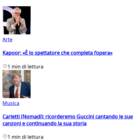
Arte
Kapoor: «È lo spettatore che completa l’opera»
1 min di lettura
Musica
Carletti (Nomadi): ricorderemo Guccini cantando le sue
canzoni e continuando la sua storia
1 min di lettura