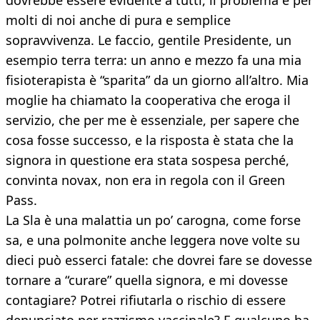
dovrebbe essere evidente a tutti, il problema è per
molti di noi anche di pura e semplice
sopravvivenza. Le faccio, gentile Presidente, un
esempio terra terra: un anno e mezzo fa una mia
fisioterapista è “sparita” da un giorno all’altro. Mia
moglie ha chiamato la cooperativa che eroga il
servizio, che per me è essenziale, per sapere che
cosa fosse successo, e la risposta è stata che la
signora in questione era stata sospesa perché,
convinta novax, non era in regola con il Green
Pass.
La Sla è una malattia un po’ carogna, come forse
sa, e una polmonite anche leggera nove volte su
dieci può esserci fatale: che dovrei fare se dovesse
tornare a “curare” quella signora, e mi dovesse
contagiare? Potrei rifiutarla o rischio di essere