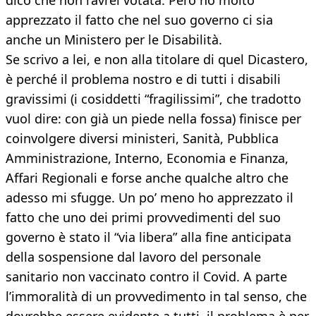
dico che non l’avrei votata. Però ho molto
apprezzato il fatto che nel suo governo ci sia
anche un Ministero per le Disabilità.
Se scrivo a lei, e non alla titolare di quel Dicastero,
è perché il problema nostro e di tutti i disabili
gravissimi (i cosiddetti “fragilissimi”, che tradotto
vuol dire: con già un piede nella fossa) finisce per
coinvolgere diversi ministeri, Sanità, Pubblica
Amministrazione, Interno, Economia e Finanza,
Affari Regionali e forse anche qualche altro che
adesso mi sfugge. Un po’ meno ho apprezzato il
fatto che uno dei primi provvedimenti del suo
governo è stato il “via libera” alla fine anticipata
della sospensione dal lavoro del personale
sanitario non vaccinato contro il Covid. A parte
l’immoralità di un provvedimento in tal senso, che