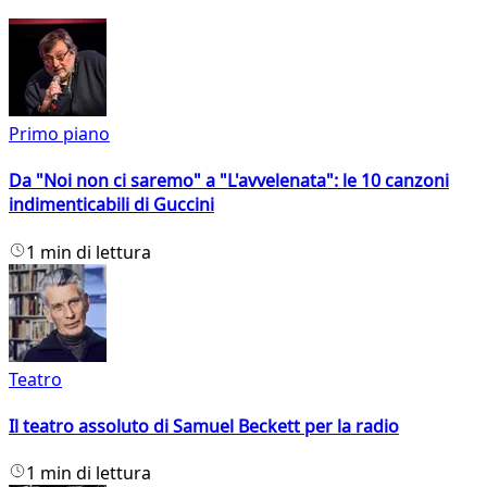
Primo piano
Da "Noi non ci saremo" a "L'avvelenata": le 10 canzoni
indimenticabili di Guccini
1 min di lettura
Teatro
Il teatro assoluto di Samuel Beckett per la radio
1 min di lettura