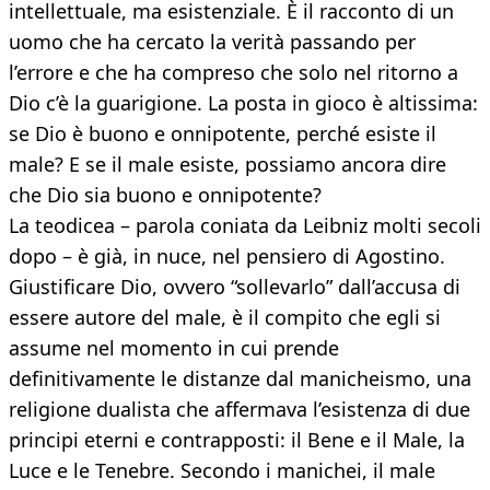
intellettuale, ma esistenziale. È il racconto di un
uomo che ha cercato la verità passando per
l’errore e che ha compreso che solo nel ritorno a
Dio c’è la guarigione. La posta in gioco è altissima:
se Dio è buono e onnipotente, perché esiste il
male? E se il male esiste, possiamo ancora dire
che Dio sia buono e onnipotente?
La teodicea – parola coniata da Leibniz molti secoli
dopo – è già, in nuce, nel pensiero di Agostino.
Giustificare Dio, ovvero “sollevarlo” dall’accusa di
essere autore del male, è il compito che egli si
assume nel momento in cui prende
definitivamente le distanze dal manicheismo, una
religione dualista che affermava l’esistenza di due
principi eterni e contrapposti: il Bene e il Male, la
Luce e le Tenebre. Secondo i manichei, il male