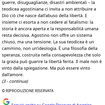
guerre, disuguaglianze, disastri ambientali – la
teodicea agostiniana ci invita a non attribuire a
Dio ciò che nasce dall’abuso della libertà. E
insieme ci esorta a non cedere al fatalismo: la
storia è ancora aperta e la responsabilità umana
resta decisiva. Agostino non offre un sistema
chiuso, ma una tensione. La sua teodicea è un
cammino, non un’ideologia. È una filosofia della
speranza, costruita nella consapevolezza che solo
la grazia può guarire la libertà ferita. Il male non è
vinto dalla spiegazione. Ma può essere vinto
dall’amore.
(3 - continua)
© RIPRODUZIONE RISERVATA
Seguici anche su Google Discover di Avvenire