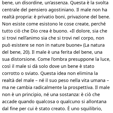
bene, un disordine, un’assenza. Questa è la svolta
centrale del pensiero agostiniano. Il male non ha
realtà propria: è privatio boni, privazione del bene.
Non esiste come esistono le cose create, perché
tutto ciò che Dio crea è buono. «Il dolore, sia che
si trovi nell’animo sia che si trovi nel corpo, non
può esistere se non in nature buone» (La natura
del bene, 20). Il male è una ferita del bene, una
sua distorsione. Come l’ombra presuppone la luce,
così il male si dà solo dove un bene è stato
corrotto o sviato. Questa idea non elimina la
realtà del male – né il suo peso nella vita umana –
ma ne cambia radicalmente la prospettiva. Il male
non è un principio, né una sostanza: è ciò che
accade quando qualcosa o qualcuno si allontana
dal fine per cui è stato creato. È uno squilibrio,