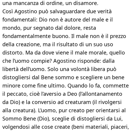
una mancanza di ordine, un disamore.
Così Agostino può salvaguardare due verità
fondamentali: Dio non è autore del male e il
mondo, pur segnato dal dolore, resta
fondamentalmente buono. Il male non è il prezzo
della creazione, ma il risultato di un suo uso
distorto. Ma da dove viene il male morale, quello
che l’uomo compie? Agostino risponde: dalla
libertà dell’uomo. Solo una volontà libera può
distogliersi dal Bene sommo e scegliere un bene
minore come fine ultimo. Quando lo fa, commette
il peccato, cioè l’aversio a Deo (l’allontanamento
da Dio) e la conversio ad creaturam (il rivolgersi
alla creatura). L’uomo, pur creato per orientarsi al
Sommo Bene (Dio), sceglie di distogliersi da Lui,
volgendosi alle cose create (beni materiali, piaceri,