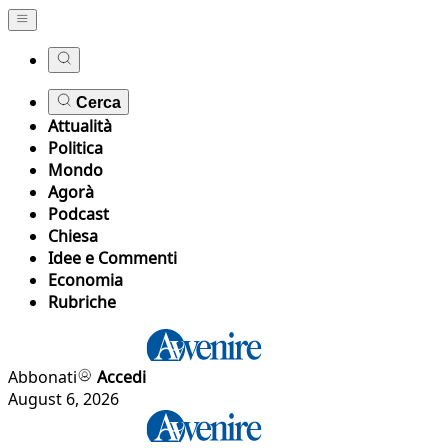
Cerca
Attualità
Politica
Mondo
Agorà
Podcast
Chiesa
Idee e Commenti
Economia
Rubriche
Abbonati
Accedi
August 6, 2026