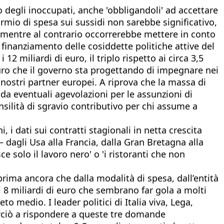
 degli inoccupati, anche 'obbligandoli' ad accettare
rmio di spesa sui sussidi non sarebbe significativo,
, mentre al contrario occorrerebbe mettere in conto
 finanziamento delle cosiddette politiche attive del
2 miliardi di euro, il triplo rispetto ai circa 3,5
 euro che il governo sta progettando di impegnare nei
i nostri partner europei. A riprova che la massa di
 da eventuali agevolazioni per le assunzioni di
nsilità di sgravio contributivo per chi assume a
, i dati sui contratti stagionali in netta crescita
– dagli Usa alla Francia, dalla Gran Bretagna alla
e solo il lavoro nero' o 'i ristoranti che non
prima ancora che dalla modalità di spesa, dall’entità
 8 miliardi di euro che sembrano far gola a molti
eto medio. I leader politici di Italia viva, Lega,
perciò a rispondere a queste tre domande