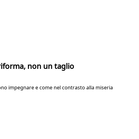
riforma, non un taglio
liono impegnare e come nel contrasto alla miseria