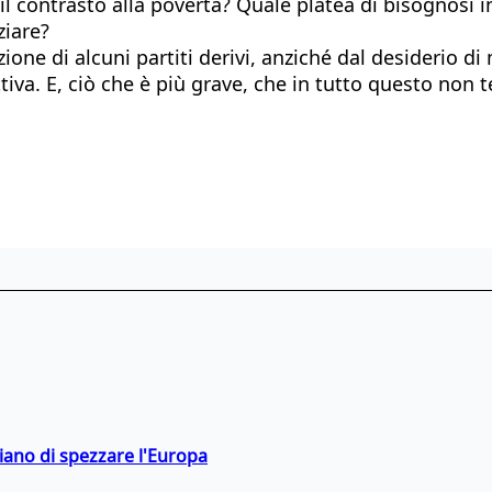
il contrasto alla povertà? Quale platea di bisognosi 
ziare?
zione di alcuni partiti derivi, anziché dal desiderio 
iva. E, ciò che è più grave, che in tutto questo non 
hiano di spezzare l'Europa