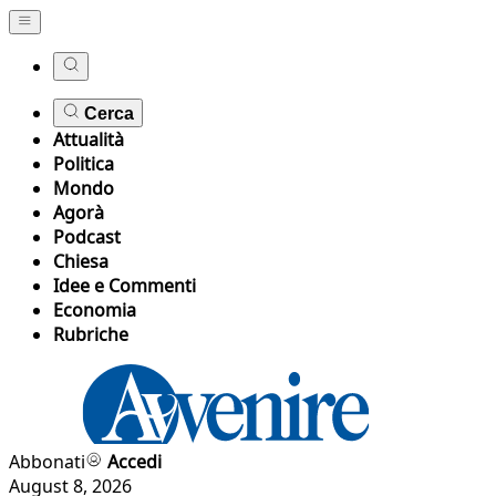
Cerca
Attualità
Politica
Mondo
Agorà
Podcast
Chiesa
Idee e Commenti
Economia
Rubriche
Abbonati
Accedi
August 8, 2026