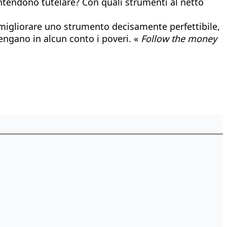
intendono tutelare? Con quali strumenti al netto
di migliorare uno strumento decisamente perfettibile,
tengano in alcun conto i poveri. «
Follow the money