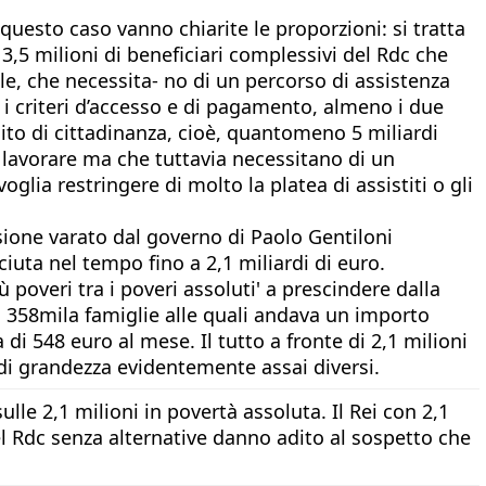
 questo caso vanno chiarite le proporzioni: si tratta
 3,5 milioni di beneficiari complessivi del Rdc che
e, che necessita- no di un percorso di assistenza
i i criteri d’accesso e di pagamento, almeno i due
ddito di cittadinanza, cioè, quantomeno 5 miliardi
 lavorare ma che tuttavia necessitano di un
lia restringere di molto la platea di assistiti o gli
usione varato dal governo di Paolo Gentiloni
iuta nel tempo fino a 2,1 miliardi di euro.
ù poveri tra i poveri assoluti' a prescindere dalla
a 358mila famiglie alle quali andava un importo
di 548 euro al mese. Il tutto a fronte di 2,1 milioni
i di grandezza evidentemente assai diversi.
lle 2,1 milioni in povertà assoluta. Il Rei con 2,1
el Rdc senza alternative danno adito al sospetto che