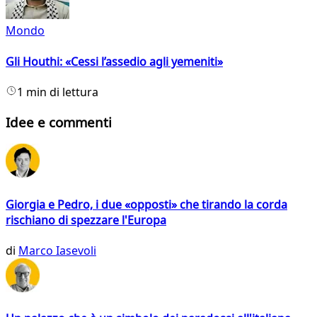
Mondo
Gli Houthi: «Cessi l’assedio agli yemeniti»
1 min di lettura
Idee e commenti
Giorgia e Pedro, i due «opposti» che tirando la corda
rischiano di spezzare l'Europa
di
Marco Iasevoli