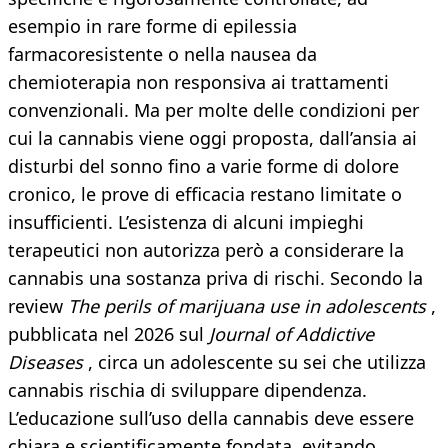
esempio in rare forme di epilessia
farmacoresistente o nella nausea da
chemioterapia non responsiva ai trattamenti
convenzionali. Ma per molte delle condizioni per
cui la cannabis viene oggi proposta, dall’ansia ai
disturbi del sonno fino a varie forme di dolore
cronico, le prove di efficacia restano limitate o
insufficienti. L’esistenza di alcuni impieghi
terapeutici non autorizza però a considerare la
cannabis una sostanza priva di rischi. Secondo la
review
The perils of marijuana use in adolescents
,
pubblicata nel 2026 sul
Journal of Addictive
Diseases
, circa un adolescente su sei che utilizza
cannabis rischia di sviluppare dipendenza.
L’educazione sull’uso della cannabis deve essere
chiara e scientificamente fondata, evitando