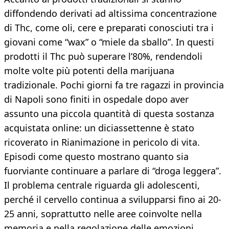
diffondendo derivati ad altissima concentrazione
di Thc, come oli, cere e preparati conosciuti tra i
giovani come “wax” o “miele da sballo”. In questi
prodotti il Thc può superare l’80%, rendendoli
molte volte più potenti della marijuana
tradizionale. Pochi giorni fa tre ragazzi in provincia
di Napoli sono finiti in ospedale dopo aver
assunto una piccola quantità di questa sostanza
acquistata online: un diciassettenne è stato
ricoverato in Rianimazione in pericolo di vita.
Episodi come questo mostrano quanto sia
fuorviante continuare a parlare di “droga leggera”.
Il problema centrale riguarda gli adolescenti,
perché il cervello continua a svilupparsi fino ai 20-
25 anni, soprattutto nelle aree coinvolte nella
memoria e nella regolazione delle emozioni.