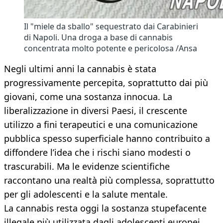
Il "miele da sballo" sequestrato dai Carabinieri
di Napoli. Una droga a base di cannabis
concentrata molto potente e pericolosa /Ansa
Negli ultimi anni la cannabis è stata
progressivamente percepita, soprattutto dai più
giovani, come una sostanza innocua. La
liberalizzazione in diversi Paesi, il crescente
utilizzo a fini terapeutici e una comunicazione
pubblica spesso superficiale hanno contribuito a
diffondere l’idea che i rischi siano modesti o
trascurabili. Ma le evidenze scientifiche
raccontano una realtà più complessa, soprattutto
per gli adolescenti e la salute mentale.
La cannabis resta oggi la sostanza stupefacente
illegale più utilizzata dagli adolescenti europei.