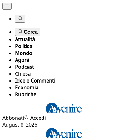
Cerca
Attualità
Politica
Mondo
Agorà
Podcast
Chiesa
Idee e Commenti
Economia
Rubriche
Abbonati
Accedi
August 8, 2026