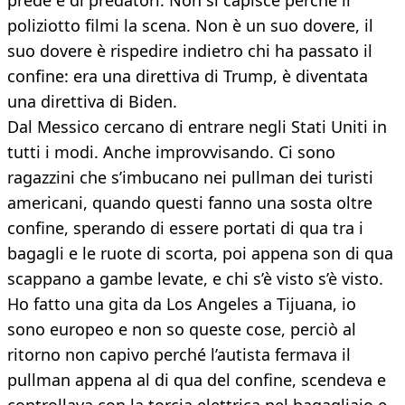
prede e di predatori. Non si capisce perché il
poliziotto filmi la scena. Non è un suo dovere, il
suo dovere è rispedire indietro chi ha passato il
confine: era una direttiva di Trump, è diventata
una direttiva di Biden.
Dal Messico cercano di entrare negli Stati Uniti in
tutti i modi. Anche improvvisando. Ci sono
ragazzini che s’imbucano nei pullman dei turisti
americani, quando questi fanno una sosta oltre
confine, sperando di essere portati di qua tra i
bagagli e le ruote di scorta, poi appena son di qua
scappano a gambe levate, e chi s’è visto s’è visto.
Ho fatto una gita da Los Angeles a Tijuana, io
sono europeo e non so queste cose, perciò al
ritorno non capivo perché l’autista fermava il
pullman appena al di qua del confine, scendeva e