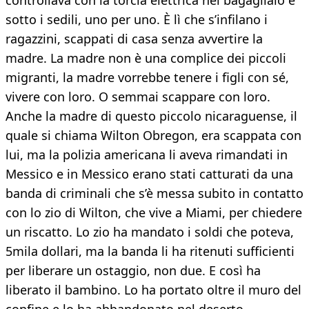
controllava con la torcia elettrica nel bagagliaio e
sotto i sedili, uno per uno. È lì che s’infilano i
ragazzini, scappati di casa senza avvertire la
madre. La madre non è una complice dei piccoli
migranti, la madre vorrebbe tenere i figli con sé,
vivere con loro. O semmai scappare con loro.
Anche la madre di questo piccolo nicaraguense, il
quale si chiama Wilton Obregon, era scappata con
lui, ma la polizia americana li aveva rimandati in
Messico e in Messico erano stati catturati da una
banda di criminali che s’è messa subito in contatto
con lo zio di Wilton, che vive a Miami, per chiedere
un riscatto. Lo zio ha mandato i soldi che poteva,
5mila dollari, ma la banda li ha ritenuti sufficienti
per liberare un ostaggio, non due. E così ha
liberato il bambino. Lo ha portato oltre il muro del