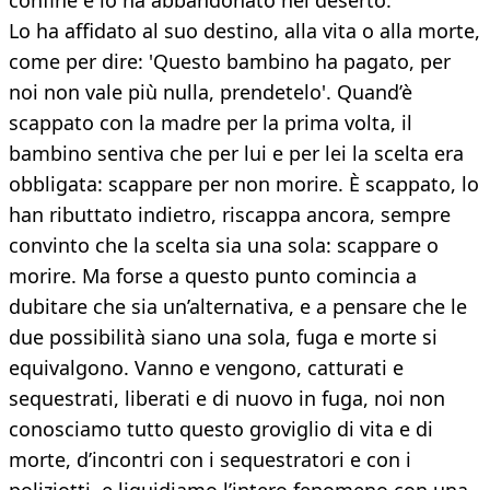
confine e lo ha abbandonato nel deserto.
Lo ha affidato al suo destino, alla vita o alla morte,
come per dire: 'Questo bambino ha pagato, per
noi non vale più nulla, prendetelo'. Quand’è
scappato con la madre per la prima volta, il
bambino sentiva che per lui e per lei la scelta era
obbligata: scappare per non morire. È scappato, lo
han ributtato indietro, riscappa ancora, sempre
convinto che la scelta sia una sola: scappare o
morire. Ma forse a questo punto comincia a
dubitare che sia un’alternativa, e a pensare che le
due possibilità siano una sola, fuga e morte si
equivalgono. Vanno e vengono, catturati e
sequestrati, liberati e di nuovo in fuga, noi non
conosciamo tutto questo groviglio di vita e di
morte, d’incontri con i sequestratori e con i