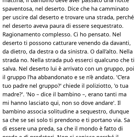
mattina, il bambino deve aver passato una notte
spaventosa, nel deserto. Dice che ha camminato
per uscire dal deserto e trovare una strada, perché
nel deserto aveva paura di essere sequestrato.
Ragionamento complesso. Ci ho pensato. Nel
deserto ti possono catturare venendo da davanti,
da dietro, da destra o da sinistra. O dall’alto. Nella
strada no. Nella strada può esserci qualcuno che ti
salva. Nel deserto lui è arrivato con un gruppo, poi
il gruppo l’ha abbandonato e se n’è andato. 'C’era
tuo padre nel gruppo?' chiede il poliziotto, 'o tua
madre?'. 'No – dice il bambino –, erano tanti ma
mi hanno lasciato qui, non so dove andare'. Il
bambino associa solitudine a sequestro, dunque
sa che se sei solo ti prendono e ti portano via. Sa
di essere una preda, sa che il mondo è fatto di