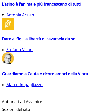
L'asino è l'animale più francescano di tutti
di
Antonia Arslan
Dare ai figli la libertà di cavarsela da soli
di
Stefano Vicari
Guardiamo a Ceuta e ricordiamoci della Vlora
di
Marco Impagliazzo
Abbonati ad Avvenire
Sezioni del sito