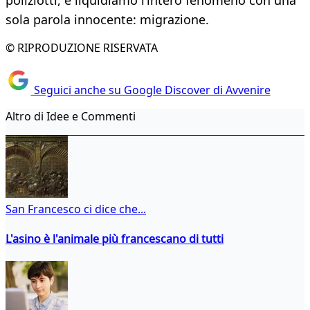
poliziotti, e liquidiamo l’intero fenomeno con una
sola parola innocente: migrazione.
© RIPRODUZIONE RISERVATA
Seguici anche su Google Discover di Avvenire
Altro di Idee e Commenti
San Francesco ci dice che...
L'asino è l'animale più francescano di tutti