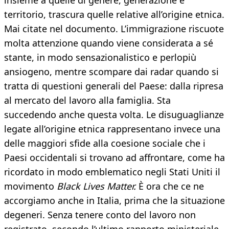
insieme a quelle di genere, generazione e
territorio, trascura quelle relative all’origine etnica.
Mai citate nel documento. L’immigrazione riscuote
molta attenzione quando viene considerata a sé
stante, in modo sensazionalistico e perlopiù
ansiogeno, mentre scompare dai radar quando si
tratta di questioni generali del Paese: dalla ripresa
al mercato del lavoro alla famiglia. Sta
succedendo anche questa volta. Le disuguaglianze
legate all’origine etnica rappresentano invece una
delle maggiori sfide alla coesione sociale che i
Paesi occidentali si trovano ad affrontare, come ha
ricordato in modo emblematico negli Stati Uniti il
movimento
Black Lives
Matter.
È ora che ce ne
accorgiamo anche in Italia, prima che la situazione
degeneri. Senza tenere conto del lavoro non