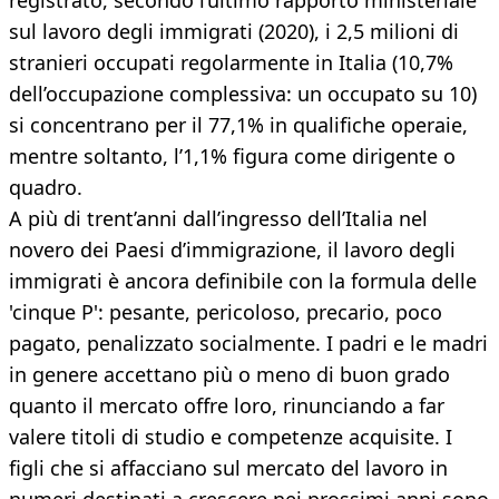
registrato, secondo l’ultimo rapporto ministeriale
sul lavoro degli immigrati (2020), i 2,5 milioni di
stranieri occupati regolarmente in Italia (10,7%
dell’occupazione complessiva: un occupato su 10)
si concentrano per il 77,1% in qualifiche operaie,
mentre soltanto, l’1,1% figura come dirigente o
quadro.
A più di trent’anni dall’ingresso dell’Italia nel
novero dei Paesi d’immigrazione, il lavoro degli
immigrati è ancora definibile con la formula delle
'cinque P': pesante, pericoloso, precario, poco
pagato, penalizzato socialmente. I padri e le madri
in genere accettano più o meno di buon grado
quanto il mercato offre loro, rinunciando a far
valere titoli di studio e competenze acquisite. I
figli che si affacciano sul mercato del lavoro in