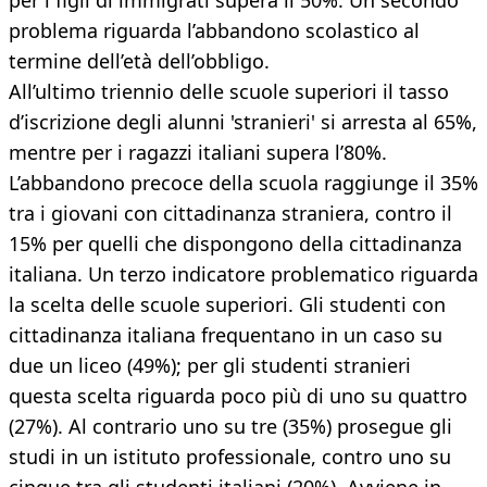
per i figli di immigrati supera il 50%. Un secondo
problema riguarda l’abbandono scolastico al
termine dell’età dell’obbligo.
All’ultimo triennio delle scuole superiori il tasso
d’iscrizione degli alunni 'stranieri' si arresta al 65%,
mentre per i ragazzi italiani supera l’80%.
L’abbandono precoce della scuola raggiunge il 35%
tra i giovani con cittadinanza straniera, contro il
15% per quelli che dispongono della cittadinanza
italiana. Un terzo indicatore problematico riguarda
la scelta delle scuole superiori. Gli studenti con
cittadinanza italiana frequentano in un caso su
due un liceo (49%); per gli studenti stranieri
questa scelta riguarda poco più di uno su quattro
(27%). Al contrario uno su tre (35%) prosegue gli
studi in un istituto professionale, contro uno su