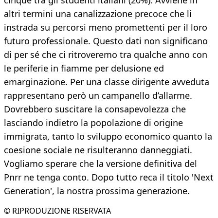
cinque tra gli studenti italiani (20%). Avviene in
altri termini una canalizzazione precoce che li
instrada su percorsi meno promettenti per il loro
futuro professionale. Questo dati non significano
di per sé che ci ritroveremo tra qualche anno con
le periferie in fiamme per delusione ed
emarginazione. Per una classe dirigente avveduta
rappresentano però un campanello d’allarme.
Dovrebbero suscitare la consapevolezza che
lasciando indietro la popolazione di origine
immigrata, tanto lo sviluppo economico quanto la
coesione sociale ne risulteranno danneggiati.
Vogliamo sperare che la versione definitiva del
Pnrr ne tenga conto. Dopo tutto reca il titolo 'Next
Generation', la nostra prossima generazione.
© RIPRODUZIONE RISERVATA