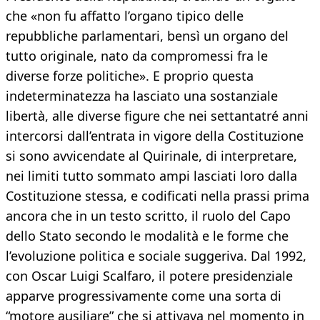
che «non fu affatto l’organo tipico delle
repubbliche parlamentari, bensì un organo del
tutto originale, nato da compromessi fra le
diverse forze politiche». E proprio questa
indeterminatezza ha lasciato una sostanziale
libertà, alle diverse figure che nei settantatré anni
intercorsi dall’entrata in vigore della Costituzione
si sono avvicendate al Quirinale, di interpretare,
nei limiti tutto sommato ampi lasciati loro dalla
Costituzione stessa, e codificati nella prassi prima
ancora che in un testo scritto, il ruolo del Capo
dello Stato secondo le modalità e le forme che
l’evoluzione politica e sociale suggeriva. Dal 1992,
con Oscar Luigi Scalfaro, il potere presidenziale
apparve progressivamente come una sorta di
“motore ausiliare” che si attivava nel momento in