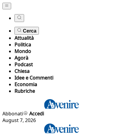
Cerca
Attualità
Politica
Mondo
Agorà
Podcast
Chiesa
Idee e Commenti
Economia
Rubriche
Abbonati
Accedi
August 7, 2026