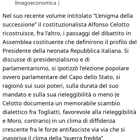
Imagoeconomica |
Nel suo recente volume intitolato “L’enigma della
successione” il costituzionalista Alfonso Celotto
ricostruisce, fra l’altro, i passaggi del dibattito in
Assemblea costituente che definirono il profilo del
Presidente della neonata Repubblica italiana. Si
discusse di presidenzialismo e di
parlamentarismo, si ipotizzò l’elezione popolare
ovvero parlamentare del Capo dello Stato, si
ragionò sui suoi poteri, sulla durata del suo
mandato e sulla sua rieleggibilità o meno (e
Celotto documenta un memorabile scambio
dialettico fra Togliatti, favorevole alla rieleggibilità
e Moro, contrario) in un clima di diffidenza
crescente fra le forze antifasciste via via che si
inaspriva il clima della “guerra fredda”.