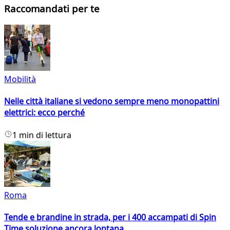
Raccomandati per te
Mobilità
Nelle città italiane si vedono sempre meno monopattini
elettrici: ecco perché
1 min di lettura
Roma
Tende e brandine in strada, per i 400 accampati di Spin
Time soluzione ancora lontana