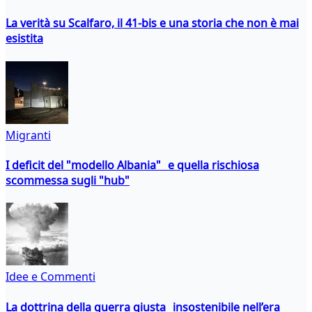
La verità su Scalfaro, il 41-bis e una storia che non è mai
esistita
Migranti
I deficit del "modello Albania" e quella rischiosa
scommessa sugli "hub"
Idee e Commenti
La dottrina della guerra giusta insostenibile nell’era