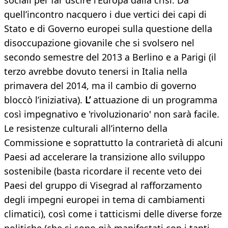
sociali per far uscire l’Europa dalla crisi. Da
quell’incontro nacquero i due vertici dei capi di
Stato e di Governo europei sulla questione della
disoccupazione giovanile che si svolsero nel
secondo semestre del 2013 a Berlino e a Parigi (il
terzo avrebbe dovuto tenersi in Italia nella
primavera del 2014, ma il cambio di governo
bloccò l’iniziativa).
L’
attuazione di un programma
così impegnativo e 'rivoluzionario' non sarà facile.
Le resistenze culturali all’interno della
Commissione e soprattutto la contrarietà di alcuni
Paesi ad accelerare la transizione allo sviluppo
sostenibile (basta ricordare il recente veto dei
Paesi del gruppo di Visegrad al rafforzamento
degli impegni europei in tema di cambiamenti
climatici), così come i tatticismi delle diverse forze