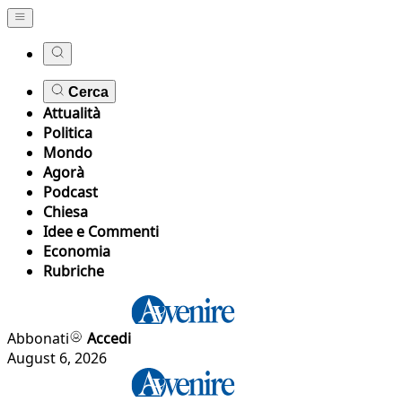
Cerca
Attualità
Politica
Mondo
Agorà
Podcast
Chiesa
Idee e Commenti
Economia
Rubriche
Abbonati
Accedi
August 6, 2026