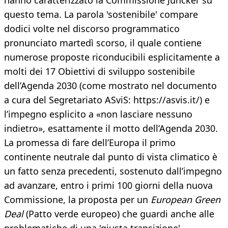
hanno caratterizzato la Commissione Juncker su
questo tema. La parola 'sostenibile' compare
dodici volte nel discorso programmatico
pronunciato martedì scorso, il quale contiene
numerose proposte riconducibili esplicitamente a
molti dei 17 Obiettivi di sviluppo sostenibile
dell’Agenda 2030 (come mostrato nel documento
a cura del Segretariato ASviS: https://asvis.it/) e
l’impegno esplicito a «non lasciare nessuno
indietro», esattamente il motto dell’Agenda 2030.
La promessa di fare dell’Europa il primo
continente neutrale dal punto di vista climatico è
un fatto senza precedenti, sostenuto dall’impegno
ad avanzare, entro i primi 100 giorni della nuova
Commissione, la proposta per un
European Green
Deal
(Patto verde europeo) che guardi anche alle