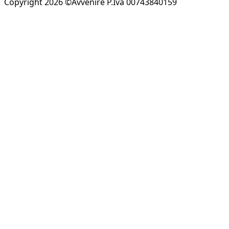
Copyright 2026 ©Avvenire P.Iva 00743840159