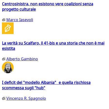
Centrosinistra, non esistono vere coalizioni senza
progetto culturale
di
Marco Iasevoli
La verità su Scalfaro, il 41-bis e una storia che non è mai
esistita
di
Alberto Gambino
I deficit del "modello Albania" e quella rischiosa
scommessa sugli "hub"
di
Vincenzo R. Spagnolo