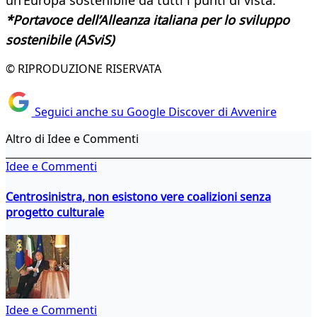
un’Europa sostenibile da tutti i punti di vista.
*Portavoce dell’Alleanza italiana per lo sviluppo
sostenibile (ASviS)
© RIPRODUZIONE RISERVATA
Seguici anche su Google Discover di Avvenire
Altro di Idee e Commenti
Idee e Commenti
Centrosinistra, non esistono vere coalizioni senza
progetto culturale
Idee e Commenti