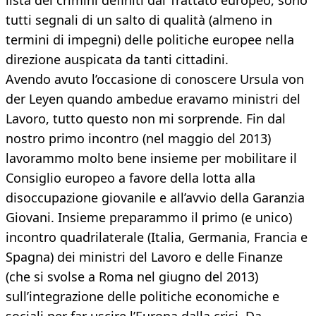
lista dei crimini definiti dal Trattato europeo, sono
tutti segnali di un salto di qualità (almeno in
termini di impegni) delle politiche europee nella
direzione auspicata da tanti cittadini.
Avendo avuto l’occasione di conoscere Ursula von
der Leyen quando ambedue eravamo ministri del
Lavoro, tutto questo non mi sorprende. Fin dal
nostro primo incontro (nel maggio del 2013)
lavorammo molto bene insieme per mobilitare il
Consiglio europeo a favore della lotta alla
disoccupazione giovanile e all’avvio della Garanzia
Giovani. Insieme preparammo il primo (e unico)
incontro quadrilaterale (Italia, Germania, Francia e
Spagna) dei ministri del Lavoro e delle Finanze
(che si svolse a Roma nel giugno del 2013)
sull’integrazione delle politiche economiche e