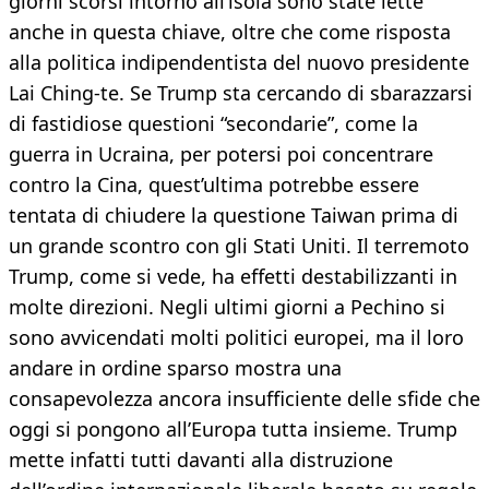
giorni scorsi intorno all’isola sono state lette
anche in questa chiave, oltre che come risposta
alla politica indipendentista del nuovo presidente
Lai Ching-te. Se Trump sta cercando di sbarazzarsi
di fastidiose questioni “secondarie”, come la
guerra in Ucraina, per potersi poi concentrare
contro la Cina, quest’ultima potrebbe essere
tentata di chiudere la questione Taiwan prima di
un grande scontro con gli Stati Uniti. Il terremoto
Trump, come si vede, ha effetti destabilizzanti in
molte direzioni. Negli ultimi giorni a Pechino si
sono avvicendati molti politici europei, ma il loro
andare in ordine sparso mostra una
consapevolezza ancora insufficiente delle sfide che
oggi si pongono all’Europa tutta insieme. Trump
mette infatti tutti davanti alla distruzione