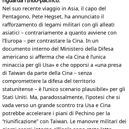
riguarda l’Indo-pacifico.
Nel suo recente viaggio in Asia, il capo del
Pentagono, Pete Hegset, ha annunciato il
rafforzamento di legami militari con gli alleati
asiatici – contrariamente a quanto avviene con
l’Europa – per contrastare la Cina. In un
documento interno del Ministero della Difesa
americano si afferma che «la Cina è l’unica
minaccia per gli Usa» e che opporsi a «una presa
di Taiwan da parte della Cina – senza
compromettere la difesa del territorio
statunitense – è l’unico scenario plausibile» per gli
Stati Uniti. Ma, paradossalmente, l’ipotesi che si
vada verso un grande scontro tra Usa e Cina
potrebbe accelerare i piani di Pechino per la
“riunificazione” con Taiwan. Le manovre militari dei