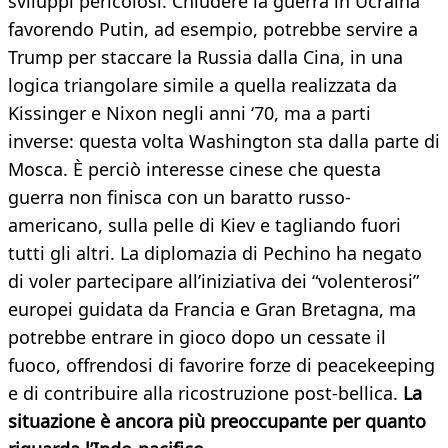
sviluppi pericolosi. Chiudere la guerra in Ucraina
favorendo Putin, ad esempio, potrebbe servire a
Trump per staccare la Russia dalla Cina, in una
logica triangolare simile a quella realizzata da
Kissinger e Nixon negli anni ‘70, ma a parti
inverse: questa volta Washington sta dalla parte di
Mosca. È perciò interesse cinese che questa
guerra non finisca con un baratto russo-
americano, sulla pelle di Kiev e tagliando fuori
tutti gli altri. La diplomazia di Pechino ha negato
di voler partecipare all’iniziativa dei “volenterosi”
europei guidata da Francia e Gran Bretagna, ma
potrebbe entrare in gioco dopo un cessate il
fuoco, offrendosi di favorire forze di peacekeeping
e di contribuire alla ricostruzione post-bellica.
La
situazione è ancora più preoccupante per quanto