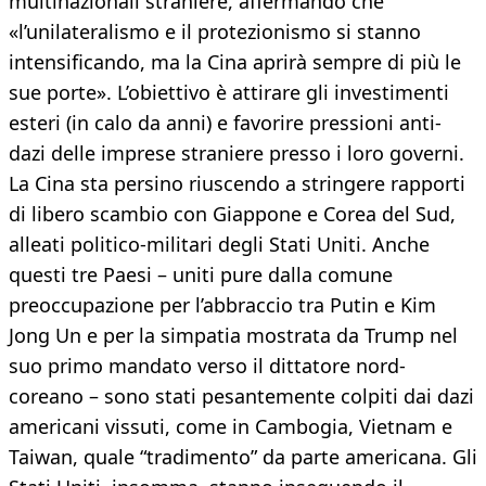
multinazionali straniere, affermando che
«l’unilateralismo e il protezionismo si stanno
intensificando, ma la Cina aprirà sempre di più le
sue porte». L’obiettivo è attirare gli investimenti
esteri (in calo da anni) e favorire pressioni anti-
dazi delle imprese straniere presso i loro governi.
La Cina sta persino riuscendo a stringere rapporti
di libero scambio con Giappone e Corea del Sud,
alleati politico-militari degli Stati Uniti. Anche
questi tre Paesi – uniti pure dalla comune
preoccupazione per l’abbraccio tra Putin e Kim
Jong Un e per la simpatia mostrata da Trump nel
suo primo mandato verso il dittatore nord-
coreano – sono stati pesantemente colpiti dai dazi
americani vissuti, come in Cambogia, Vietnam e
Taiwan, quale “tradimento” da parte americana. Gli