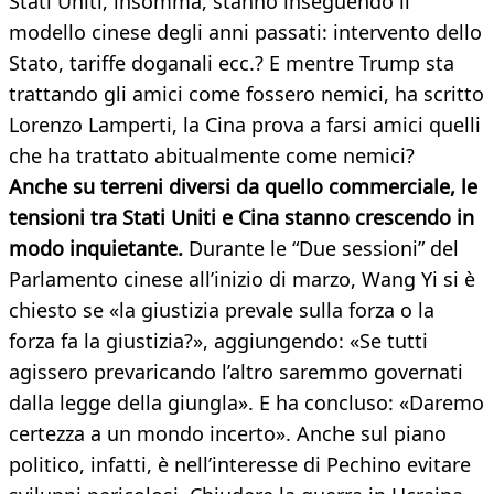
Stati Uniti, insomma, stanno inseguendo il
modello cinese degli anni passati: intervento dello
Stato, tariffe doganali ecc.? E mentre Trump sta
trattando gli amici come fossero nemici, ha scritto
Lorenzo Lamperti, la Cina prova a farsi amici quelli
che ha trattato abitualmente come nemici?
Anche su terreni diversi da quello commerciale, le
tensioni tra Stati Uniti e Cina stanno crescendo in
modo inquietante.
Durante le “Due sessioni” del
Parlamento cinese all’inizio di marzo, Wang Yi si è
chiesto se «la giustizia prevale sulla forza o la
forza fa la giustizia?», aggiungendo: «Se tutti
agissero prevaricando l’altro saremmo governati
dalla legge della giungla». E ha concluso: «Daremo
certezza a un mondo incerto». Anche sul piano
politico, infatti, è nell’interesse di Pechino evitare