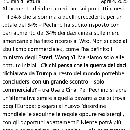
3 min di lettura
April 4, 2025
All’aumento dei dazi americani sui prodotti cinesi
– il 34% che si somma a quelli precedenti, per un
totale del 54% – Pechino ha subito risposto con
pari aumento del 34% dei dazi cinesi sulle merci
americane e ha fatto ricorso al Wto. Non si cede al
«bullismo commerciale», come l’ha definito il
ministro degli Esteri, Wang Yi. Ma siamo solo alle
battute iniziali.
C’è chi pensa che la guerra dei dazi
dichiarata da Trump al resto del mondo potrebbe
concludersi con un grande scontro – solo
commerciale? – tra Usa e Cina. ​
Per Pechino si apre
un’alternativa simile a quella davanti a cui si trova
oggi l’Europa: piegarsi al nuovo “disordine
mondiale” e seguirne le regole oppure resistergli,
con gli opportuni adattamenti? Niente potrà più