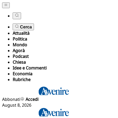
Cerca
Attualità
Politica
Mondo
Agorà
Podcast
Chiesa
Idee e Commenti
Economia
Rubriche
Abbonati
Accedi
August 8, 2026