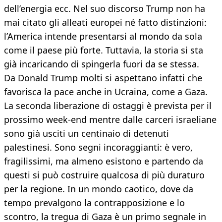
dell’energia ecc. Nel suo discorso Trump non ha
mai citato gli alleati europei né fatto distinzioni:
l’America intende presentarsi al mondo da sola
come il paese più forte. Tuttavia, la storia si sta
già incaricando di spingerla fuori da se stessa.
Da Donald Trump molti si aspettano infatti che
favorisca la pace anche in Ucraina, come a Gaza.
La seconda liberazione di ostaggi è prevista per il
prossimo week-end mentre dalle carceri israeliane
sono già usciti un centinaio di detenuti
palestinesi. Sono segni incoraggianti: è vero,
fragilissimi, ma almeno esistono e partendo da
questi si può costruire qualcosa di più duraturo
per la regione. In un mondo caotico, dove da
tempo prevalgono la contrapposizione e lo
scontro, la tregua di Gaza è un primo segnale in