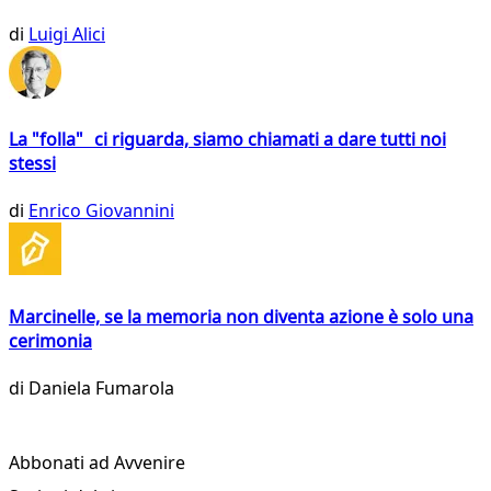
di
Luigi Alici
La "folla" ci riguarda, siamo chiamati a dare tutti noi
stessi
di
Enrico Giovannini
Marcinelle, se la memoria non diventa azione è solo una
cerimonia
di
Daniela Fumarola
Abbonati ad Avvenire