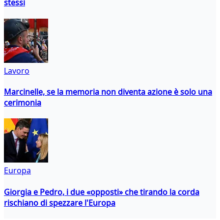
stessi
Lavoro
Marcinelle, se la memoria non diventa azione è solo una
cerimonia
Europa
Giorgia e Pedro, i due «opposti» che tirando la corda
rischiano di spezzare l'Europa