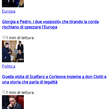
Europa
Giorgia e Pedro, i due «opposti» che tirando la corda
rischiano di spezzare l'Europa
1 min di lettura
Politica
Quella visita di Scalfaro a Corleone insieme a don Ciotti e
una storia che parla di legalità
1 min di lettura