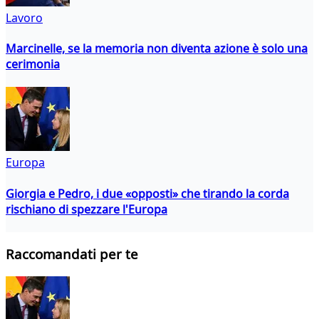
Lavoro
Marcinelle, se la memoria non diventa azione è solo una
cerimonia
Europa
Giorgia e Pedro, i due «opposti» che tirando la corda
rischiano di spezzare l'Europa
Raccomandati per te