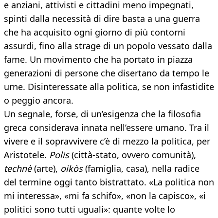
e anziani, attivisti e cittadini meno impegnati,
spinti dalla necessità di dire basta a una guerra
che ha acquisito ogni giorno di più contorni
assurdi, fino alla strage di un popolo vessato dalla
fame. Un movimento che ha portato in piazza
generazioni di persone che disertano da tempo le
urne. Disinteressate alla politica, se non infastidite
o peggio ancora.
Un segnale, forse, di un’esigenza che la filosofia
greca considerava innata nell’essere umano. Tra il
vivere e il sopravvivere c’è di mezzo la politica, per
Aristotele.
Polis
(città-stato, ovvero comunità),
technè
(arte),
oikòs
(famiglia, casa), nella radice
del termine oggi tanto bistrattato. «La politica non
mi interessa», «mi fa schifo», «non la capisco», «i
politici sono tutti uguali»: quante volte lo