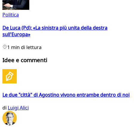
Politica
De Luca (Pd): «La sinistra più unita della destra
sull'Europa»
1 min di lettura
Idee e commenti
Le due "città" di Agostino vivono entrambe dentro di noi
di
Luigi Alici