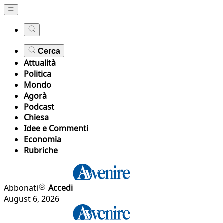
Cerca
Attualità
Politica
Mondo
Agorà
Podcast
Chiesa
Idee e Commenti
Economia
Rubriche
Abbonati
Accedi
August 6, 2026