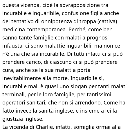
questa vicenda, cioè la sovrapposizione tra
incurabile e inguaribile, confusione figlia anche
del tentativo di onnipotenza di troppa (cattiva)
medicina contemporanea. Perché, come ben
sanno tante famiglie con malati a prognosi
infausta, ci sono malattie inguaribili, ma non ce
n’è una che sia incurabile. Di tutti infatti ci si può
prendere carico, di ciascuno ci si può prendere
cura, anche se la sua malattia porta
inevitabilmente alla morte. Inguaribile sì,
incurabile mai, è quasi uno slogan per tanti malati
terminali, per le loro famiglie, per tantissimi
operatori sanitari, che non si arrendono. Come ha
fatto invece la sanità inglese, e insieme a lei la
giustizia inglese.
La vicenda di Charlie, infatti, somiglia ormai alla