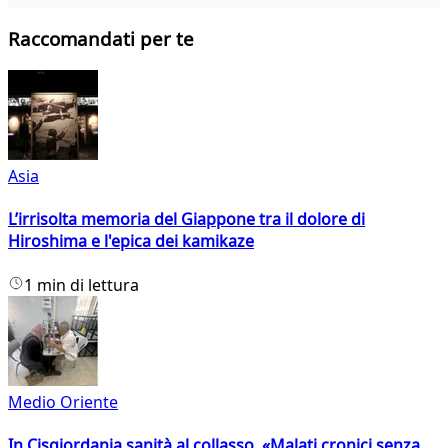
Raccomandati per te
Asia
L’irrisolta memoria del Giappone tra il dolore di
Hiroshima e l'epica dei kamikaze
1 min di lettura
Medio Oriente
In Cisgiordania sanità al collasso. «Malati cronici senza