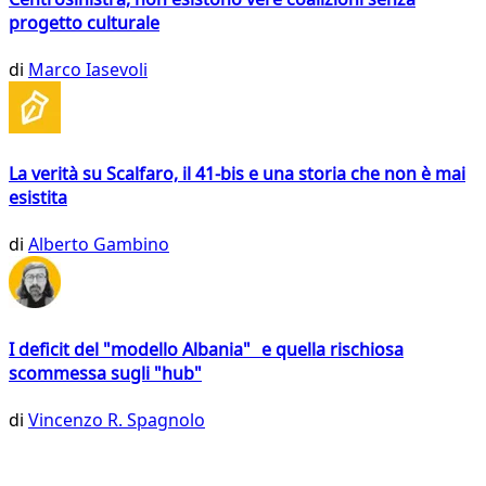
progetto culturale
di
Marco Iasevoli
La verità su Scalfaro, il 41-bis e una storia che non è mai
esistita
di
Alberto Gambino
I deficit del "modello Albania" e quella rischiosa
scommessa sugli "hub"
di
Vincenzo R. Spagnolo