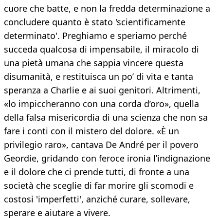
cuore che batte, e non la fredda determinazione a
concludere quanto è stato 'scientificamente
determinato'. Preghiamo e speriamo perché
succeda qualcosa di impensabile, il miracolo di
una pietà umana che sappia vincere questa
disumanità, e restituisca un po’ di vita e tanta
speranza a Charlie e ai suoi genitori. Altrimenti,
«lo impiccheranno con una corda d’oro», quella
della falsa misericordia di una scienza che non sa
fare i conti con il mistero del dolore. «È un
privilegio raro», cantava De André per il povero
Geordie, gridando con feroce ironia l’indignazione
e il dolore che ci prende tutti, di fronte a una
società che sceglie di far morire gli scomodi e
costosi 'imperfetti', anziché curare, sollevare,
sperare e aiutare a vivere.