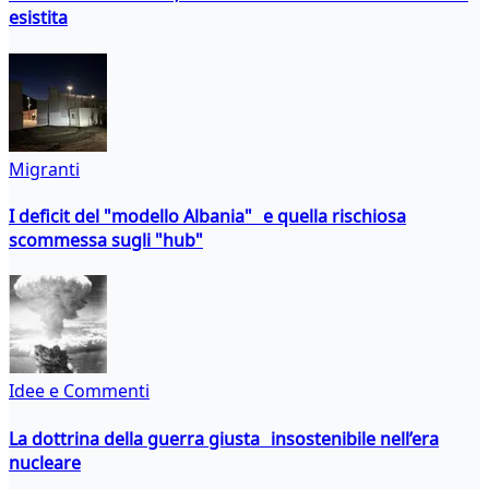
esistita
Migranti
I deficit del "modello Albania" e quella rischiosa
scommessa sugli "hub"
Idee e Commenti
La dottrina della guerra giusta insostenibile nell’era
nucleare