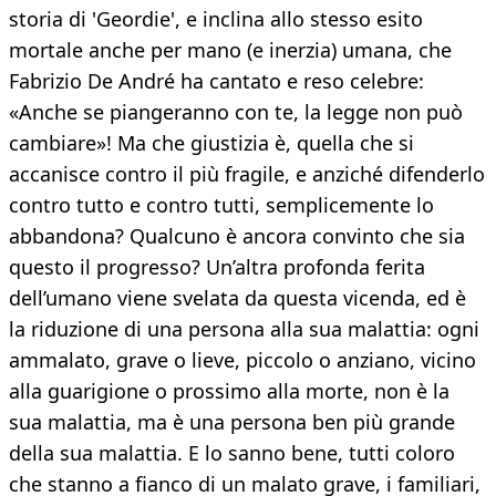
storia di 'Geordie', e inclina allo stesso esito
mortale anche per mano (e inerzia) umana, che
Fabrizio De André ha cantato e reso celebre:
«Anche se piangeranno con te, la legge non può
cambiare»! Ma che giustizia è, quella che si
accanisce contro il più fragile, e anziché difenderlo
contro tutto e contro tutti, semplicemente lo
abbandona? Qualcuno è ancora convinto che sia
questo il progresso? Un’altra profonda ferita
dell’umano viene svelata da questa vicenda, ed è
la riduzione di una persona alla sua malattia: ogni
ammalato, grave o lieve, piccolo o anziano, vicino
alla guarigione o prossimo alla morte, non è la
sua malattia, ma è una persona ben più grande
della sua malattia. E lo sanno bene, tutti coloro
che stanno a fianco di un malato grave, i familiari,