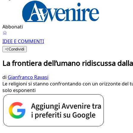
Abbonati
IDEE E COMMENTI
Condividi
La frontiera dell’umano ridiscussa dall
di
Gianfranco Ravasi
Le religioni si stanno confrontando con un orizzonte del tut
solo esponenti