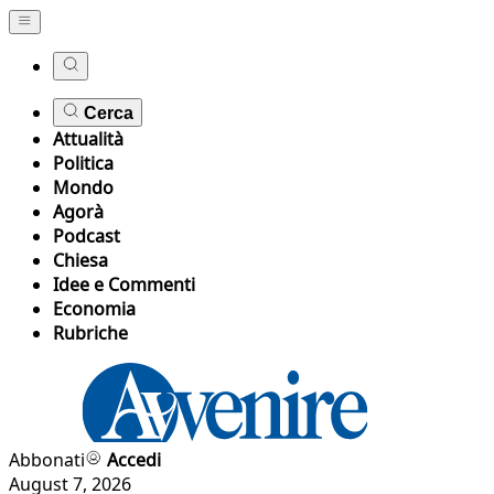
Cerca
Attualità
Politica
Mondo
Agorà
Podcast
Chiesa
Idee e Commenti
Economia
Rubriche
Abbonati
Accedi
August 7, 2026