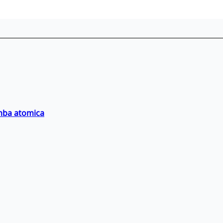
omba atomica