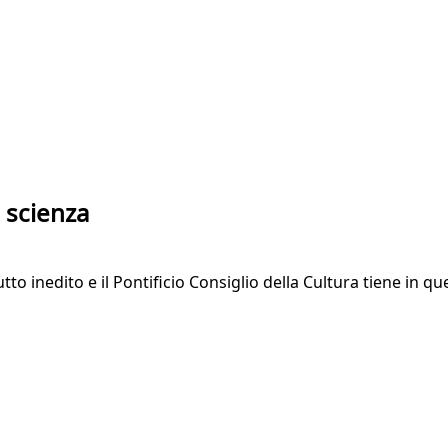
a scienza
to inedito e il Pontificio Consiglio della Cultura tiene in q