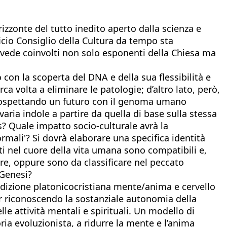
rizzonte del tutto inedito aperto dalla scienza e
ficio Consiglio della Cultura da tempo sta
 vede coinvolti non solo esponenti della Chiesa ma
to con la scoperta del DNA e della sua flessibilità e
rca volta a eliminare le patologie; d’altro lato, però,
 prospettando un futuro con il genoma umano
ria indole a partire da quella di base sulla stessa
? Quale impatto socio-culturale avrà la
rmali'? Si dovrà elaborare una specifica identità
enti nel cuore della vita umana sono compatibili e,
ore, oppure sono da classificare nel peccato
 Genesi?
radizione platonicocristiana mente/anima e cervello
pur riconoscendo la sostanziale autonomia della
e attività mentali e spirituali. Un modello di
ria evoluzionista, a ridurre la mente e l’anima