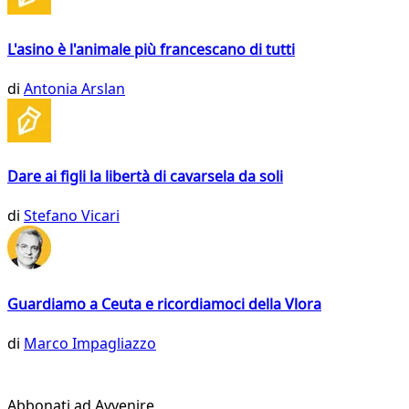
L'asino è l'animale più francescano di tutti
di
Antonia Arslan
Dare ai figli la libertà di cavarsela da soli
di
Stefano Vicari
Guardiamo a Ceuta e ricordiamoci della Vlora
di
Marco Impagliazzo
Abbonati ad Avvenire