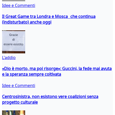
Idee e Commenti
Il Great Game tra Londra e Mosca che continua
(indisturbato) anche oggi
L'addio
«Dio è morto, ma poi risorge»: Guccini, la fede mai avuta
e la speranza sempre coltivata
Idee e Commenti
Centrosinistra, non esistono vere coalizioni senza
progetto culturale