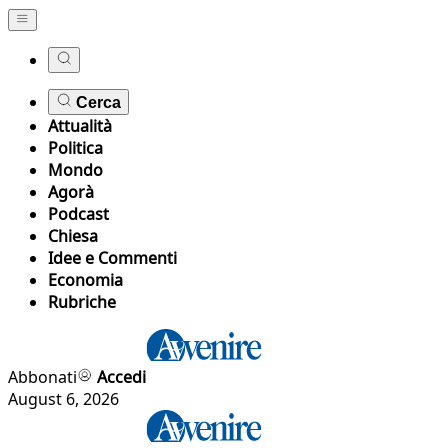
Cerca
Attualità
Politica
Mondo
Agorà
Podcast
Chiesa
Idee e Commenti
Economia
Rubriche
Abbonati
Accedi
August 6, 2026