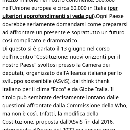
nell’Unione europea e circa 60.000 in Italia (
per
ulteriori approfondimenti si veda qui
).Ogni Paese
dovrebbe seriamente domandarsi come prepararsi
ad affrontare un presente e soprattutto un futuro
così complicato e drammatico.
Di questo si è parlato il 13 giugno nel corso
dell’incontro “Costituzione: nuovi orizzonti per il
nostro Paese” svoltosi presso la Camera dei
deputati, organizzato dall’Alleanza italiana per lo
sviluppo sostenibile (ASviS), dal think thank
italiano per il clima “Ecco” e da Globe Italia. Il
titolo può sembrare decisamente lontano dalle
questioni affrontate dalla Commissione della Who,
ma non è così. Infatti, la modifica della
Costituzione, proposta dall’ASviS fin dal 2016,
intervenuta all’inizio del 2022 ma ancora poco