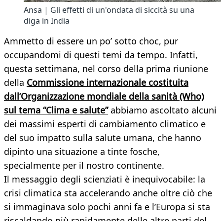
Ansa | Gli effetti di un'ondata di siccità su una
diga in India
Ammetto di essere un po’ sotto choc, pur
occupandomi di questi temi da tempo. Infatti,
questa settimana, nel corso della prima riunione
della
Commissione internazionale costituita
dall’Organizzazione mondiale della sanità (Who)
sul tema “Clima e salute”
abbiamo ascoltato alcuni
dei massimi esperti di cambiamento climatico e
del suo impatto sulla salute umana, che hanno
dipinto una situazione a tinte fosche,
specialmente per il nostro continente.
Il messaggio degli scienziati è inequivocabile: la
crisi climatica sta accelerando anche oltre ciò che
si immaginava solo pochi anni fa e l’Europa si sta
riscaldando più rapidamente delle altre parti del