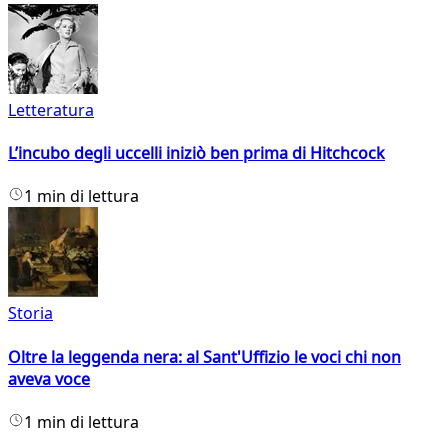
Letteratura
L’incubo degli uccelli iniziò ben prima di Hitchcock
1 min di lettura
Storia
Oltre la leggenda nera: al Sant'Uffizio le voci chi non
aveva voce
1 min di lettura