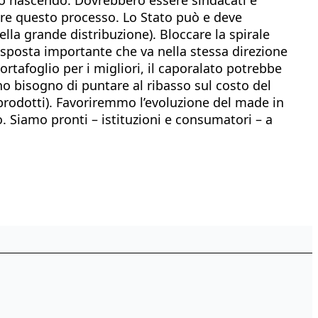
utare questo processo. Lo Stato può e deve
lla grande distribuzione). Bloccare la spirale
isposta importante che va nella stessa direzione
rtafoglio per i migliori, il caporalato potrebbe
 bisogno di puntare al ribasso sul costo del
 prodotti). Favoriremmo l’evoluzione del made in
. Siamo pronti – istituzioni e consumatori – a