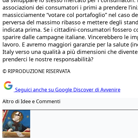
associazioni dei consumatori i primi a prendere l’in
massicciamente “votare col portafoglio” nel caso dell
perversa del massimo ribasso e mettere degli standa
indicata prima. Se i cittadini-consumatori fossero co
sparire dalle campagne italiane. Vincerebbero le i
lavoro. E avremo maggiori garanzie per la salute (in
Italy verso una qualità a più dimensioni che divente
prenderci le nostre responsabilità?
© RIPRODUZIONE RISERVATA
Seguici anche su Google Discover di Avvenire
Altro di Idee e Commenti