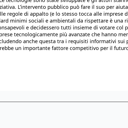
iziativa. L’intervento pubblico può fare il suo per ai
e regole di appalto (e lo stesso tocca alle imprese de
rd minimi sociali e ambientali da rispettare è una r
nsapevoli e decidessero tutti insieme di votare col po
mprese tecnologicamente più avanzate che hanno meno
cludendo anche questa tra i requisiti informativi sui
rebbe un importante fattore competitivo per il futuro