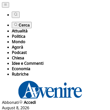
Cerca
Attualità
Politica
Mondo
Agorà
Podcast
Chiesa
Idee e Commenti
Economia
Rubriche
Abbonati
Accedi
August 8, 2026