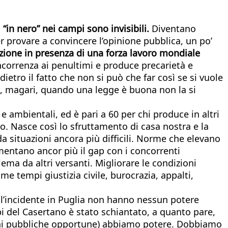
“in nero” nei campi sono invisibili.
Diventano
er provare a convincere l’opinione pubblica, un po’
zione in presenza di una forza lavoro mondiale
ncorrenza ai penultimi e produce precarietà e
etro il fatto che non si può che far così se si vuole
 e, magari, quando una legge è buona non la si
e ambientali, ed è pari a 60 per chi produce in altri
so. Nasce così lo sfruttamento di casa nostra e la
situazioni ancora più difficili. Norme che elevano
umentano ancor più il gap con i concorrenti
ema da altri versanti. Migliorare le condizioni
 tempi giustizia civile, burocrazia, appalti,
ell’incidente in Puglia non hanno nessun potere
mpi del Casertano è stato schiantato, a quanto pare,
zioni pubbliche opportune) abbiamo potere. Dobbiamo