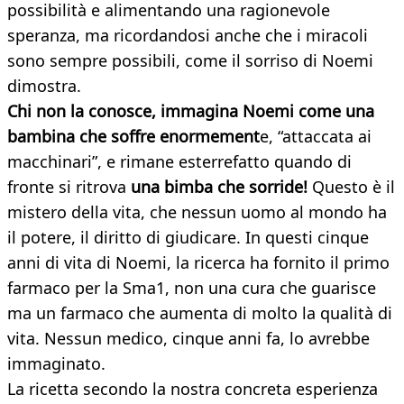
possibilità e alimentando una ragionevole
speranza, ma ricordandosi anche che i miracoli
sono sempre possibili, come il sorriso di Noemi
dimostra.
Chi non la conosce, immagina Noemi come una
bambina che soffre enormement
e, “attaccata ai
macchinari”, e rimane esterrefatto quando di
fronte si ritrova
una bimba che sorride!
Questo è il
mistero della vita, che nessun uomo al mondo ha
il potere, il diritto di giudicare. In questi cinque
anni di vita di Noemi, la ricerca ha fornito il primo
farmaco per la Sma1, non una cura che guarisce
ma un farmaco che aumenta di molto la qualità di
vita. Nessun medico, cinque anni fa, lo avrebbe
immaginato.
La ricetta secondo la nostra concreta esperienza