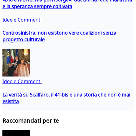
e la speranza sempre coltivata
Idee e Commenti
Centrosinistra, non esistono vere coalizioni senza
progetto culturale
Idee e Commenti
La verità su Scalfaro, il 41-bis e una storia che non è mai
esistita
Raccomandati per te