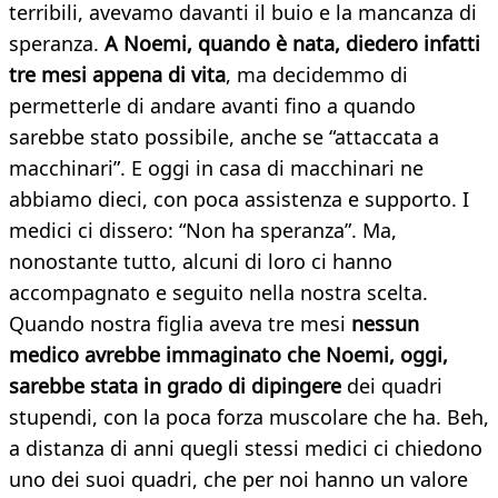
terribili, avevamo davanti il buio e la mancanza di
speranza.
A Noemi, quando è nata, diedero infatti
tre mesi appena di vita
, ma decidemmo di
permetterle di andare avanti fino a quando
sarebbe stato possibile, anche se “attaccata a
macchinari”. E oggi in casa di macchinari ne
abbiamo dieci, con poca assistenza e supporto. I
medici ci dissero: “Non ha speranza”. Ma,
nonostante tutto, alcuni di loro ci hanno
accompagnato e seguito nella nostra scelta.
Quando nostra figlia aveva tre mesi
nessun
medico avrebbe immaginato che Noemi, oggi,
sarebbe stata in grado di dipingere
dei quadri
stupendi, con la poca forza muscolare che ha. Beh,
a distanza di anni quegli stessi medici ci chiedono
uno dei suoi quadri, che per noi hanno un valore