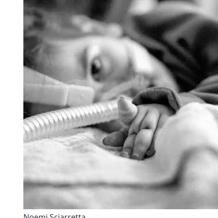
Noemi Sciarretta