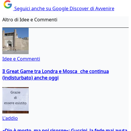
Seguici anche su Google Discover di Avvenire
Altro di Idee e Commenti
Idee e Commenti
Il Great Game tra Londra e Mosca che continua
(indisturbato) anche oggi
L'addio
«Dio è morto, ma poi risorge»: Guccini, la fede mai avuta