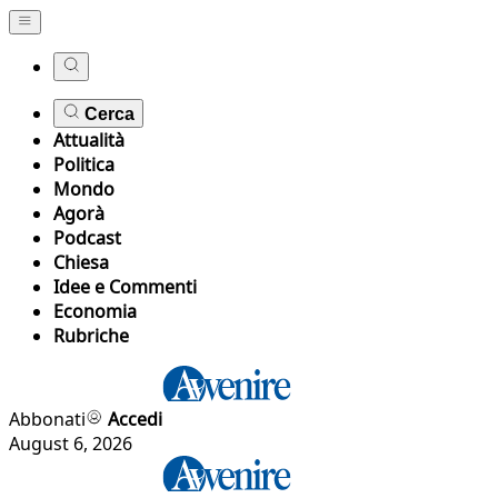
Cerca
Attualità
Politica
Mondo
Agorà
Podcast
Chiesa
Idee e Commenti
Economia
Rubriche
Abbonati
Accedi
August 6, 2026