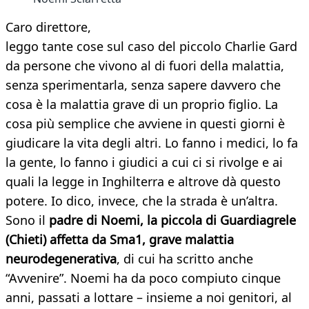
Caro direttore,
leggo tante cose sul caso del piccolo Charlie Gard
da persone che vivono al di fuori della malattia,
senza sperimentarla, senza sapere davvero che
cosa è la malattia grave di un proprio figlio. La
cosa più semplice che avviene in questi giorni è
giudicare la vita degli altri. Lo fanno i medici, lo fa
la gente, lo fanno i giudici a cui ci si rivolge e ai
quali la legge in Inghilterra e altrove dà questo
potere. Io dico, invece, che la strada è un’altra.
Sono il
padre di Noemi, la piccola di Guardiagrele
(Chieti) affetta da Sma1, grave malattia
neurodegenerativa
, di cui ha scritto anche
“Avvenire”. Noemi ha da poco compiuto cinque
anni, passati a lottare – insieme a noi genitori, al