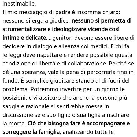
inestimabile.
Il mio messaggio di padre è insomma chiaro:
nessuno si erga a giudice,
nessuno si permetta di
strumentalizzare e ideologizzare vicende così
intime e delicate
. I genitori devono essere libere di
decidere in dialogo e alleanza coi medici. E chi fa
le leggi deve rispettare e rendere possibile questa
condizione di libertà e di collaborazione. Perché se
c’è una speranza, vale la pena di percorrerla fino in
fondo. È semplice giudicare stando al di fuori del
problema. Potremmo invertire per un giorno le
posizioni, e vi assicuro che anche la persona più
saggia e razionale si sentirebbe messa in
discussione se è suo figlio o sua figlia a rischiare
la morte.
Ciò che bisogna fare è accompagnare e
sorreggere la famiglia
, analizzando tutte le