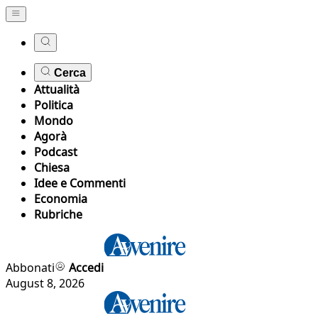
Cerca
Attualità
Politica
Mondo
Agorà
Podcast
Chiesa
Idee e Commenti
Economia
Rubriche
Abbonati
Accedi
August 8, 2026