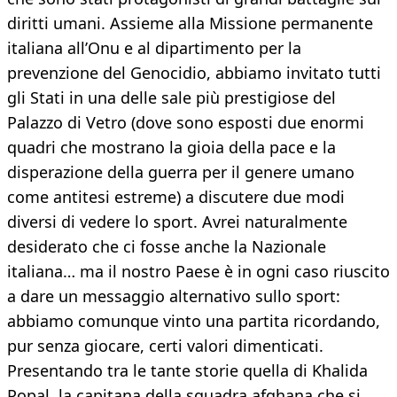
diritti umani. Assieme alla Missione permanente
italiana all’Onu e al dipartimento per la
prevenzione del Genocidio, abbiamo invitato tutti
gli Stati in una delle sale più prestigiose del
Palazzo di Vetro (dove sono esposti due enormi
quadri che mostrano la gioia della pace e la
disperazione della guerra per il genere umano
come antitesi estreme) a discutere due modi
diversi di vedere lo sport. Avrei naturalmente
desiderato che ci fosse anche la Nazionale
italiana… ma il nostro Paese è in ogni caso riuscito
a dare un messaggio alternativo sullo sport:
abbiamo comunque vinto una partita ricordando,
pur senza giocare, certi valori dimenticati.
Presentando tra le tante storie quella di Khalida
Popal, la capitana della squadra afghana che si