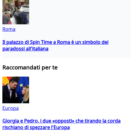
Roma
Il palazzo di Spin Time a Roma è un simbolo dei
paradossi all'italiana
Raccomandati per te
Europa
Giorgia e Pedro, i due «opposti» che tirando la corda
rischiano di spezzare l'Europa