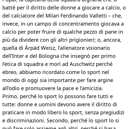
batté per il diritto delle donne a giocare a calcio, o
del calciatore del Milan Ferdinando Valletti – che,
invece, in un campo di concentramento giocava a
calcio per poter fruire di qualche pezzo di pane in
più da dividere con gli altri prigionieri; o, ancora,
quella di Árpád Weisz, l’allenatore visionario
dell’Inter e del Bologna che insegnò per primo
l’etica di squadra e morì ad Auschwitz perché
ebreo, abbiamo ricordato come lo sport nel
mondo di oggi sia importante per fare argine
all’odio e promuovere la pace e l’amicizia.
Primo, perché lo sport lo possono fare tutti e
tutte: donne e uomini devono avere il diritto di
praticare in modo libero lo sport, senza pregiudizi
e discriminazioni. Secondo, perché lo sport lo si
può fare solo assieme agli altri, perché si basa