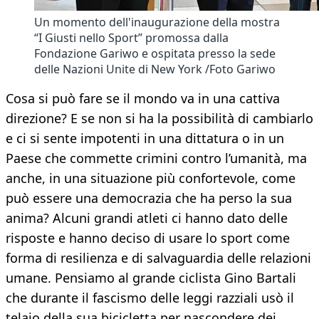
Un momento dell'inaugurazione della mostra
“I Giusti nello Sport” promossa dalla
Fondazione Gariwo e ospitata presso la sede
delle Nazioni Unite di New York /Foto Gariwo
Cosa si può fare se il mondo va in una cattiva
direzione? E se non si ha la possibilità di cambiarlo
e ci si sente impotenti in una dittatura o in un
Paese che commette crimini contro l’umanità, ma
anche, in una situazione più confortevole, come
può essere una democrazia che ha perso la sua
anima? Alcuni grandi atleti ci hanno dato delle
risposte e hanno deciso di usare lo sport come
forma di resilienza e di salvaguardia delle relazioni
umane. Pensiamo al grande ciclista Gino Bartali
che durante il fascismo delle leggi razziali usò il
telaio della sua bicicletta per nascondere dei