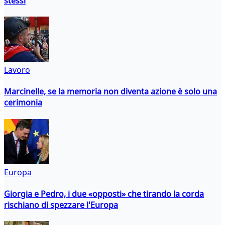
stessi
Lavoro
Marcinelle, se la memoria non diventa azione è solo una
cerimonia
Europa
Giorgia e Pedro, i due «opposti» che tirando la corda
rischiano di spezzare l'Europa