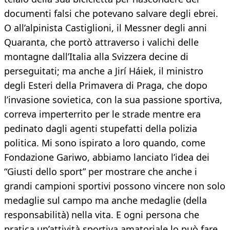
documenti falsi che potevano salvare degli ebrei.
O all’alpinista Castiglioni, il Messner degli anni
Quaranta, che portò attraverso i valichi delle
montagne dall’Italia alla Svizzera decine di
perseguitati; ma anche a Jirí Háiek, il ministro
degli Esteri della Primavera di Praga, che dopo
l’invasione sovietica, con la sua passione sportiva,
correva imperterrito per le strade mentre era
pedinato dagli agenti stupefatti della polizia
politica. Mi sono ispirato a loro quando, come
Fondazione Gariwo, abbiamo lanciato l’idea dei
“Giusti dello sport” per mostrare che anche i
grandi campioni sportivi possono vincere non solo
medaglie sul campo ma anche medaglie (della
responsabilità) nella vita. E ogni persona che
pratica un’attività sportiva amatoriale lo può fare