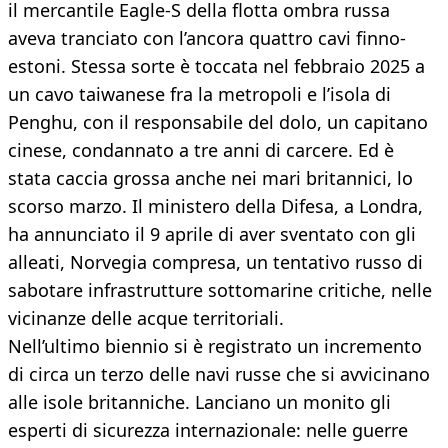
il mercantile Eagle-S della flotta ombra russa
aveva tranciato con l’ancora quattro cavi finno-
estoni. Stessa sorte è toccata nel febbraio 2025 a
un cavo taiwanese fra la metropoli e l’isola di
Penghu, con il responsabile del dolo, un capitano
cinese, condannato a tre anni di carcere. Ed è
stata caccia grossa anche nei mari britannici, lo
scorso marzo. Il ministero della Difesa, a Londra,
ha annunciato il 9 aprile di aver sventato con gli
alleati, Norvegia compresa, un tentativo russo di
sabotare infrastrutture sottomarine critiche, nelle
vicinanze delle acque territoriali.
Nell’ultimo biennio si è registrato un incremento
di circa un terzo delle navi russe che si avvicinano
alle isole britanniche. Lanciano un monito gli
esperti di sicurezza internazionale: nelle guerre