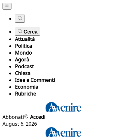
Cerca
Attualità
Politica
Mondo
Agorà
Podcast
Chiesa
Idee e Commenti
Economia
Rubriche
Abbonati
Accedi
August 6, 2026