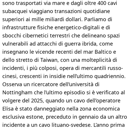
sono trasportati via mare e dagli oltre 400 cavi
subacquei viaggiano transazioni quotidiane
superiori ai mille miliardi dollari. Parliamo di
infrastrutture fisiche energetico-digitali e di
sbocchi cibernetici terrestri che delineano spazi
vulnerabili ad attacchi di guerra ibrida, come
insegnano le vicende recenti del mar Baltico e
dello stretto di Taiwan, con una molteplicità di
incidenti, i più colposi, opera di mercantili russo-
cinesi, crescenti in insidie nell’ultimo quadriennio.
Osserva un ricercatore dell’università di
Nottingham che l’ultimo episodio si è verificato al
volgere del 2025, quando un cavo dell’operatore
Elisa è stato danneggiato nella zona economica
esclusiva estone, preceduto in gennaio da un altro
incidente a un cavo lituano-svedese. L’anno prima