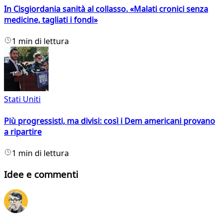
In Cisgiordania sanità al collasso. «Malati cronici senza
medicine, tagliati i fondi»
1 min di lettura
Stati Uniti
Più progressisti, ma divisi: così i Dem americani provano
a ripartire
1 min di lettura
Idee e commenti