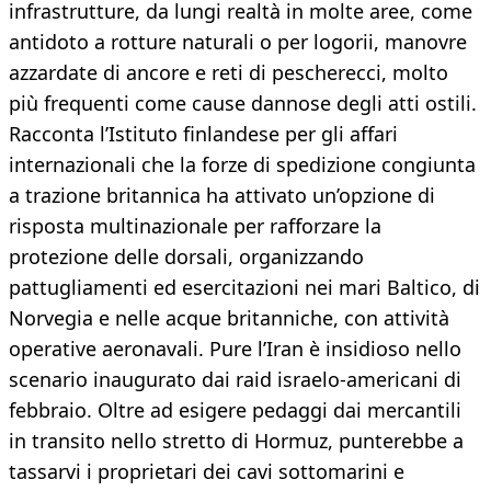
infrastrutture, da lungi realtà in molte aree, come
antidoto a rotture naturali o per logorii, manovre
azzardate di ancore e reti di pescherecci, molto
più frequenti come cause dannose degli atti ostili.
Racconta l’Istituto finlandese per gli affari
internazionali che la forze di spedizione congiunta
a trazione britannica ha attivato un’opzione di
risposta multinazionale per rafforzare la
protezione delle dorsali, organizzando
pattugliamenti ed esercitazioni nei mari Baltico, di
Norvegia e nelle acque britanniche, con attività
operative aeronavali. Pure l’Iran è insidioso nello
scenario inaugurato dai raid israelo-americani di
febbraio. Oltre ad esigere pedaggi dai mercantili
in transito nello stretto di Hormuz, punterebbe a
tassarvi i proprietari dei cavi sottomarini e