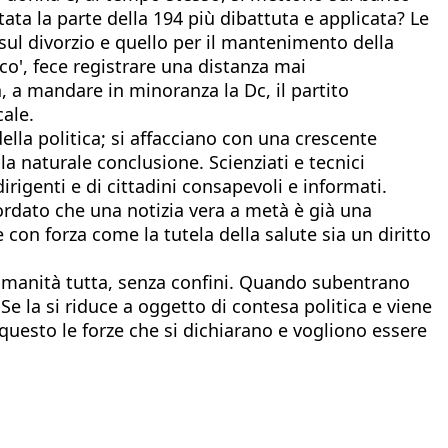
tata la parte della 194 più dibattuta e applicata? Le
sul divorzio e quello per il mantenimento della
co', fece registrare una distanza mai
a, a mandare in minoranza la Dc, il partito
ale.
della politica; si affacciano con una crescente
la naturale conclusione. Scienziati e tecnici
rigenti e di cittadini consapevoli e informati.
cordato che una notizia vera a metà è già una
con forza come la tutela della salute sia un diritto
umanità tutta, senza confini. Quando subentrano
e la si riduce a oggetto di contesa politica e viene
questo le forze che si dichiarano e vogliono essere