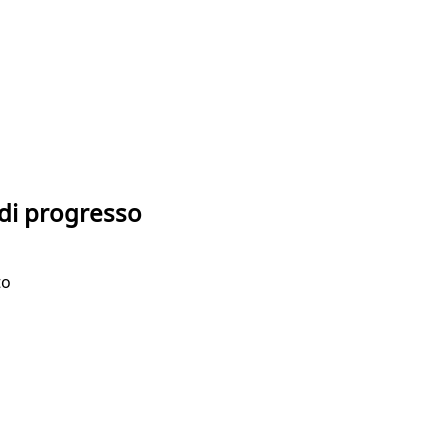
 di progresso
to