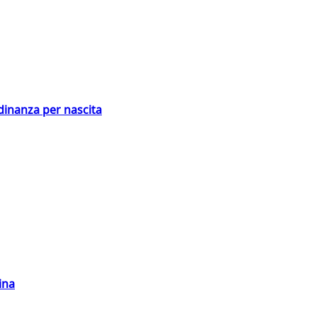
adinanza per nascita
ina