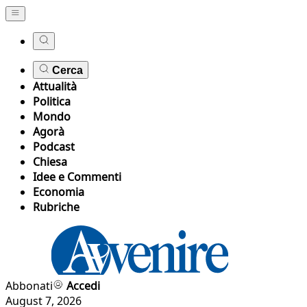
Cerca
Attualità
Politica
Mondo
Agorà
Podcast
Chiesa
Idee e Commenti
Economia
Rubriche
Abbonati
Accedi
August 7, 2026