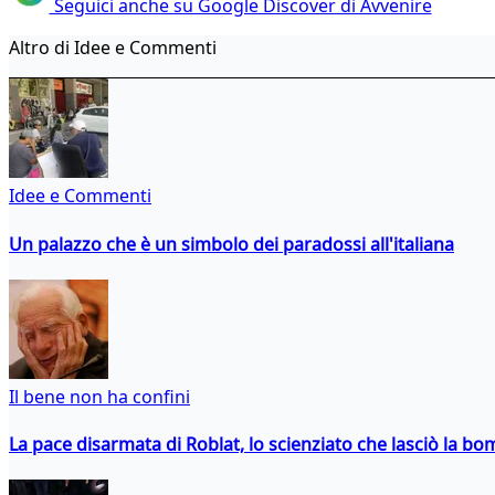
Seguici anche su Google Discover di Avvenire
Altro di Idee e Commenti
Idee e Commenti
Un palazzo che è un simbolo dei paradossi all'italiana
Il bene non ha confini
La pace disarmata di Roblat, lo scienziato che lasciò la b