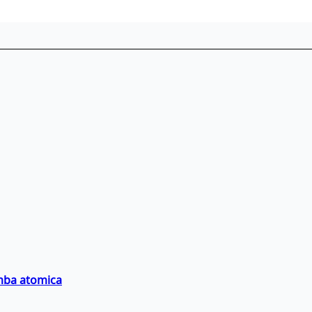
omba atomica