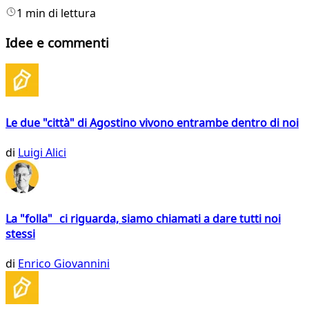
1 min di lettura
Idee e commenti
Le due "città" di Agostino vivono entrambe dentro di noi
di
Luigi Alici
La "folla" ci riguarda, siamo chiamati a dare tutti noi
stessi
di
Enrico Giovannini