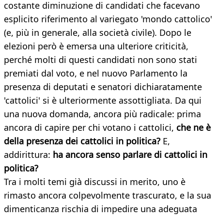
costante diminuzione di candidati che facevano
esplicito riferimento al variegato 'mondo cattolico'
(e, più in generale, alla società civile). Dopo le
elezioni però è emersa una ulteriore criticità,
perché molti di questi candidati non sono stati
premiati dal voto, e nel nuovo Parlamento la
presenza di deputati e senatori dichiaratamente
'cattolici' si è ulteriormente assottigliata. Da qui
una nuova domanda, ancora più radicale: prima
ancora di capire per chi votano i cattolici,
che ne è
della presenza dei cattolici in politica?
E,
addirittura:
ha ancora senso parlare di cattolici in
politica?
Tra i molti temi già discussi in merito, uno è
rimasto ancora colpevolmente trascurato, e la sua
dimenticanza rischia di impedire una adeguata