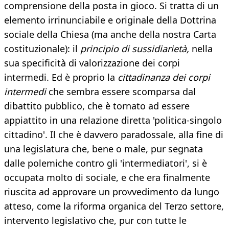
comprensione della posta in gioco. Si tratta di un
elemento irrinunciabile e originale della Dottrina
sociale della Chiesa (ma anche della nostra Carta
costituzionale): il
principio di sussidiarietà,
nella
sua specificità di valorizzazione dei corpi
intermedi. Ed è proprio la
cittadinanza dei corpi
intermedi
che sembra essere scomparsa dal
dibattito pubblico, che è tornato ad essere
appiattito in una relazione diretta 'politica-singolo
cittadino'. Il che è davvero paradossale, alla fine di
una legislatura che, bene o male, pur segnata
dalle polemiche contro gli 'intermediatori', si è
occupata molto di sociale, e che era finalmente
riuscita ad approvare un provvedimento da lungo
atteso, come la riforma organica del Terzo settore,
intervento legislativo che, pur con tutte le