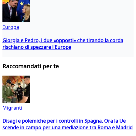
Europa
Giorgia e Pedro, i due «opposti» che tirando la corda
rischiano di spezzare l'Europa
Raccomandati per te
Migranti
Disagi e polemiche per i controlli in Spagna. Ora la Ue
scende in campo per una mediazione tra Roma e Madrid