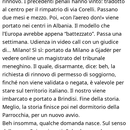
rinnovo. I precedenti penali hanno vinto: tradotto
al centro per il rimpatrio di via Corelli. Passano
due mesi e mezzo. Poi, «con l’aereo don!» viene
portato nei centri in Albania. Il modello che
l’Europa avrebbe appena “battezzato”. Passa una
settimana. Udienza in video call con un giudice
di… Milano! Sì sì: portato da Milano a Gjadër per
vedere online un magistrato del tribunale
meneghino. Il quale, disarmante, dice: beh, la
richiesta di rinnovo di permesso di soggiorno,
finché non viene validata o negata, è valevole per
stare sul territorio italiano. Il nostro viene
imbarcato e portato a Brindisi. Fine della storia.
Meglio, la storia finisce poi nel dormitorio della
Parrocchia, per un nuovo avvio.
Beh insomma, qualche domanda nasce. Sul senso