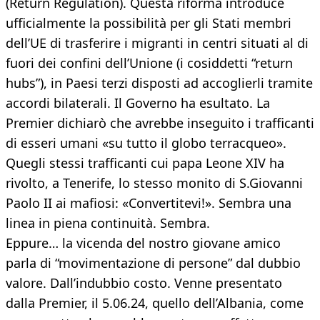
(Return Regulation). Questa riforma introduce
ufficialmente la possibilità per gli Stati membri
dell’UE di trasferire i migranti in centri situati al di
fuori dei confini dell’Unione (i cosiddetti “return
hubs”), in Paesi terzi disposti ad accoglierli tramite
accordi bilaterali. Il Governo ha esultato. La
Premier dichiarò che avrebbe inseguito i trafficanti
di esseri umani «su tutto il globo terracqueo».
Quegli stessi trafficanti cui papa Leone XIV ha
rivolto, a Tenerife, lo stesso monito di S.Giovanni
Paolo II ai mafiosi: «Convertitevi!». Sembra una
linea in piena continuità. Sembra.
Eppure… la vicenda del nostro giovane amico
parla di “movimentazione di persone” dal dubbio
valore. Dall’indubbio costo. Venne presentato
dalla Premier, il 5.06.24, quello dell’Albania, come