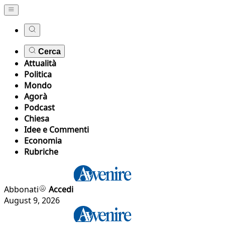
Cerca
Attualità
Politica
Mondo
Agorà
Podcast
Chiesa
Idee e Commenti
Economia
Rubriche
Abbonati
Accedi
August 9, 2026