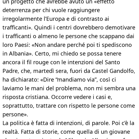
un progetto che avrebbe avuto un «effetto
deterrenza per chi vuole raggiungere
irregolarmente l’Europa e di contrasto ai
trafficanti». Quindi i centri dovrebbero demotivare
i trafficanti o almeno le persone che scappano dai
loro Paesi: «Non andare perché poi ti spediscono
in Albania». Certo, mi chiedo se possa tenere
ancora il fil rouge con le intenzioni del Santo
Padre, che, martedì sera, fuori da Castel Gandolfo,
ha dichiarato: «Dire “mandiamo via”, così ci
laviamo le mani del problema, non mi sembra una
risposta cristiana. Occorre vedere i casi e,
soprattutto, trattare con rispetto le persone come
persone».
La politica è fatta di intenzioni, di parole. Poi c’è la
realtà. Fatta di storie, come quella di un giovane