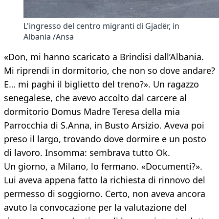
L'ingresso del centro migranti di Gjadër, in
Albania /Ansa
«Don, mi hanno scaricato a Brindisi dall’Albania.
Mi riprendi in dormitorio, che non so dove andare?
E… mi paghi il biglietto del treno?». Un ragazzo
senegalese, che avevo accolto dal carcere al
dormitorio Domus Madre Teresa della mia
Parrocchia di S.Anna, in Busto Arsizio. Aveva poi
preso il largo, trovando dove dormire e un posto
di lavoro. Insomma: sembrava tutto Ok.
Un giorno, a Milano, lo fermano. «Documenti?».
Lui aveva appena fatto la richiesta di rinnovo del
permesso di soggiorno. Certo, non aveva ancora
avuto la convocazione per la valutazione del