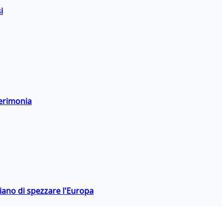
i
cerimonia
hiano di spezzare l'Europa