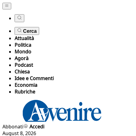
Cerca
Attualità
Politica
Mondo
Agorà
Podcast
Chiesa
Idee e Commenti
Economia
Rubriche
Abbonati
Accedi
August 8, 2026