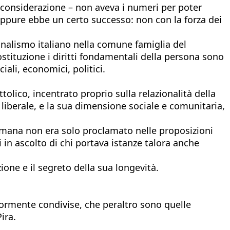
a considerazione – non aveva i numeri per poter
. Eppure ebbe un certo successo: non con la forza dei
ionalismo italiano nella comune famiglia del
ostituzione i diritti fondamentali della persona sono
iali, economici, politici.
olico, incentrato proprio sulla relazionalità della
 liberale, e la sua dimensione sociale e comunitaria,
na umana non era solo proclamato nelle proposizioni
si in ascolto di chi portava istanze talora anche
zione e il segreto della sua longevità.
giormente condivise, che peraltro sono quelle
ira.