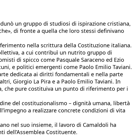
radunò un gruppo di studiosi di ispirazione cristiana,
che», di fronte a quella che loro stessi definivano
ferimento nella scrittura della Costituzione italiana.
llettiva, a cui contribuì un nutrito gruppo di
nomisti di spicco come Pasquale Saraceno ed Ezio
uni, e politici emergenti come Paolo Emilio Taviani.
rte dedicata ai diritti fondamentali e nella parte
altri, Giorgio La Pira e a Paolo Emilio Taviani. In
sa, che pure costituiva un punto di riferimento per i
dine del costituzionalismo – dignità umana, libertà
’impegno a realizzare concrete condizioni di vita
iano nel suo insieme, il lavoro di Camaldoli ha
nti dell’Assemblea Costituente.