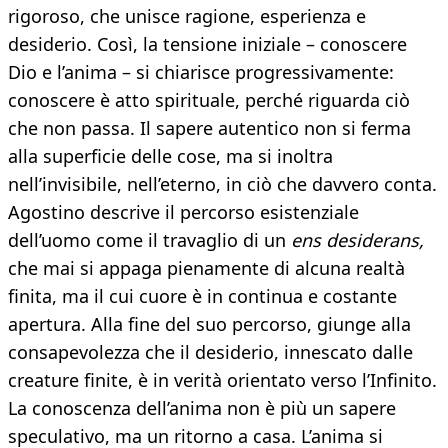
rigoroso, che unisce ragione, esperienza e
desiderio. Così, la tensione iniziale – conoscere
Dio e l’anima – si chiarisce progressivamente:
conoscere è atto spirituale, perché riguarda ciò
che non passa. Il sapere autentico non si ferma
alla superficie delle cose, ma si inoltra
nell’invisibile, nell’eterno, in ciò che davvero conta.
Agostino descrive il percorso esistenziale
dell’uomo come il travaglio di un
ens desiderans,
che mai si appaga pienamente di alcuna realtà
finita, ma il cui cuore è in continua e costante
apertura. Alla fine del suo percorso, giunge alla
consapevolezza che il desiderio, innescato dalle
creature finite, è in verità orientato verso l’Infinito.
La conoscenza dell’anima non è più un sapere
speculativo, ma un ritorno a casa. L’anima si