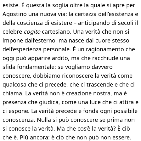
esiste. È questa la soglia oltre la quale si apre per
Agostino una nuova via: la certezza dell’esistenza e
della coscienza di esistere – anticipando di secoli il
celebre
cogito
cartesiano. Una verità che non si
impone dall’esterno, ma nasce dal cuore stesso
dell’esperienza personale. È un ragionamento che
oggi può apparire ardito, ma che racchiude una
sfida fondamentale: se vogliamo davvero
conoscere, dobbiamo riconoscere la verità come
qualcosa che ci precede, che ci trascende e che ci
chiama. La verità non è creazione nostra, ma è
presenza che giudica, come una luce che ci attira e
ci espone. La verità precede e fonda ogni possibile
conoscenza. Nulla si può conoscere se prima non
si conosce la verità. Ma che cos’è la verità? È ciò
che è. Più ancora: è ciò che non può non essere.