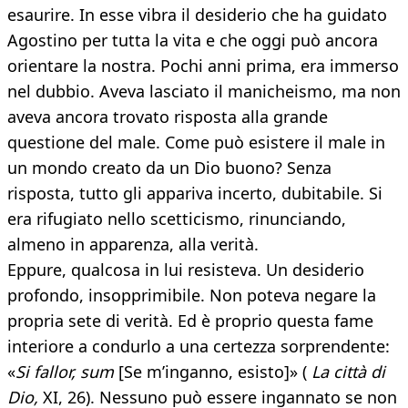
esaurire. In esse vibra il desiderio che ha guidato
Agostino per tutta la vita e che oggi può ancora
orientare la nostra. Pochi anni prima, era immerso
nel dubbio. Aveva lasciato il manicheismo, ma non
aveva ancora trovato risposta alla grande
questione del male. Come può esistere il male in
un mondo creato da un Dio buono? Senza
risposta, tutto gli appariva incerto, dubitabile. Si
era rifugiato nello scetticismo, rinunciando,
almeno in apparenza, alla verità.
Eppure, qualcosa in lui resisteva. Un desiderio
profondo, insopprimibile. Non poteva negare la
propria sete di verità. Ed è proprio questa fame
interiore a condurlo a una certezza sorprendente:
«
Si fallor, sum
[Se m’inganno, esisto]» (
La città di
Dio,
XI, 26). Nessuno può essere ingannato se non