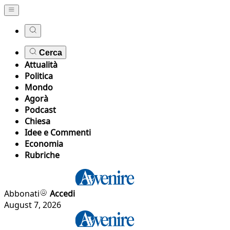
Cerca
Attualità
Politica
Mondo
Agorà
Podcast
Chiesa
Idee e Commenti
Economia
Rubriche
Abbonati
Accedi
August 7, 2026