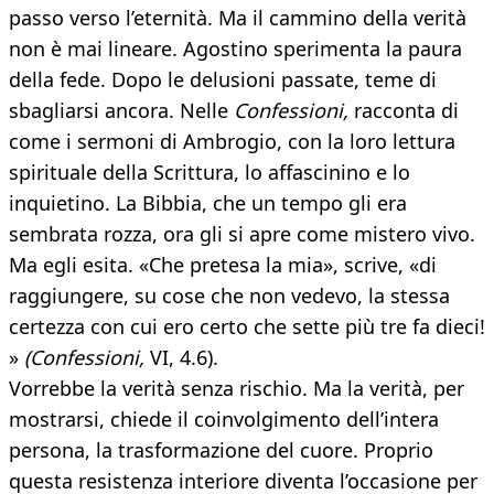
passo verso l’eternità. Ma il cammino della verità
non è mai lineare. Agostino sperimenta la paura
della fede. Dopo le delusioni passate, teme di
sbagliarsi ancora. Nelle
Confessioni,
racconta di
come i sermoni di Ambrogio, con la loro lettura
spirituale della Scrittura, lo affascinino e lo
inquietino. La Bibbia, che un tempo gli era
sembrata rozza, ora gli si apre come mistero vivo.
Ma egli esita. «Che pretesa la mia», scrive, «di
raggiungere, su cose che non vedevo, la stessa
certezza con cui ero certo che sette più tre fa dieci!
»
(Confessioni,
VI, 4.6).
Vorrebbe la verità senza rischio. Ma la verità, per
mostrarsi, chiede il coinvolgimento dell’intera
persona, la trasformazione del cuore. Proprio
questa resistenza interiore diventa l’occasione per