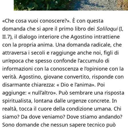
«Che cosa vuoi conoscere?». È con questa
domanda che si apre il primo libro dei
Soliloqui
(I,
II.7), il dialogo interiore che Agostino intrattiene
con la propria anima. Una domanda radicale, che
attraversa i secoli e raggiunge anche noi, figli di
un’epoca che spesso confonde l’accumulo di
informazioni con la conoscenza e l’opinione con la
verità. Agostino, giovane convertito, risponde con
disarmante chiarezza: « Dio e l’anima». Poi
aggiunge: « null’altro». Può sembrare una risposta
spiritualista, lontana dalle urgenze concrete. In
realtà, tocca il cuore della condizione umana. Chi
siamo? Da dove veniamo? Dove stiamo andando?
Sono domande che nessun sapere tecnico può