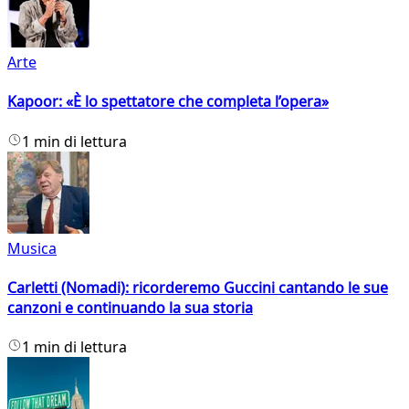
Arte
Kapoor: «È lo spettatore che completa l’opera»
1 min di lettura
Musica
Carletti (Nomadi): ricorderemo Guccini cantando le sue
canzoni e continuando la sua storia
1 min di lettura