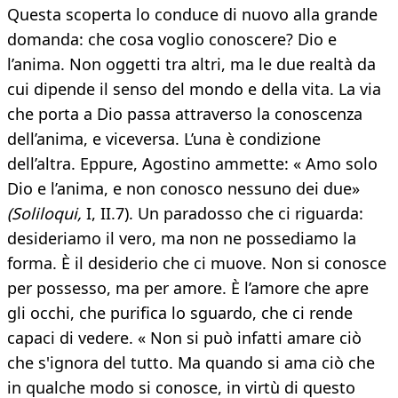
Questa scoperta lo conduce di nuovo alla grande
domanda: che cosa voglio conoscere? Dio e
l’anima. Non oggetti tra altri, ma le due realtà da
cui dipende il senso del mondo e della vita. La via
che porta a Dio passa attraverso la conoscenza
dell’anima, e viceversa. L’una è condizione
dell’altra. Eppure, Agostino ammette: « Amo solo
Dio e l’anima, e non conosco nessuno dei due»
(Soliloqui,
I, II.7). Un paradosso che ci riguarda:
desideriamo il vero, ma non ne possediamo la
forma. È il desiderio che ci muove. Non si conosce
per possesso, ma per amore. È l’amore che apre
gli occhi, che purifica lo sguardo, che ci rende
capaci di vedere. « Non si può infatti amare ciò
che s'ignora del tutto. Ma quando si ama ciò che
in qualche modo si conosce, in virtù di questo