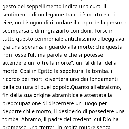
gesto del seppellimento indica una cura, il
sentimento di un legame tra chi è morto e chi
vive, un bisogno di ricordare il corpo della persona
scomparsa e di ringraziarlo con doni. Forse in
tutto questo cerimoniale antichissimo albeggiava
già una speranza riguardo alla morte: che questa
non fosse l’ultima parola e che si potesse
attendere un "oltre la morte", un "al di là" della
morte. Così in Egitto la sepoltura, la tomba, il
ricordo dei morti diventerà uno dei fondamenti
della cultura di quel popolo.Quanto all’ebraismo,
fin dalla sua origine abramitica è attestata la
preoccupazione di discernere un luogo per
deporre chi è morto, il desiderio di possedere una
tomba. Abramo, il padre dei credenti cui Dio ha
promesso una "terra", in realtà muore senza