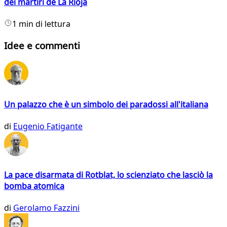
dei martiri de La Rioja
1 min di lettura
Idee e commenti
Un palazzo che è un simbolo dei paradossi all'italiana
di
Eugenio Fatigante
La pace disarmata di Rotblat, lo scienziato che lasciò la
bomba atomica
di
Gerolamo Fazzini