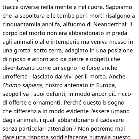
tracce diverse nella mente e nel cuore. Sappiamo
che la sepoltura e le tombe per i morti risalgono a
cinquantamila anni fa, all’uomo di Neanderthal: il
corpo del morto non era abbandonato in preda
agli animali o alle intemperie ma veniva messo in
una grotta, sotto terra, adagiato in una posizione
di riposo e attorniato da pietre e oggetti che
diventavano come un segno - e forse anche
un’offerta - lasciato dai vivi per il morto. Anche
l’
homo sapiens
, nostro antenato in Europa,
seppelliva i suoi defunti, in modo ancor più ricco
di offerte e ornamenti. Perché questo bisogno,
che differenzia in modo evidente l’essere umano
dagli animali, i quali abbandonano il cadavere
senza particolari attenzioni? Non potremo mai
dare una risposta soddisfacente, tuttavia questo