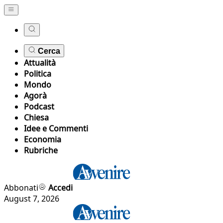
Cerca
Attualità
Politica
Mondo
Agorà
Podcast
Chiesa
Idee e Commenti
Economia
Rubriche
Abbonati
Accedi
August 7, 2026