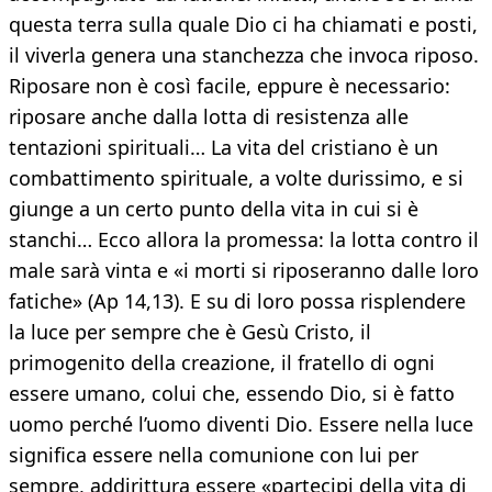
questa terra sulla quale Dio ci ha chiamati e posti,
il viverla genera una stanchezza che invoca riposo.
Riposare non è così facile, eppure è necessario:
riposare anche dalla lotta di resistenza alle
tentazioni spirituali… La vita del cristiano è un
combattimento spirituale, a volte durissimo, e si
giunge a un certo punto della vita in cui si è
stanchi… Ecco allora la promessa: la lotta contro il
male sarà vinta e «i morti si riposeranno dalle loro
fatiche» (Ap 14,13). E su di loro possa risplendere
la luce per sempre che è Gesù Cristo, il
primogenito della creazione, il fratello di ogni
essere umano, colui che, essendo Dio, si è fatto
uomo perché l’uomo diventi Dio. Essere nella luce
significa essere nella comunione con lui per
sempre, addirittura essere «partecipi della vita di