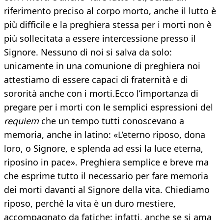
riferimento preciso al corpo morto, anche il lutto è
più difficile e la preghiera stessa per i morti non è
più sollecitata a essere intercessione presso il
Signore. Nessuno di noi si salva da solo:
unicamente in una comunione di preghiera noi
attestiamo di essere capaci di fraternità e di
sororità anche con i morti.Ecco l’importanza di
pregare per i morti con le semplici espressioni del
requiem
che un tempo tutti conoscevano a
memoria, anche in latino: «L’eterno riposo, dona
loro, o Signore, e splenda ad essi la luce eterna,
riposino in pace». Preghiera semplice e breve ma
che esprime tutto il necessario per fare memoria
dei morti davanti al Signore della vita. Chiediamo
riposo, perché la vita è un duro mestiere,
accompagnato da fatiche: infatti, anche se si ama