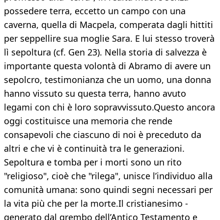
possedere terra, eccetto un campo con una
caverna, quella di Macpela, comperata dagli hittiti
per seppellire sua moglie Sara. E lui stesso troverà
lì sepoltura (cf. Gen 23). Nella storia di salvezza è
importante questa volontà di Abramo di avere un
sepolcro, testimonianza che un uomo, una donna
hanno vissuto su questa terra, hanno avuto
legami con chi è loro sopravvissuto.​Questo ancora
oggi costituisce una memoria che rende
consapevoli che ciascuno di noi è preceduto da
altri e che vi è continuità tra le generazioni.
Sepoltura e tomba per i morti sono un rito
"religioso", cioè che "rilega", unisce l’individuo alla
comunità umana: sono quindi segni necessari per
la vita più che per la morte.Il cristianesimo -
generato dal grembo dell’Antico Testamento e