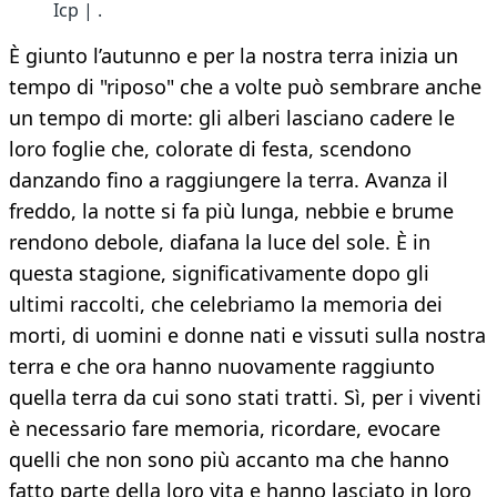
Icp | .
È giunto l’autunno e per la nostra terra inizia un
tempo di "riposo" che a volte può sembrare anche
un tempo di morte: gli alberi lasciano cadere le
loro foglie che, colorate di festa, scendono
danzando fino a raggiungere la terra. Avanza il
freddo, la notte si fa più lunga, nebbie e brume
rendono debole, diafana la luce del sole. È in
questa stagione, significativamente dopo gli
ultimi raccolti, che celebriamo la memoria dei
morti, di uomini e donne nati e vissuti sulla nostra
terra e che ora hanno nuovamente raggiunto
quella terra da cui sono stati tratti. Sì, per i viventi
è necessario fare memoria, ricordare, evocare
quelli che non sono più accanto ma che hanno
fatto parte della loro vita e hanno lasciato in loro