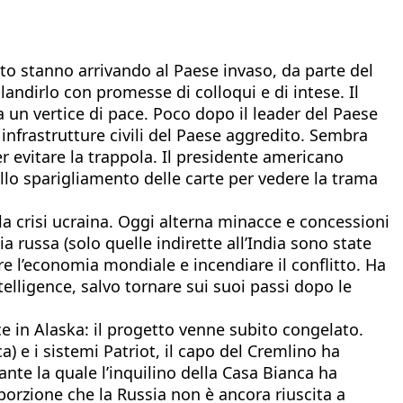
to stanno arrivando al Paese invaso, da parte del
landirlo con promesse di colloqui e di intese. Il
a un vertice di pace. Poco dopo il leader del Paese
 infrastrutture civili del Paese aggredito. Sembra
r evitare la trappola. Il presidente americano
llo sparigliamento delle carte per vedere la trama
la crisi ucraina. Oggi alterna minacce e concessioni
 russa (solo quelle indirette all’India sono state
re l’economia mondiale e incendiare il conflitto. Ha
elligence, salvo tornare sui suoi passi dopo le
e in Alaska: il progetto venne subito congelato.
) e i sistemi Patriot, il capo del Cremlino ha
nte la quale l’inquilino della Casa Bianca ha
orzione che la Russia non è ancora riuscita a