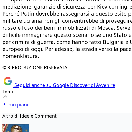
mediazione, garanzie di sicurezza per Kiev con ingre
Perché Putin dovrebbe rassegnarsi a questo esito per
militare ucraina non gli consentirebbe di proseguire 
russo e l’uso dei beni immobilizzati di Mosca. Serve
difficile immaginare questo scenario se uno Stato eur
per crimini di guerra, come hanno fatto Bulgaria e 
europeo di oggi. Per adesso, la strada verso la pace 
nomenklatura.
© RIPRODUZIONE RISERVATA
Seguici anche su Google Discover di Avvenire
Temi
Primo piano
Altro di Idee e Commenti