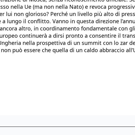
sso nella Ue (ma non nella Nato) e revoca progressiva
 lui non glorioso? Perché un livello più alto di pres
a lungo il conflitto. Vanno in questa direzione l’annu
 ancora altro, in coordinamento fondamentale con gli 
opeo continuerà a dirsi pronto a consentire il transito
Ungheria nella prospettiva di un summit con lo zar d
non può essere che quella di un caldo abbraccio all’Uc