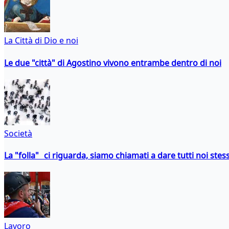
La Città di Dio e noi
Le due "città" di Agostino vivono entrambe dentro di noi
Società
La "folla" ci riguarda, siamo chiamati a dare tutti noi stess
Lavoro