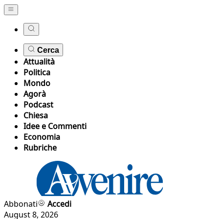
Cerca
Attualità
Politica
Mondo
Agorà
Podcast
Chiesa
Idee e Commenti
Economia
Rubriche
Abbonati
Accedi
August 8, 2026