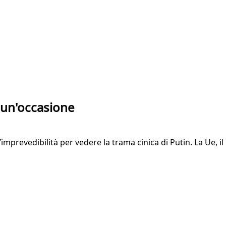
a un'occasione
mprevedibilità per vedere la trama cinica di Putin. La Ue, i