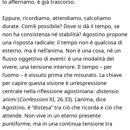
lo afferriamo, è già trascorso.
Eppure, ricordiamo, attendiamo, calcoliamo
durate. Com’è possibile? Dove si dà il tempo, se
non ha consistenza né stabilità? Agostino propone
una risposta radicale: il tempo non è qualcosa di
esterno, ma è nell’anima. Non è una cosa, né un
flusso oggettivo di eventi: è una modalità del
vivere, una tensione interiore. Il tempo – per
l’uomo – è vissuto prima che misurato. La chiave
per capire questa visione è un’espressione
centrale nella riflessione agostiniana:
distensio
animi
(
Confessioni
XI, 26.33). L’anima, dice
Agostino, è “distesa” tra ciò che ricorda e ciò che
attende. Non vive in un eterno presente
puntiforme, ma in una continua tensione tra