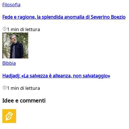
Filosofia
Fede e ragione, la splendida anomalia di Severino Boezio
1 min di lettura
Bibbia
Hadjadj: «La salvezza è alleanza, non salvataggio»
1 min di lettura
Idee e commenti