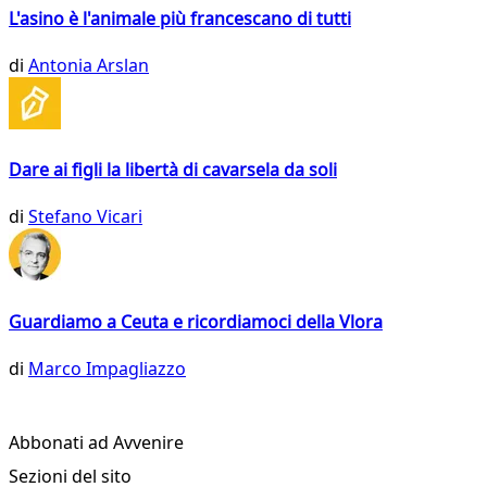
L'asino è l'animale più francescano di tutti
di
Antonia Arslan
Dare ai figli la libertà di cavarsela da soli
di
Stefano Vicari
Guardiamo a Ceuta e ricordiamoci della Vlora
di
Marco Impagliazzo
Abbonati ad Avvenire
Sezioni del sito