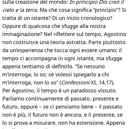
sulla creazione del mondo:
In principio Dio creò il
cielo e la terra
. Ma che cosa significa “principio”? Si
tratta di un istante? Di un inizio cronologico?
Oppure di qualcosa che sfugge alla nostra
immaginazione? Nel riflettere sul tempo, Agostino
non costruisce una teoria astratta. Parte piuttosto
da un’esperienza che tocca ogni essere umano: il
tempo ci accompagna in ogni istante, ma sfugge
appena tentiamo di definirlo. “Se nessuno
m’interroga, lo so; se volessi spiegarlo a chi
m’interroga, non lo so” (
Confessioni
XI, 14.17).
Per Agostino, il tempo è un paradosso vissuto.
Parliamo continuamente di passato, presente e
futuro, eppure – se ci pensiamo bene – il passato
non è più, il futuro non è ancora, e il presente, se
lo si prova a misurare, non ha estensione. Appena