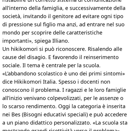
all’interno della famiglia, e successivamente della
società, invitando il genitore ad evitare ogni tipo
di pressione sul figlio ma anzi, ad entrare nel suo
mondo per scoprire delle caratteristiche
importanti», spiega Illiano.
Un hikikomori si può riconoscere. Risalendo alle
cause del disagio. E favorendo il reinserimento
sociale. Il tema è centrale per la scuola.
«L’abbandono scolastico è uno dei primi sintomi»
dice Hikikomori Italia. Spesso i docenti non
conoscono il problema. I ragazzi e le loro famiglie
all’inizio venivano colpevolizzati, per le assenze o
lo scarso rendimento. Oggi la categoria è inserita
nei Bes (Bisogni educativi speciali) e può accedere
a un piano didattico personalizzato. «La scuola sta
mostrando grandi ricettività verso il problema»,