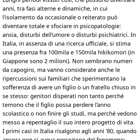
anni, tra fasi alterne e dinamiche, in cui
l’isolamento da occasionale o reiterato può
diventare totale e sfociare in psicopatologie:
ansia, disturbi dell’umore o disturbi psichiatrici. In
Italia, in assenza di una ricerca ufficiale, si stima
una presenza fra 100mila e 150mila hikikomori (in
Giappone sono 2 milioni). Non sembrano numeri
da capogiro, ma vanno considerate anche le
ripercussioni sui familiari che sperimentano la
sofferenza di avere un figlio o un fratello chiuso in
se stesso: genitori disperati non tanto perché
temono che il figlio possa perdere l’anno
scolastico o non finire gli studi, ma perché vedono
messo a repentaglio il suo intero progetto di vita.
I primi casi in Italia risalgono agli anni ’80, quando
ancora non si aveva percezione del fenomeno: