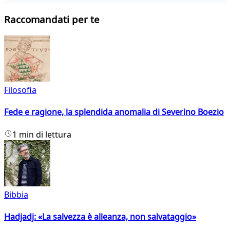
Raccomandati per te
Filosofia
Fede e ragione, la splendida anomalia di Severino Boezio
1 min di lettura
Bibbia
Hadjadj: «La salvezza è alleanza, non salvataggio»