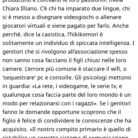
Chiara Illiano. C’è chi ha imparato due lingue, chi
si è messo a disegnare videogiochi o allenare
giocatori virtuali e viene pagato per farlo. Anche
perché, dice la casistica, l’hikikomori è
solitamente un individuo di spiccata intelligenza. I
genitori che si rivolgono all’associazione spesso
non sanno cosa facciano il figli chiusi nelle loro
camere. L’errore più comune è staccare il wifi, o
'sequestrare' pc e consolle. Gli psicologi mettono
in guardia: «La rete, i videogame, le serie tv, e
qualunque cosa faccia parte del loro mondo è un
modo per relazionarsi con i ragazzi». Se i genitori
fanno le domande opportune scoprono che il
figlio è felice di condividere le conoscenze che ha
acquisito. «Il nostro compito primario è quello di
ristabilire un corretto sistema di comunicazione