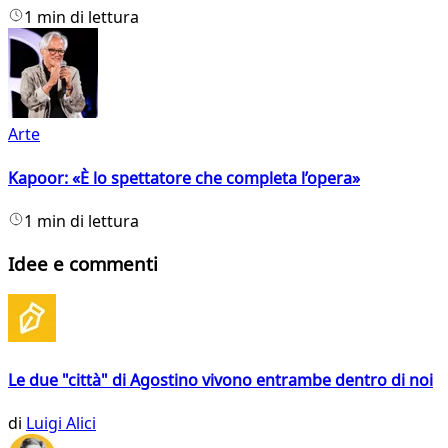
1 min di lettura
Arte
Kapoor: «È lo spettatore che completa l’opera»
1 min di lettura
Idee e commenti
Le due "città" di Agostino vivono entrambe dentro di noi
di
Luigi Alici