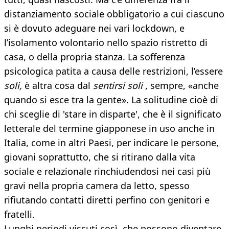
distanziamento sociale obbligatorio a cui ciascuno
si è dovuto adeguare nei vari lockdown, e
l’isolamento volontario nello spazio ristretto di
casa, o della propria stanza. La sofferenza
psicologica patita a causa delle restrizioni, l’essere
soli,
è altra cosa dal
sentirsi soli
, sempre, «anche
quando si esce tra la gente». La solitudine cioè di
chi sceglie di 'stare in disparte', che è il significato
letterale del termine giapponese in uso anche in
Italia, come in altri Paesi, per indicare le persone,
giovani soprattutto, che si ritirano dalla vita
sociale e relazionale rinchiudendosi nei casi più
gravi nella propria camera da letto, spesso
rifiutando contatti diretti perfino con genitori e
fratelli.
Lunghi periodi vissuti così, che possono diventare