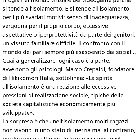
si tende all’isolamento. E si tende all’isolamento
per i più svariati motivi: senso di inadeguatezza,
vergogna per il proprio corpo, eccessive
aspettative o iperprotettività da parte dei genitori,
un vissuto familiare difficile, il confronto con il
mondo dei pari sempre più esasperato dai social...
Guai a generalizzare, ogni caso è a parte,
avvertono gli psicologi. Marco Crepaldi, fondatore
di Hikikomori Italia, sottolinea: «La spinta
all’isolamento è una reazione alle eccessive
pressioni di realizzazione sociale, tipiche delle
società capitalistiche economicamente più
sviluppate».
La sorpresa è che «nell’isolamento molti ragazzi
non vivono in uno stato di inerzia ma, al contrario,
producono e coltivano le loro passioni», rivela