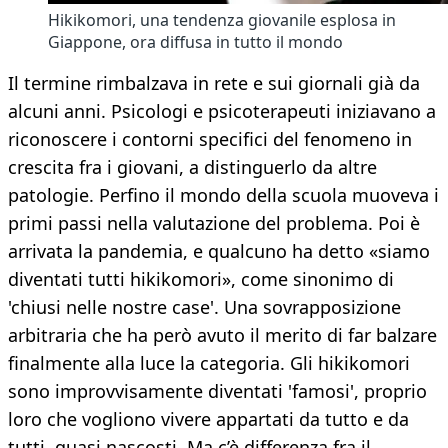
Hikikomori, una tendenza giovanile esplosa in
Giappone, ora diffusa in tutto il mondo
Il termine rimbalzava in rete e sui giornali già da
alcuni anni. Psicologi e psicoterapeuti iniziavano a
riconoscere i contorni specifici del fenomeno in
crescita fra i giovani, a distinguerlo da altre
patologie. Perfino il mondo della scuola muoveva i
primi passi nella valutazione del problema. Poi è
arrivata la pandemia, e qualcuno ha detto «siamo
diventati tutti hikikomori», come sinonimo di
'chiusi nelle nostre case'. Una sovrapposizione
arbitraria che ha però avuto il merito di far balzare
finalmente alla luce la categoria. Gli hikikomori
sono improvvisamente diventati 'famosi', proprio
loro che vogliono vivere appartati da tutto e da
tutti, quasi nascosti. Ma c’è differenza fra il