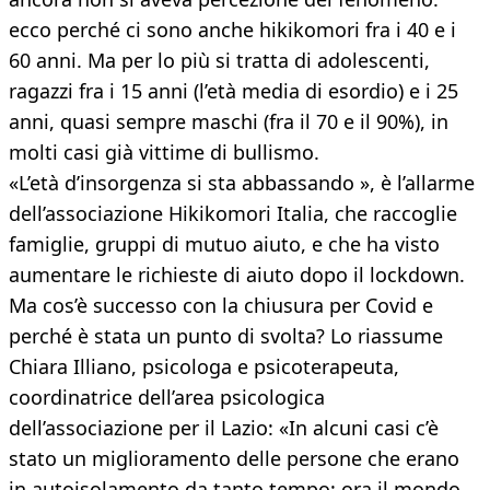
ecco perché ci sono anche hikikomori fra i 40 e i
60 anni. Ma per lo più si tratta di adolescenti,
ragazzi fra i 15 anni (l’età media di esordio) e i 25
anni, quasi sempre maschi (fra il 70 e il 90%), in
molti casi già vittime di bullismo.
«L’età d’insorgenza si sta abbassando », è l’allarme
dell’associazione Hikikomori Italia, che raccoglie
famiglie, gruppi di mutuo aiuto, e che ha visto
aumentare le richieste di aiuto dopo il lockdown.
Ma cos’è successo con la chiusura per Covid e
perché è stata un punto di svolta? Lo riassume
Chiara Illiano, psicologa e psicoterapeuta,
coordinatrice dell’area psicologica
dell’associazione per il Lazio: «In alcuni casi c’è
stato un miglioramento delle persone che erano
in autoisolamento da tanto tempo: ora il mondo