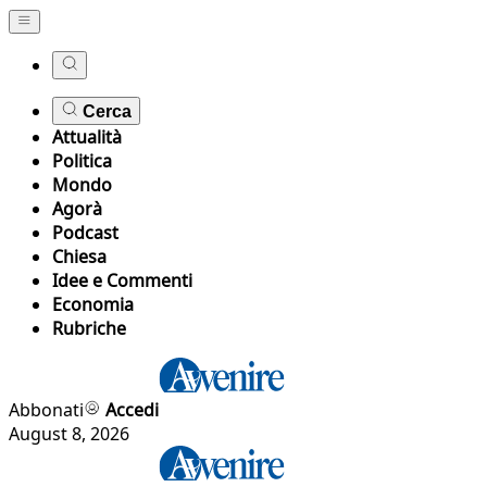
Cerca
Attualità
Politica
Mondo
Agorà
Podcast
Chiesa
Idee e Commenti
Economia
Rubriche
Abbonati
Accedi
August 8, 2026