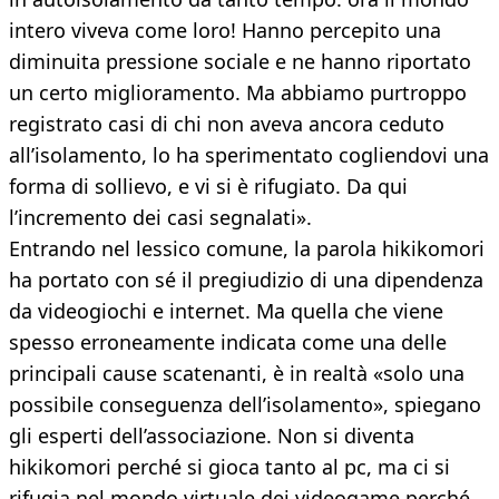
intero viveva come loro! Hanno percepito una
diminuita pressione sociale e ne hanno riportato
un certo miglioramento. Ma abbiamo purtroppo
registrato casi di chi non aveva ancora ceduto
all’isolamento, lo ha sperimentato cogliendovi una
forma di sollievo, e vi si è rifugiato. Da qui
l’incremento dei casi segnalati».
Entrando nel lessico comune, la parola hikikomori
ha portato con sé il pregiudizio di una dipendenza
da videogiochi e internet. Ma quella che viene
spesso erroneamente indicata come una delle
principali cause scatenanti, è in realtà «solo una
possibile conseguenza dell’isolamento», spiegano
gli esperti dell’associazione. Non si diventa
hikikomori perché si gioca tanto al pc, ma ci si
rifugia nel mondo virtuale dei videogame perché