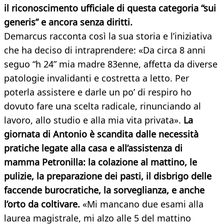
il riconoscimento ufficiale di questa categoria “sui
generis” e ancora senza diritti.
Demarcus racconta così la sua storia e l’iniziativa
che ha deciso di intraprendere: «Da circa 8 anni
seguo “h 24” mia madre 83enne, affetta da diverse
patologie invalidanti e costretta a letto. Per
poterla assistere e darle un po’ di respiro ho
dovuto fare una scelta radicale, rinunciando al
lavoro, allo studio e alla mia vita privata».
La
giornata di Antonio è scandita dalle necessità
pratiche legate alla casa e all’assistenza di
mamma Petronilla: la colazione al mattino, le
pulizie, la preparazione dei pasti, il disbrigo delle
faccende burocratiche, la sorveglianza, e anche
l’orto da coltivare.
«Mi mancano due esami alla
laurea magistrale, mi alzo alle 5 del mattino