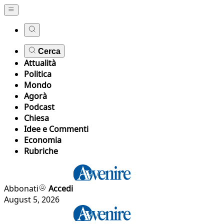
Cerca
Attualità
Politica
Mondo
Agorà
Podcast
Chiesa
Idee e Commenti
Economia
Rubriche
Abbonati
Accedi
August 5, 2026