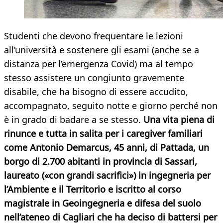
Studenti che devono frequentare le lezioni
all’università e sostenere gli esami (anche se a
distanza per l’emergenza Covid) ma al tempo
stesso assistere un congiunto gravemente
disabile, che ha bisogno di essere accudito,
accompagnato, seguito notte e giorno perché non
è in grado di badare a se stesso.
Una vita piena di
rinunce e tutta in salita per i caregiver familiari
come Antonio Demarcus, 45 anni, di Pattada, un
borgo di 2.700 abitanti in provincia di Sassari,
laureato («con grandi sacrifici») in ingegneria per
l’Ambiente e il Territorio e iscritto al corso
magistrale in Geoingegneria e difesa del suolo
nell’ateneo di Cagliari che ha deciso di battersi per