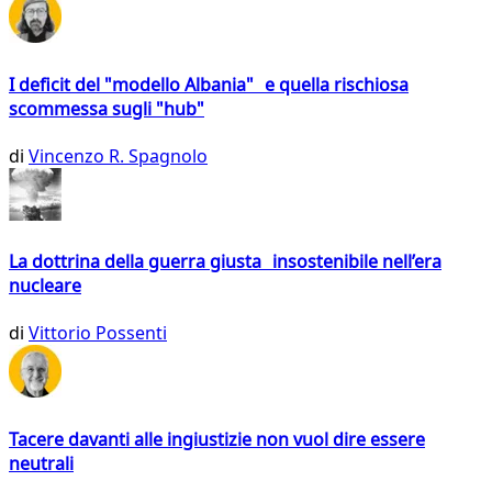
I deficit del "modello Albania" e quella rischiosa
scommessa sugli "hub"
di
Vincenzo R. Spagnolo
La dottrina della guerra giusta insostenibile nell’era
nucleare
di
Vittorio Possenti
Tacere davanti alle ingiustizie non vuol dire essere
neutrali