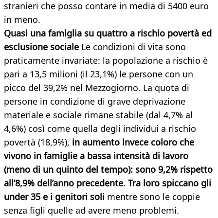
stranieri che posso contare in media di 5400 euro
in meno.
Quasi una famiglia su quattro a rischio povertà ed
esclusione sociale
Le condizioni di vita sono
praticamente invariate: la popolazione a rischio è
pari a 13,5 milioni (il 23,1%) le persone con un
picco del 39,2% nel Mezzogiorno. La quota di
persone in condizione di grave deprivazione
materiale e sociale rimane stabile (dal 4,7% al
4,6%) così come quella degli individui a rischio
povertà (18,9%),
in aumento invece coloro che
vivono in famiglie a bassa intensità di lavoro
(meno di un quinto del tempo): sono 9,2% rispetto
all’8,9% dell’anno precedente. Tra loro spiccano gli
under 35 e i genitori soli
mentre sono le coppie
senza figli quelle ad avere meno problemi.