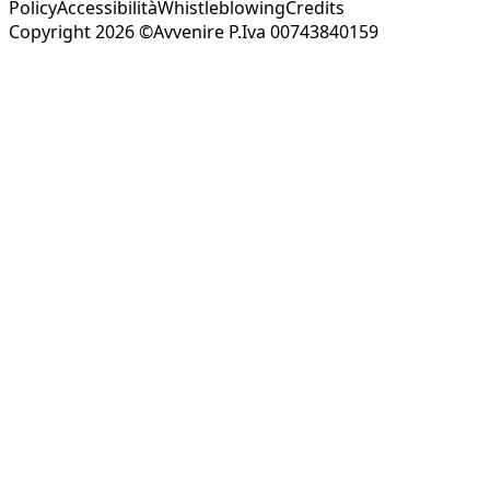
Policy
Accessibilità
Whistleblowing
Credits
Copyright 2026 ©Avvenire P.Iva 00743840159