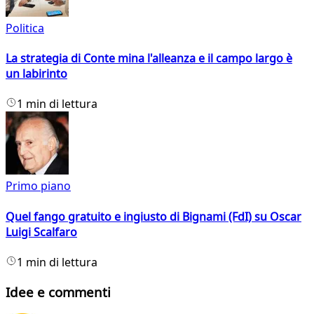
Politica
La strategia di Conte mina l'alleanza e il campo largo è
un labirinto
1 min di lettura
Primo piano
Quel fango gratuito e ingiusto di Bignami (FdI) su Oscar
Luigi Scalfaro
1 min di lettura
Idee e commenti