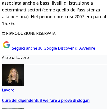
associata anche a bassi livelli di istruzione a
determinati settori (come quello dell'assistenza
alla persona). Nel periodo pre-crisi 2007 era pari al
16,7%.
© RIPRODUZIONE RISERVATA
Seguici anche su Google Discover di Avvenire
Altro di Lavoro
Lavoro
Cura dei dipendenti, il welfare a prova di slogan