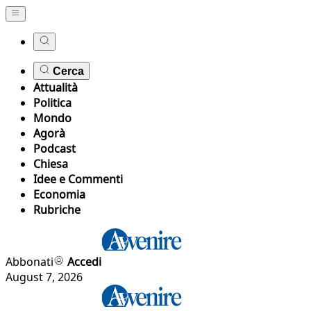
Cerca
Attualità
Politica
Mondo
Agorà
Podcast
Chiesa
Idee e Commenti
Economia
Rubriche
Abbonati
Accedi
August 7, 2026