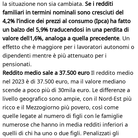
la situazione non sia cambiata.
Se i redditi
familiari in termini nominali sono cresciuti del
4,2% l’indice dei prezzi al consumo (Ipca) ha fatto
un balzo del 5,9% traducendosi in una perdita di
valore dell1,6%, analoga a quella precedente
. Un
effetto che è maggiore per i lavoratori autonomi o
dipendenti mentre è più attenuato per i
pensionati.
Reddito medio sale a 37.500 euro
Il reddito medio
nel 2023 è di 37.500 euro, ma il valore mediano
scende a poco più di 30mila euro. Le differenze a
livello geografico sono ampie, con il Nord-Est più
ricco e il Mezzogiorno più povero, così come
quelle legate al numero di figli con le famiglie
numerose che hanno in media redditi inferiori a
quelli di chi ha uno o due figli. Penalizzati gli