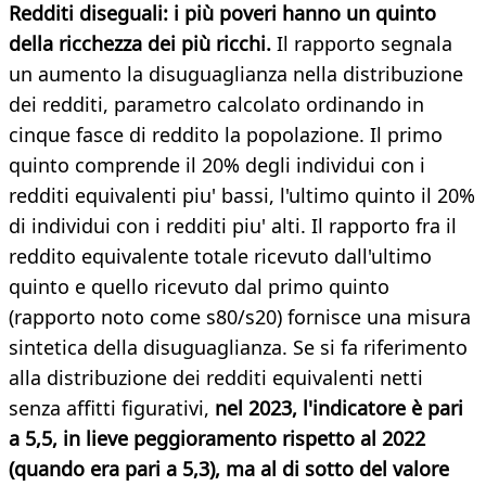
Redditi diseguali: i più poveri hanno un quinto
della ricchezza dei più ricchi.
Il rapporto segnala
un aumento la disuguaglianza nella distribuzione
dei redditi, parametro calcolato ordinando in
cinque fasce di reddito la popolazione. Il primo
quinto comprende il 20% degli individui con i
redditi equivalenti piu' bassi, l'ultimo quinto il 20%
di individui con i redditi piu' alti. Il rapporto fra il
reddito equivalente totale ricevuto dall'ultimo
quinto e quello ricevuto dal primo quinto
(rapporto noto come s80/s20) fornisce una misura
sintetica della disuguaglianza. Se si fa riferimento
alla distribuzione dei redditi equivalenti netti
senza affitti figurativi,
nel 2023, l'indicatore è pari
a 5,5, in lieve peggioramento rispetto al 2022
(quando era pari a 5,3), ma al di sotto del valore