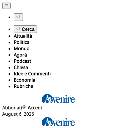
Cerca
Attualità
Politica
Mondo
Agorà
Podcast
Chiesa
Idee e Commenti
Economia
Rubriche
Abbonati
Accedi
August 6, 2026