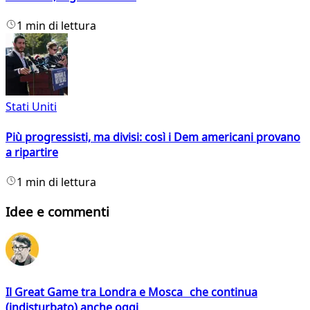
1 min di lettura
Stati Uniti
Più progressisti, ma divisi: così i Dem americani provano
a ripartire
1 min di lettura
Idee e commenti
Il Great Game tra Londra e Mosca che continua
(indisturbato) anche oggi