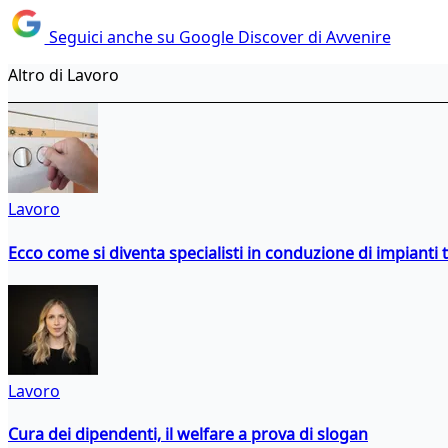
Seguici anche su Google Discover di Avvenire
Altro di Lavoro
Lavoro
Ecco come si diventa specialisti in conduzione di impianti 
Lavoro
Cura dei dipendenti, il welfare a prova di slogan