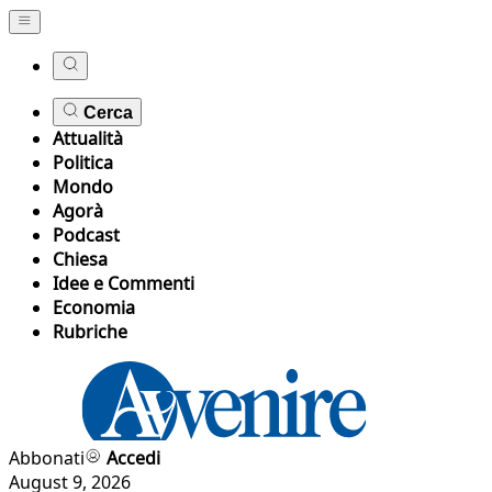
Cerca
Attualità
Politica
Mondo
Agorà
Podcast
Chiesa
Idee e Commenti
Economia
Rubriche
Abbonati
Accedi
August 9, 2026