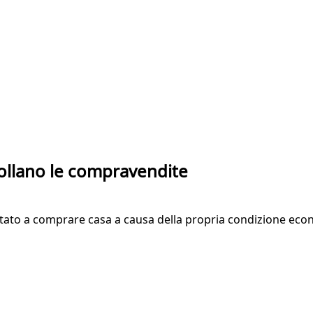
 crollano le compravendite
litato a comprare casa a causa della propria condizione econom