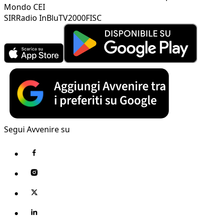
Mondo CEI
SIR
Radio InBlu
TV2000
FISC
Segui Avvenire su