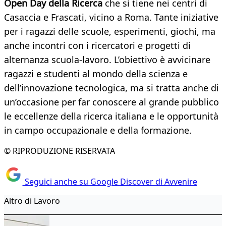
Open Day della Ricerca
che si tiene
nei centri di
Casaccia e Frascati, vicino a Roma. Tante iniziative
per i ragazzi delle scuole, esperimenti, giochi, ma
anche incontri con i ricercatori e progetti di
alternanza scuola-lavoro. L’obiettivo è avvicinare
ragazzi e studenti al mondo della scienza e
dell’innovazione tecnologica, ma si tratta anche di
un’occasione per far conoscere al grande pubblico
le eccellenze della ricerca italiana e le opportunità
in campo occupazionale e della formazione.
© RIPRODUZIONE RISERVATA
Seguici anche su Google Discover di Avvenire
Altro di Lavoro