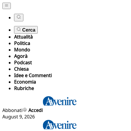
Cerca
Attualità
Politica
Mondo
Agorà
Podcast
Chiesa
Idee e Commenti
Economia
Rubriche
Abbonati
Accedi
August 9, 2026