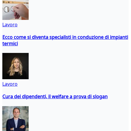
Lavoro
Ecco come si diventa specialisti in conduzione di impianti
termici
Lavoro
Cura dei dipendenti, il welfare a prova di slogan