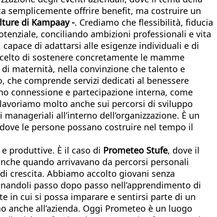
fica semplicemente offrire benefit, ma costruire un
ulture di Kampaay -
. Crediamo che flessibilità, fiducia
otenziale, conciliando ambizioni professionali e vita
capace di adattarsi alle esigenze individuali e di
 scelto di sostenere concretamente le mamme
o di maternità, nella convinzione che talento e
o, che comprende servizi dedicati al benessere
scono connessione e partecipazione interna, come
lavoriamo molto anche sui percorsi di sviluppo
i manageriali all’interno dell’organizzazione. È un
, dove le persone possano costruire nel tempo il
e produttive. È il caso di
Prometeo Stufe
, dove il
 anche quando arrivavano da percorsi personali
e di crescita. Abbiamo accolto giovani senza
agnandoli passo dopo passo nell’apprendimento di
 in cui si possa imparare e sentirsi parte di un
no anche all’azienda. Oggi Prometeo è un luogo