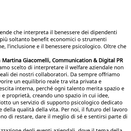
ende che interpreta il benessere dei dipendenti
 più soltanto benefit economici o strumenti
e, l’inclusione e il benessere psicologico. Oltre che
a
Martina Giacomelli, Communication & Digital PR
amo scelto di interpretare il welfare aziendale non
eali dei nostri collaboratori. Da sempre offriamo
rire un equilibrio reale tra vita privata e
escita interna, perché ogni talento merita spazio e
 e proprietà, creando uno spazio in cui idee,
dotto un servizio di supporto psicologico dedicato
la qualità della vita. Per noi, il futuro del lavoro
 di restare, dare il meglio di sé e sentirsi parte di
zzazione degli eventi aziendali, dove il tema della