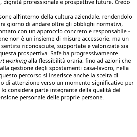
à, dignità professionale e prospettive future. Credo
rsone all’interno della cultura aziendale, rendendolo
i giorno di andare oltre gli obblighi normativi,
rontato con un approccio concreto e responsabile -
sone non è un insieme di misure accessorie, ma un
entirsi riconosciute, supportate e valorizzate sia
 questa prospettiva, Safe ha progressivamente
rt working
alla flessibilità oraria, fino ad azioni che
 alla gestione degli spostamenti casa‑lavoro, nella
uesto percorso si inserisce anche la scelta di
o di attenzione verso un momento significativo per
lo considera parte integrante della qualità del
mensione personale delle proprie persone.