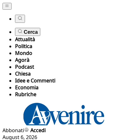
Cerca
Attualità
Politica
Mondo
Agorà
Podcast
Chiesa
Idee e Commenti
Economia
Rubriche
Abbonati
Accedi
August 6, 2026