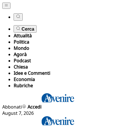
Cerca
Attualità
Politica
Mondo
Agorà
Podcast
Chiesa
Idee e Commenti
Economia
Rubriche
Abbonati
Accedi
August 7, 2026