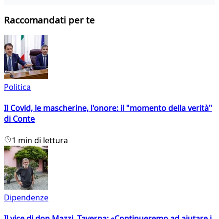
Raccomandati per te
Politica
Il Covid, le mascherine, l'onore: il "momento della verità"
di Conte
1 min di lettura
Dipendenze
Il vice di don Mazzi, Taverna: «Continueremo ad aiutare i