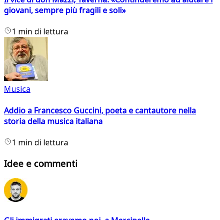
giovani, sempre più fragili e soli»
1 min di lettura
Musica
Addio a Francesco Guccini, poeta e cantautore nella
storia della musica italiana
1 min di lettura
Idee e commenti