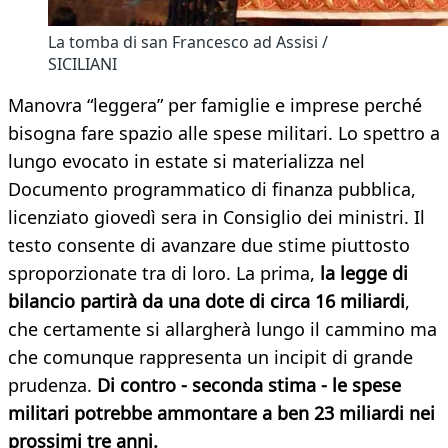
La tomba di san Francesco ad Assisi /
SICILIANI
Manovra “leggera” per famiglie e imprese perché
bisogna fare spazio alle spese militari. Lo spettro a
lungo evocato in estate si materializza nel
Documento programmatico di finanza pubblica,
licenziato giovedì sera in Consiglio dei ministri. Il
testo consente di avanzare due stime piuttosto
sproporzionate tra di loro. La prima,
la legge di
bilancio partirà da una dote di circa 16 miliardi
,
che certamente si allargherà lungo il cammino ma
che comunque rappresenta un incipit di grande
prudenza.
Di contro - seconda stima - le spese
militari potrebbe ammontare a ben 23 miliardi nei
prossimi tre anni.