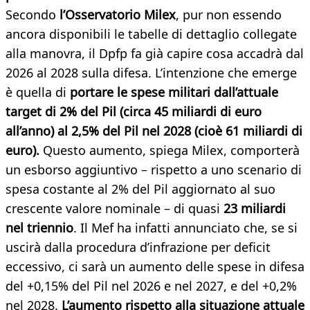
Secondo
l’Osservatorio Milex
, pur non essendo
ancora disponibili le tabelle di dettaglio collegate
alla manovra, il Dpfp fa già capire cosa accadrà dal
2026 al 2028 sulla difesa. L’intenzione che emerge
è quella di
portare le spese militari dall’attuale
target di 2% del Pil (circa 45 miliardi di euro
all’anno) al 2,5% del Pil nel 2028 (cioè 61 miliardi di
euro).
Questo aumento, spiega Milex, comporterà
un esborso aggiuntivo – rispetto a uno scenario di
spesa costante al 2% del Pil aggiornato al suo
crescente valore nominale – di quasi
23 miliardi
nel triennio
. Il Mef ha infatti annunciato che, se si
uscirà dalla procedura d’infrazione per deficit
eccessivo, ci sarà un aumento delle spese in difesa
del +0,15% del Pil nel 2026 e nel 2027, e del +0,2%
nel 2028.
L’aumento rispetto alla situazione attuale