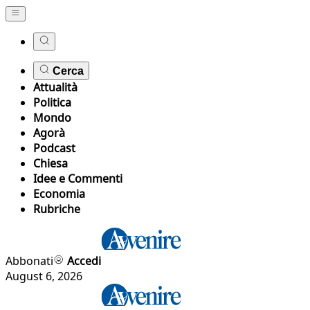
Cerca
Attualità
Politica
Mondo
Agorà
Podcast
Chiesa
Idee e Commenti
Economia
Rubriche
Abbonati
Accedi
August 6, 2026