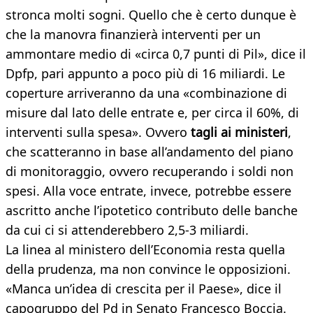
stronca molti sogni. Quello che è certo dunque è
che la manovra finanzierà interventi per un
ammontare medio di «circa 0,7 punti di Pil», dice il
Dpfp, pari appunto a poco più di 16 miliardi. Le
coperture arriveranno da una «combinazione di
misure dal lato delle entrate e, per circa il 60%, di
interventi sulla spesa». Ovvero
tagli ai ministeri
,
che scatteranno in base all’andamento del piano
di monitoraggio, ovvero recuperando i soldi non
spesi. Alla voce entrate, invece, potrebbe essere
ascritto anche l’ipotetico contributo delle banche
da cui ci si attenderebbero 2,5-3 miliardi.
La linea al ministero dell’Economia resta quella
della prudenza, ma non convince le opposizioni.
«Manca un’idea di crescita per il Paese», dice il
capogruppo del Pd in Senato Francesco Boccia.