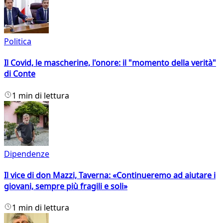
Politica
Il Covid, le mascherine, l'onore: il "momento della verità"
di Conte
1 min di lettura
Dipendenze
Il vice di don Mazzi, Taverna: «Continueremo ad aiutare i
giovani, sempre più fragili e soli»
1 min di lettura