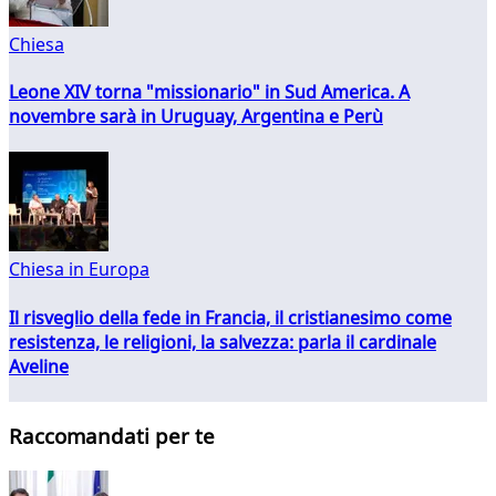
Chiesa
Leone XIV torna "missionario" in Sud America. A
novembre sarà in Uruguay, Argentina e Perù
Chiesa in Europa
Il risveglio della fede in Francia, il cristianesimo come
resistenza, le religioni, la salvezza: parla il cardinale
Aveline
Raccomandati per te