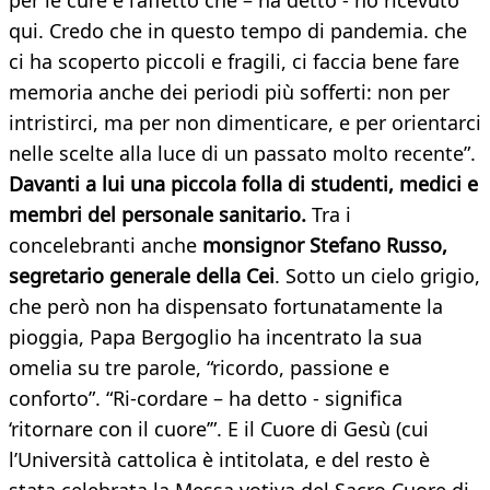
per le cure e l’affetto che – ha detto - ho ricevuto
qui. Credo che in questo tempo di pandemia. che
ci ha scoperto piccoli e fragili, ci faccia bene fare
memoria anche dei periodi più sofferti: non per
intristirci, ma per non dimenticare, e per orientarci
nelle scelte alla luce di un passato molto recente”.
Davanti a lui una piccola folla di studenti, medici e
membri del personale sanitario.
Tra i
concelebranti anche
monsignor Stefano Russo,
segretario generale della Cei
. Sotto un cielo grigio,
che però non ha dispensato fortunatamente la
pioggia, Papa Bergoglio ha incentrato la sua
omelia su tre parole, “ricordo, passione e
conforto”. “Ri-cordare – ha detto - significa
‘ritornare con il cuore’”. E il Cuore di Gesù (cui
l’Università cattolica è intitolata, e del resto è