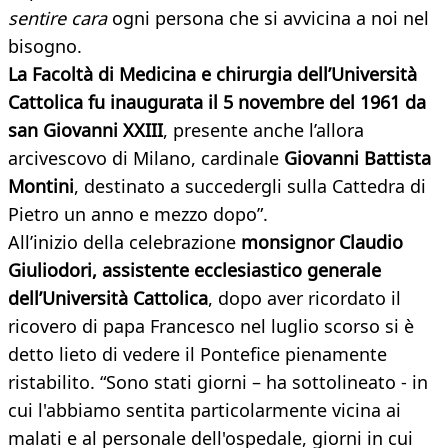
sentire cara
ogni persona che si avvicina a noi nel
bisogno.
La Facoltà di Medicina e chirurgia dell’Università
Cattolica fu inaugurata il 5 novembre del 1961 da
san Giovanni XXIII
, presente anche l’allora
arcivescovo di Milano, cardinale
Giovanni Battista
Montini
, destinato a succedergli sulla Cattedra di
Pietro un anno e mezzo dopo”.
All’inizio della celebrazione
monsignor Claudio
Giuliodori, assistente ecclesiastico generale
dell’Università Cattolica
, dopo aver ricordato il
ricovero di papa Francesco nel luglio scorso si è
detto lieto di vedere il Pontefice pienamente
ristabilito. “Sono stati giorni – ha sottolineato - in
cui l'abbiamo sentita particolarmente vicina ai
malati e al personale dell'ospedale, giorni in cui