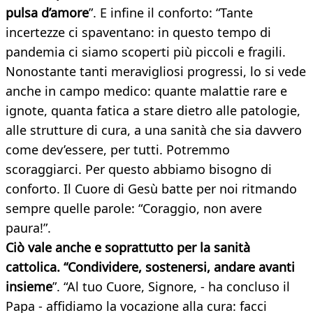
pulsa d’amore
”. E infine il conforto: “Tante
incertezze ci spaventano: in questo tempo di
pandemia ci siamo scoperti più piccoli e fragili.
Nonostante tanti meravigliosi progressi, lo si vede
anche in campo medico: quante malattie rare e
ignote, quanta fatica a stare dietro alle patologie,
alle strutture di cura, a una sanità che sia davvero
come dev’essere, per tutti. Potremmo
scoraggiarci. Per questo abbiamo bisogno di
conforto. Il Cuore di Gesù batte per noi ritmando
sempre quelle parole: “Coraggio, non avere
paura!”.
Ciò vale anche e soprattutto per la sanità
cattolica. “
Condividere, sostenersi, andare avanti
insieme
”. “Al tuo Cuore, Signore, - ha concluso il
Papa - affidiamo la vocazione alla cura: facci