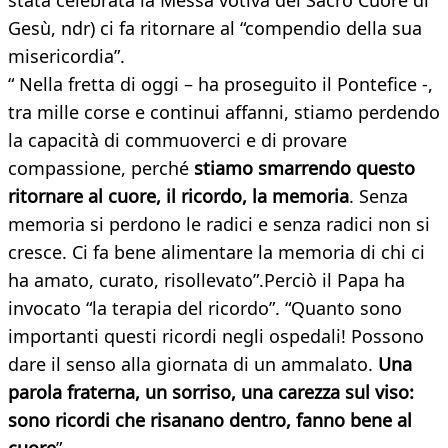
stata celebrata la Messa votiva del Sacro Cuore di
Gesù, ndr) ci fa ritornare al “compendio della sua
misericordia”.
“ Nella fretta di oggi – ha proseguito il Pontefice -,
tra mille corse e continui affanni, stiamo perdendo
la capacità di commuoverci e di provare
compassione, perché
stiamo smarrendo questo
ritornare al cuore, il ricordo, la memoria
. Senza
memoria si perdono le radici e senza radici non si
cresce. Ci fa bene alimentare la memoria di chi ci
ha amato, curato, risollevato”.Perciò il Papa ha
invocato “la terapia del ricordo”. “Quanto sono
importanti questi ricordi negli ospedali! Possono
dare il senso alla giornata di un ammalato.
Una
parola fraterna, un sorriso, una carezza sul viso:
sono ricordi che risanano dentro, fanno bene al