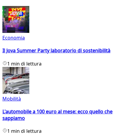
Economia
Il Jova Summer Party laboratorio di sostenibilità
1 min di lettura
Mobilità
L'automobile a 100 euro al mese: ecco quello che
sappiamo
1 min di lettura