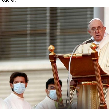
cuore
”.