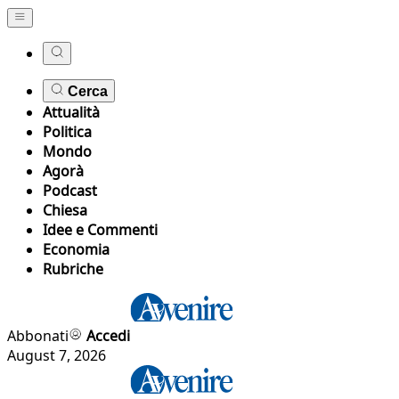
Cerca
Attualità
Politica
Mondo
Agorà
Podcast
Chiesa
Idee e Commenti
Economia
Rubriche
Abbonati
Accedi
August 7, 2026