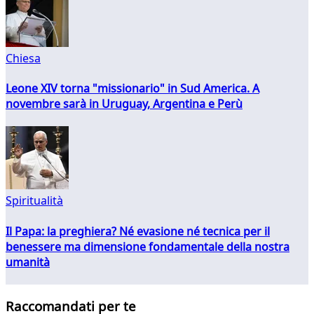
Chiesa
Leone XIV torna "missionario" in Sud America. A
novembre sarà in Uruguay, Argentina e Perù
Spiritualità
Il Papa: la preghiera? Né evasione né tecnica per il
benessere ma dimensione fondamentale della nostra
umanità
Raccomandati per te