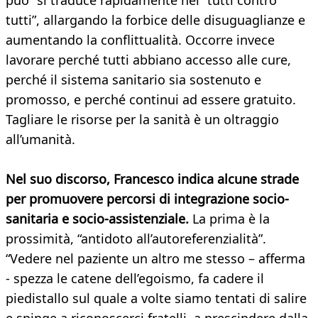
può” si traduce rapidamente nel “tutti contro
tutti”, allargando la forbice delle disuguaglianze e
aumentando la conflittualità. Occorre invece
lavorare perché tutti abbiano accesso alle cure,
perché il sistema sanitario sia sostenuto e
promosso, e perché continui ad essere gratuito.
Tagliare le risorse per la sanità è un oltraggio
all’umanità.
Nel suo discorso, Francesco indica alcune strade
per promuovere percorsi di integrazione socio-
sanitaria e socio-assistenziale.
La prima è la
prossimità, “antidoto all’autoreferenzialità”.
“Vedere nel paziente un altro me stesso – afferma
- spezza le catene dell’egoismo, fa cadere il
piedistallo sul quale a volte siamo tentati di salire