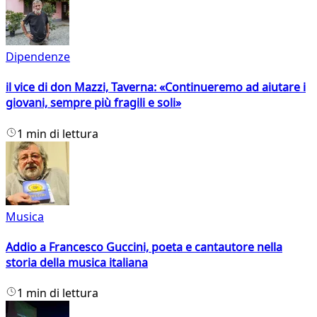
Dipendenze
il vice di don Mazzi, Taverna: «Continueremo ad aiutare i
giovani, sempre più fragili e soli»
1 min di lettura
Musica
Addio a Francesco Guccini, poeta e cantautore nella
storia della musica italiana
1 min di lettura