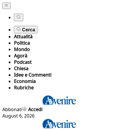
Cerca
Attualità
Politica
Mondo
Agorà
Podcast
Chiesa
Idee e Commenti
Economia
Rubriche
Abbonati
Accedi
August 6, 2026