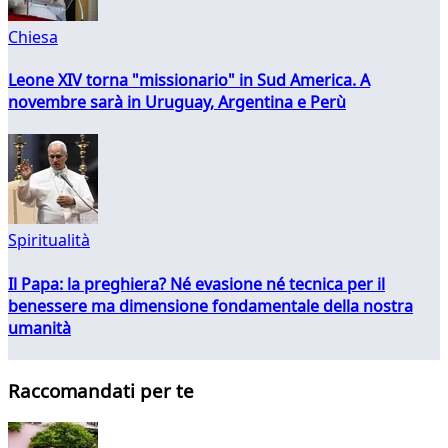
Chiesa
Leone XIV torna "missionario" in Sud America. A
novembre sarà in Uruguay, Argentina e Perù
Spiritualità
Il Papa: la preghiera? Né evasione né tecnica per il
benessere ma dimensione fondamentale della nostra
umanità
Raccomandati per te