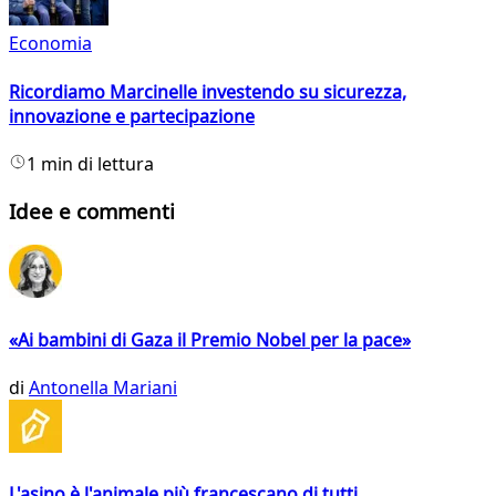
Economia
Ricordiamo Marcinelle investendo su sicurezza,
innovazione e partecipazione
1 min di lettura
Idee e commenti
«Ai bambini di Gaza il Premio Nobel per la pace»
di
Antonella Mariani
L'asino è l'animale più francescano di tutti