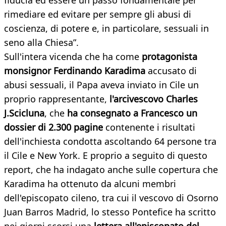
fiducia ed essere un passo fondamentale per
rimediare ed evitare per sempre gli abusi di
coscienza, di potere e, in particolare, sessuali in
seno alla Chiesa”.
Sull'intera vicenda che ha come
protagonista
monsignor Ferdinando Karadima
accusato di
abusi sessuali, il Papa aveva inviato in Cile un
proprio rappresentante,
l'arcivescovo Charles
J.Scicluna
, che
ha consegnato a Francesco un
dossier di 2.300 pagine
contenente i risultati
dell'inchiesta condotta ascoltando 64 persone tra
il Cile e New York. E proprio a seguito di questo
report, che ha indagato anche sulle copertura che
Karadima ha ottenuto da alcuni membri
dell'episcopato cileno, tra cui il vescovo di Osorno
Juan Barros Madrid, lo stesso Pontefice ha scritto