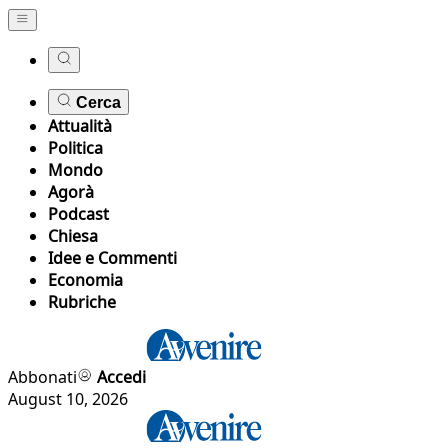
Cerca
Attualità
Politica
Mondo
Agorà
Podcast
Chiesa
Idee e Commenti
Economia
Rubriche
Abbonati
Accedi
August 10, 2026