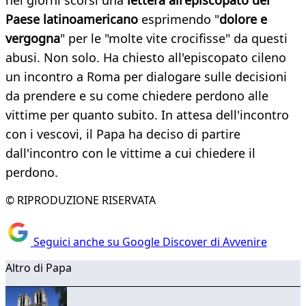
nei giorni scorsi una
lettera all'episcopato del
Paese latinoamericano
esprimendo "
dolore e
vergogna
" per le "molte vite crocifisse" da questi
abusi. Non solo. Ha chiesto all'episcopato cileno
un incontro a Roma per dialogare sulle decisioni
da prendere e su come chiedere perdono alle
vittime per quanto subito. In attesa dell'incontro
con i vescovi, il Papa ha deciso di partire
dall'incontro con le vittime a cui chiedere il
perdono.
© RIPRODUZIONE RISERVATA
Seguici anche su Google Discover di Avvenire
Altro di Papa