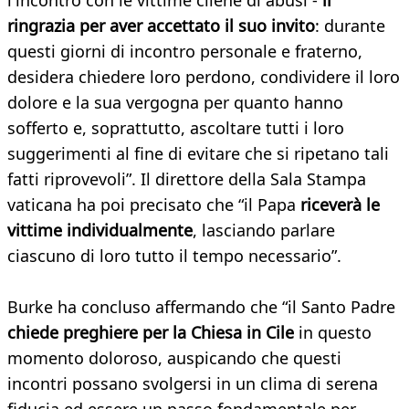
l'incontro con le vittime cilene di abusi -
li
ringrazia per aver accettato il suo invito
: durante
questi giorni di incontro personale e fraterno,
desidera chiedere loro perdono, condividere il loro
dolore e la sua vergogna per quanto hanno
sofferto e, soprattutto, ascoltare tutti i loro
suggerimenti al fine di evitare che si ripetano tali
fatti riprovevoli”. Il direttore della Sala Stampa
vaticana ha poi precisato che “il Papa
riceverà le
vittime individualmente
, lasciando parlare
ciascuno di loro tutto il tempo necessario”.
Burke ha concluso affermando che “il Santo Padre
chiede preghiere per la Chiesa in Cile
in questo
momento doloroso, auspicando che questi
incontri possano svolgersi in un clima di serena